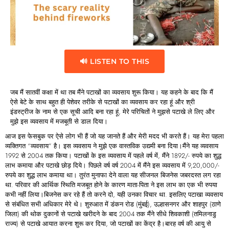
🔊 LISTEN TO THIS
जब मैं सातवीं कक्षा में था तब मैंने पटाखों का व्यवसाय शुरू किया। यह कहने के बाद कि मैं
ऐसे बेटे के साथ बहुत ही पेशेवर तरीके से पटाखों का व्यवसाय कर रहा हूं और श्री
इंडस्ट्रीज के नाम से एक सूची आदि बना रहा हूं, मेरे परिचितों ने मुझसे पटाखे ले लिए और
मुझे इस व्यवसाय में मजबूती से डाल दिया।
आज इस फेसबुक पर ऐसे लोग भी हैं जो यह जानते हैं और मेरी मदद भी करते हैं। यह मेरा पहला
व्यक्तिगत “व्यवसाय” है। इस व्यवसाय ने मुझे एक वास्तविक उद्यमी बना दिया।मैंने यह व्यवसाय
1992 से 2004 तक किया। पटाखों के इस व्यवसाय में पहले वर्ष में, मैंने 1892/- रुपये का शुद्ध
लाभ कमाया और पटाखे छोड़ दिये। पिछले वर्ष वर्ष 2004 में मैंने इस व्यवसाय में 9,20,000/-
रुपये का शुद्ध लाभ कमाया था। तुरंत मुनाफा देने वाला यह सीजनल बिजनेस जबरदस्त लग रहा
था. परिवार की आर्थिक स्थिति मजबूत होने के कारण माता-पिता ने इस लाभ का एक भी रुपया
कभी नहीं लिया।बिजनेस कर रहे हैं तो करने दो, यही उनका विचार था. इसलिए पटाखा व्यवसाय
से संबंधित सभी अधिकार मेरे थे। शुरुआत में डंकन रोड (मुंबई), उल्हासनगर और शाहपुर (ठाणे
जिला) की थोक दुकानों से पटाखे खरीदने के बाद 2004 तक मैंने सीधे शिवकाशी (तमिलनाडु
राज्य) से पटाखे आयात करना शुरू कर दिया, जो पटाखों का केंद्र है।बारह वर्ष की आयु से