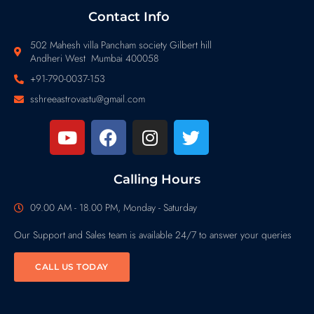
Contact Info
502 Mahesh villa Pancham society Gilbert hill
Andheri West Mumbai 400058
+91-790-0037-153
sshreeastrovastu@gmail.com
Calling Hours
09.00 AM - 18.00 PM, Monday - Saturday
Our Support and Sales team is available 24/7 to answer your queries
CALL US TODAY