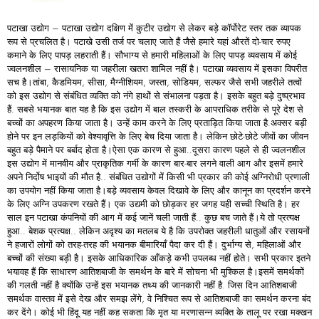
पटाखा उद्योग – पटाखा उद्योग दक्षिण में कुटीर उद्योग से लेकर बड़े कॉर्पोरेट स्तर तक व्यापक
रूप से प्रचलित है। पटाखे उसी तर्ज पर चलाए जाते हैं जैसे हमारे यहां औरतें दो-चार रुपए
कमाने के लिए पापड़ लहराती हैं। सौभाग्य से हमारी महिलाओं के लिए पापड़ व्यवसाय में कोई
ज्वलनशील – रासायनिक या जहरीला खतरा शामिल नहीं है। पटाखा व्यवसाय में इसका विपरीत
सच है।तांबा, कैडमियम, सीसा, मैग्नीशियम, जस्ता, सोडियम, सल्फर जैसे सभी जहरीले तत्वों
को इस उद्योग से संबंधित व्यक्ति को नंगे हाथों से संभालना पड़ता है। इसके बहुत बड़े दुष्प्रभाव
हैं. सबसे भयानक बात यह है कि इस उद्योग में बाल तस्करी के आपराधिक तरीके से पूरे देश से
बच्चों का अपहरण किया जाता है। उन्हें काम करने के लिए प्रताड़ित किया जाता है.अक्सर बड़ी
होने पर इन लड़कियों को वेश्यावृत्ति के लिए बेच दिया जाता है। लेकिन छोटे-छोटे जीवों का जीवन
बहुत बड़े पैमाने पर बर्बाद होता है।ऐसा एक कारण से हुआ..दूसरा कारण पहले से ही ज्वलनशील
इस उद्योग में मानवीय और प्राकृतिक गर्मी के कारण बार-बार लगने वाली आग और इसमें हमारे
अपने निर्दोष भाइयों की मौत है.. संबंधित उद्योगों में किसी भी प्रकार की कोई अग्निरोधी प्रणाली
का उपयोग नहीं किया जाता है।बड़े व्यवसाय केवल दिखावे के लिए और कानून का प्रदर्शन करने
के लिए अग्नि उपकरण रखते हैं। एक उद्यमी को छोड़कर हर जगह यही सच्ची स्थिति है। हर
साल इन पटाखा कंपनियों की आग में कई जानें चली जाती हैं.. कुछ बच जाते हैं।ये तो प्रत्यक्ष
हुआ.. बेशक प्रत्यक्ष.. लेकिन अदृश्य का मतलब ये है कि उपरोक्त जहरीली धातुओं और रसायनों
ने हजारों लोगों को तरह-तरह की भयानक बीमारियाँ पैदा कर दी हैं। दुर्भाग्य से, महिलाओं और
बच्चों की संख्या बड़ी है। इसके आधिकारिक आँकड़े कभी उपलब्ध नहीं होते। सभी प्रकार इतने
भयावह हैं कि साधारण आतिशबाजी के समर्थन के बारे में सोचना भी मुश्किल है।इसमें समर्थकों
की गलती नहीं है क्योंकि उन्हें इस भयानक तथ्य की जानकारी नहीं है. जिस दिन आतिशबाजी
समर्थक वास्तव में इसे देख और समझ लेंगे, वे निश्चित रूप से आतिशबाजी का समर्थन करना बंद
कर देंगे। कोई भी हिंदू यह नहीं कह सकता कि मृत या मरणासन्न व्यक्ति के तालू पर रखा मक्खन