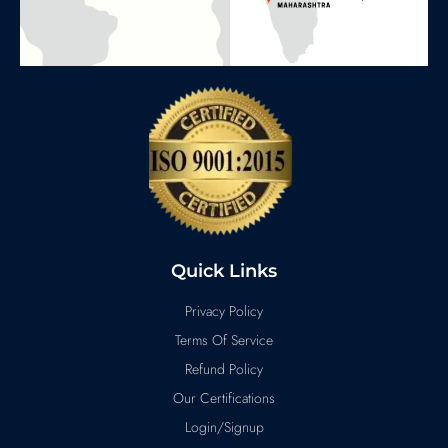
Quick Links
Privacy Policy
Terms Of Service
Refund Policy
Our Certifications
Login/Signup