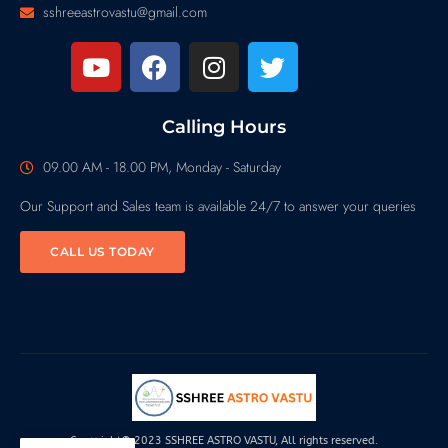
sshreeastrovastu@gmail.com
Calling Hours
09.00 AM - 18.00 PM, Monday - Saturday
Our Support and Sales team is available 24/7 to answer your queries
CALL US TODAY
Copyright© 2023 SSHREE ASTRO VASTU, All rights reserved.