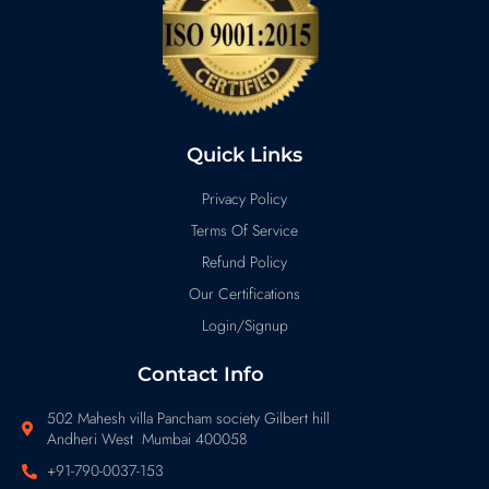
Quick Links
Privacy Policy
Terms Of Service
Refund Policy
Our Certifications
Login/Signup
Contact Info
502 Mahesh villa Pancham society Gilbert hill
Andheri West Mumbai 400058
+91-790-0037-153