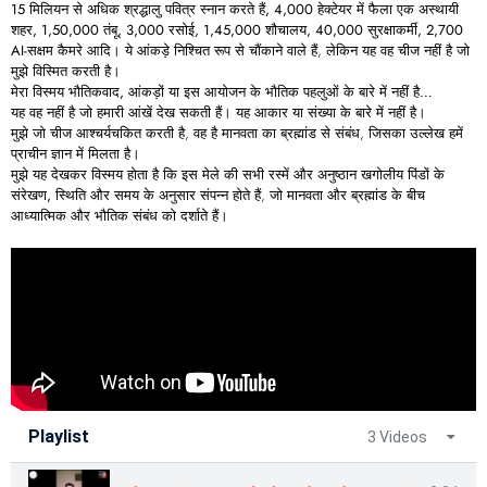
15
मिलियन
से
अधिक
श्रद्धालु
पवित्र
स्नान
करते
हैं, 4,000
हेक्टेयर
में
फैला
एक
अस्थायी
शहर, 1,50,000
तंबू, 3,000
रसोई, 1,45,000
शौचालय, 40,000
सुरक्षाकर्मी, 2,700
AI-
सक्षम
कैमरे
आदि।
ये आंकड़े निश्चित रूप से चौंकाने वाले हैं, लेकिन यह वह चीज नहीं है जो
मुझे विस्मित करती है।
मेरा
विस्मय
भौतिकवाद,
आंकड़ों
या
इस
आयोजन
के
भौतिक
पहलुओं
के
बारे
में
नहीं
है…
यह वह नहीं है जो हमारी आंखें देख सकती हैं। यह आकार या संख्या के बारे में नहीं है।
मुझे जो चीज आश्चर्यचकित करती है, वह है मानवता का ब्रह्मांड से संबंध, जिसका उल्लेख हमें
प्राचीन ज्ञान में मिलता है।
मुझे यह देखकर विस्मय होता है कि इस मेले की
सभी
रस्में
और
अनुष्ठान
खगोलीय
पिंडों
के
संरेखण,
स्थिति
और
समय
के अनुसार संपन्न होते हैं, जो मानवता और ब्रह्मांड के बीच
आध्यात्मिक और भौतिक संबंध को दर्शाते हैं।
Playlist
3 Videos