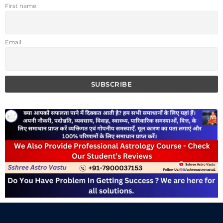
First name
Email