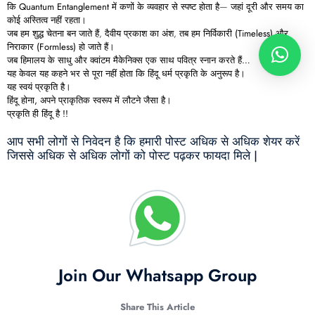
कि
Quantum Entanglement
में कणों के व्यवहार से स्पष्ट होता है—
जहां
दूरी
और
समय
का
कोई
अस्तित्व
नहीं
रहता।
जब हम
शुद्ध
चेतना
बन जाते हैं,
दैवीय
प्रकाश
का
अंश
, तब हम
निर्विकारी (Timeless)
और
निराकार (Formless)
हो
जाते
हैं।
जब
हिमालय
के
साधु
और
क्वांटम
मैकेनिक्स
एक
साथ
पवित्र
स्नान
करते
हैं…
यह केवल यह कहने भर से पूरा नहीं होता कि
हिंदू
धर्म
प्रकृति
के
अनुरूप
है।
यह
स्वयं
प्रकृति
है।
हिंदू
होना,
अपने
प्राकृतिक
स्वरूप
में
लौटने
जैसा
है।
प्रकृति
ही
हिंदू
है !!
आप सभी लोगों से निवेदन है कि हमारी पोस्ट अधिक से अधिक शेयर करें
जिससे अधिक से अधिक लोगों को पोस्ट पढ़कर फायदा मिले |
Join Our Whatsapp Group
Share This Article