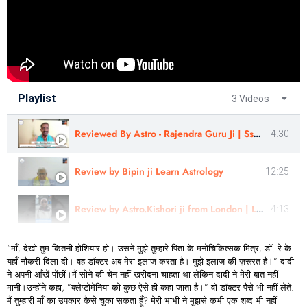
Playlist
3 Videos
Reviewed By Astro - Rajendra Guru Ji | Sshree Astro Vastu
4:30
Review by Bipin ji Learn Astrology
12:25
Review by Astro.Kishori ji from London | Learn Astrology
4:13
“माँ, देखो तुम कितनी होशियार हो। उसने मुझे तुम्हारे पिता के मनोचिकित्सक मित्र, डॉ. रे के
यहाँ नौकरी दिला दी। वह डॉक्टर अब मेरा इलाज करता है। मुझे इलाज की ज़रूरत है।” दादी
ने अपनी आँखें पोंछीं।मैं सोने की चेन नहीं खरीदना चाहता था लेकिन दादी ने मेरी बात नहीं
मानी।उन्होंने कहा, ”क्लेप्टोमेनिया को कुछ ऐसे ही कहा जाता है।” वो डॉक्टर पैसे भी नहीं लेते.
मैं तुम्हारी माँ का उपकार कैसे चुका सकता हूँ? मेरी भाभी ने मुझसे कभी एक शब्द भी नहीं