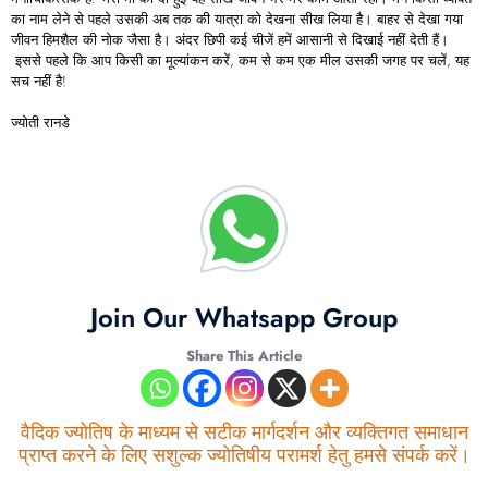
का नाम लेने से पहले उसकी अब तक की यात्रा को देखना सीख लिया है। बाहर से देखा गया
जीवन हिमशैल की नोक जैसा है। अंदर छिपी कई चीजें हमें आसानी से दिखाई नहीं देती हैं।
इससे पहले कि आप किसी का मूल्यांकन करें, कम से कम एक मील उसकी जगह पर चलें, यह
सच नहीं है!
ज्योती रानडे
Join Our Whatsapp Group
Share This Article
वैदिक ज्योतिष के माध्यम से सटीक मार्गदर्शन और व्यक्तिगत समाधान
प्राप्त करने के लिए सशुल्क ज्योतिषीय परामर्श हेतु हमसे संपर्क करें।