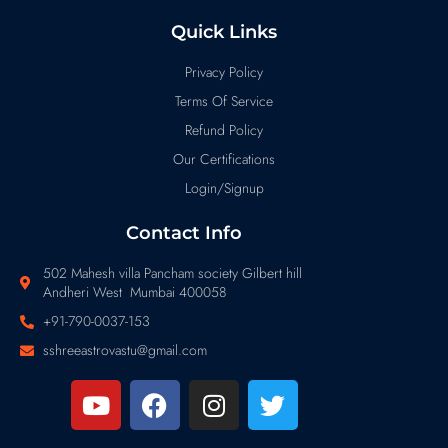
Quick Links
Privacy Policy
Terms Of Service
Refund Policy
Our Certifications
Login/Signup
Contact Info
502 Mahesh villa Pancham society Gilbert hill
Andheri West Mumbai 400058
+91-790-0037-153
sshreeastrovastu@gmail.com