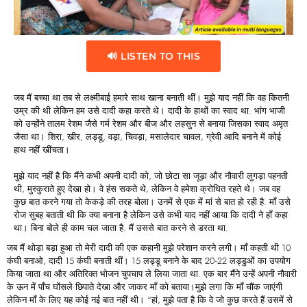
🔊 LISTEN TO THIS
जब मैं बच्चा था तब से लक्ष्मीबाई हमारे साथ खाना बनाती थीं। मुझे याद नहीं कि वह कितनी
उम्र की थी लेकिन हम उसे दादी कहा करते थे। दादी के हाथों का स्वाद था. भांग भाजी
को उन्होंने तालम रेशम जैसे गर्म रेशम और बीज और लहसुन से बनाया जिसका स्वाद अमृत
जैसा था। शिरा, खीर, लड्डू, वड़ा, चिवड़ा, मसालेदार चावल, ग्रेवी आदि बनाने में कोई
हाथ नहीं खींचता।
मुझे याद नहीं है कि मैंने कभी अपनी दादी को, जो छोटा सा जूड़ा और नौवारी लुगड़ा पहनती
थी, मुस्कुराते हुए देखा हो। वे हंस सकते थे, लेकिन वे हमेशा क्रोधित रहते थे। जब वह
कुछ बात करने गया तो केकड़े की तरह बोला। उनमें से एक में मां से बात हो रही है. माँ उसे
रोज सुबह बताती थी कि क्या बनाना है लेकिन उसे कभी याद नहीं आया कि दादी ने हाँ कहा
था। बिना बोले ही काम चल जाता है. मैं उससे बात करने से डरता था.
जब मैं थोड़ा बड़ा हुआ तो मेरी दादी की एक कहानी मुझे परेशान करने लगी। माँ कहती थी 10
कंघी बनाओ, दादी 15 कंघी बनाती थीं। 15 लड्डू बनाने के बाद 20-22 लड्डुओं का उपयोग
किया जाता था और अतिरिक्त भोजन चुपचाप ले लिया जाता था. एक बार मैंने उन्हें अपनी नौवारी
के ऊन में पाँच घोंसले छिपाते देखा और जाकर माँ को बताया।मुझे लगा कि माँ चौंक जाएंगी
लेकिन माँ के लिए यह कोई नई बात नहीं थी। “हां, मुझे पता है कि वे जो कुछ करते हैं उसमें से