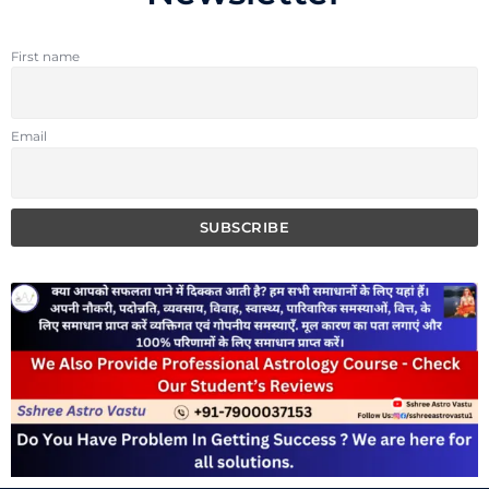
First name
Email