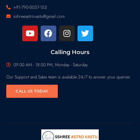
+91-790-0037-153
sshreeastrovastu@gmail.com
Calling Hours
09.00 AM - 18.00 PM, Monday - Saturday
Our Support and Sales team is available 24/7 to answer your queries
CALL US TODAY