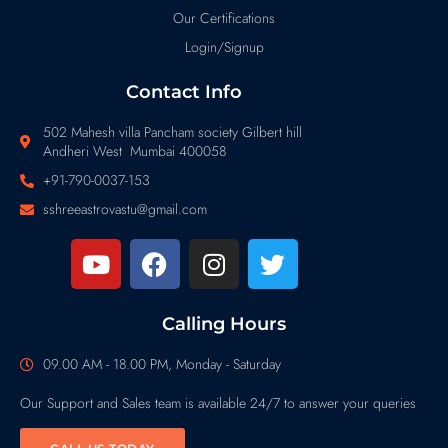
Our Certifications
Login/Signup
Contact Info
502 Mahesh villa Pancham society Gilbert hill
Andheri West Mumbai 400058
+91-790-0037-153
sshreeastrovastu@gmail.com
Calling Hours
09.00 AM - 18.00 PM, Monday - Saturday
Our Support and Sales team is available 24/7 to answer your queries