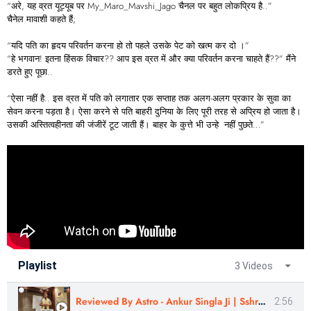
“अरे, यह व्रत यूट्यूब पर My_Maro_Mavshi_Jago चैनल पर बहुत लोकप्रिय है..”
चैनेल मावाशी कहते हैं;
“यदि पति का हृदय परिवर्तन करना हो तो पहले उसके पेट को खत्म कर दो ।”
“हे भगवान! इतना हिंसक विचार?? आप इस व्रत में और क्या परिवर्तन करना चाहते हैं??” मैंने
डरते हुए पूछा..
“ऐसा नहीं है.. इस व्रत में पति को लगातार एक सप्ताह तक अलग-अलग प्रकार के सुवा का
सेवन करना पड़ता है। ऐसा करने से पति बाहरी दुनिया के लिए पूरी तरह से अप्रिय हो जाता है।
उसकी अस्तित्वहीनता की जंजीरें टूट जाती हैं। बाहर के कुत्ते भी उन्हे नहीं पुछते…”
Playlist
3 Videos
Reviewed By Astro - Ankur Singla Ji | Sshree Astro Vastu #astrology #nakshatra
2:56