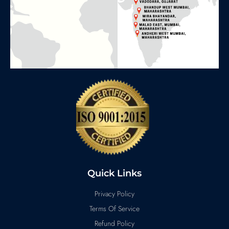
Quick Links
Privacy Policy
Terms Of Service
Refund Policy