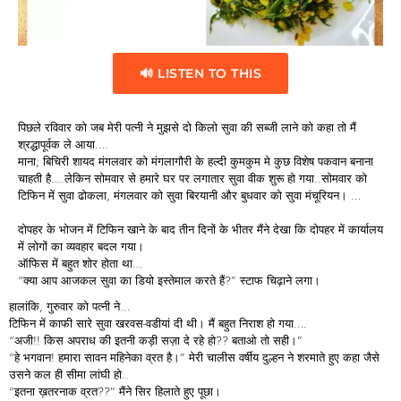
🔊 LISTEN TO THIS
पिछले रविवार को जब मेरी पत्नी ने मुझसे दो किलो सुवा की सब्जी लाने को कहा तो मैं
श्रद्धापूर्वक ले आया….
माना; बिचिरी शायद मंगलवार को मंगलागौरी के हल्दी कुमकुम मे कुछ विशेष पकवान बनाना
चाहती है….लेकिन सोमवार से हमारे घर पर लगातार सुवा वीक शुरू हो गया..सोमवार को
टिफिन में सुवा ढोकला, मंगलवार को सुवा बिरयानी और बुधवार को सुवा मंचूरियन। …
दोपहर के भोजन में टिफिन खाने के बाद तीन दिनों के भीतर मैंने देखा कि दोपहर में कार्यालय
में लोगों का व्यवहार बदल गया।
ऑफिस में बहुत शोर होता था…
“क्या आप आजकल सुवा का डियो इस्तेमाल करते हैं?” स्टाफ चिढ़ाने लगा।
हालांकि, गुरुवार को पत्नी ने…
टिफिन में काफी सारे सुवा खरवस-वडीयां दी थी। मैं बहुत निराश हो गया….
“अजी!! किस अपराध की इतनी कड़ी सज़ा दे रहे हो?? बताओ तो सही।”
“हे भगवान! हमारा सावन महिनेका व्रत है।” मेरी चालीस वर्षीय दुल्हन ने शरमाते हुए कहा जैसे
उसने कल ही सीमा लांघी हो..
“इतना ख़तरनाक व्रत??” मैंने सिर हिलाते हुए पूछा।