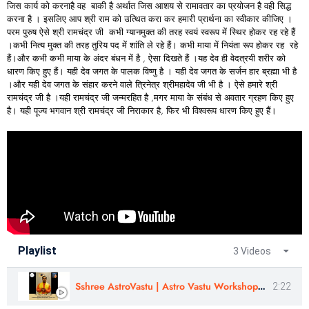
जिस कार्य को करनाहै वह बाकी है अर्थात जिस आशय से रामावतार का प्रयोजन है वही सिद्ध
करना है । इसलिए आप श्री राम को उत्थित करा कर हमारी प्रार्थना का स्वीकार कीजिए ।
परम पुरुष ऐसे श्री रामचंद्र जी कभी ग्यानमुक्त की तरह स्वयं स्वरूप में स्थिर होकर रह रहे हैं
।कभी नित्य मुक्त की तरह तुरिय पद में शांति ले रहे हैं। कभी माया में नियंता रूप होकर रह रहे
हैं।और कभी कभी माया के अंदर बंधन में है , ऐसा दिखते हैं ।यह देव ही वेदत्रयी शरीर को
धारण किए हुए हैं। यही देव जगत के पालक विष्णु है । यही देव जगत के सर्जन हार ब्रह्मा भी है
।और यही देव जगत के संहार करने वाले त्रिनेत्र श्रीमहादेव जी भी है । ऐसे हमारे श्री
रामचंद्र जी है ।यही रामचंद्र जी जन्मरहित है ,मगर माया के संबंध से अवतार ग्रहण किए हुए
है। यही पूज्य भगवान श्री रामचंद्र जी निराकार है, फिर भी विश्वरूप धारण किए हुए हैं।
Playlist
3 Videos
Sshree AstroVastu | Astro Vastu Workshop | Review |Astrologer Rajendra Singh | Uttarakhand
2:22