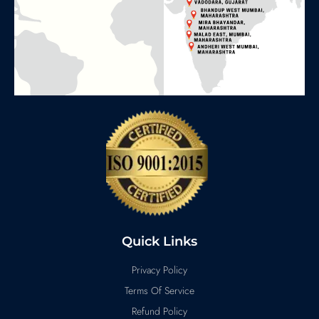
Quick Links
Privacy Policy
Terms Of Service
Refund Policy