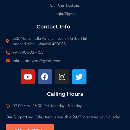
Our Certifications
Login/Signup
Contact Info
502 Mahesh villa Pancham society Gilbert hill
Andheri West Mumbai 400058
+91-790-0037-153
sshreeastrovastu@gmail.com
Calling Hours
09.00 AM - 18.00 PM, Monday - Saturday
Our Support and Sales team is available 24/7 to answer your queries