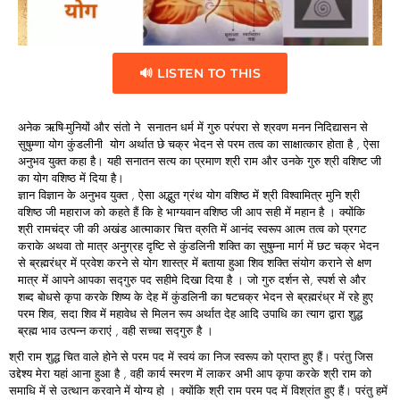
🔊 LISTEN TO THIS
अनेक ऋषि-मुनियों और संतो ने सनातन धर्म में गुरु परंपरा से श्रवण मनन निदिद्यासन से
सुषुम्णा योग कुंडलीनी योग अर्थात छे चक्र भेदन से परम तत्व का साक्षात्कार होता है , ऐसा
अनुभव युक्त कहा है। यही सनातन सत्य का प्रमाण श्री राम और उनके गुरु श्री वशिष्ट जी
का योग वशिष्ठ में दिया है।
ज्ञान विज्ञान के अनुभव युक्त , ऐसा अद्भुत ग्रंथ योग वशिष्ठ में श्री विश्वामित्र मुनि श्री
वशिष्ठ जी महाराज को कहते हैं कि हे भाग्यवान वशिष्ठ जी आप सही में महान है । क्योंकि
श्री रामचंद्र जी की अखंड आत्माकार चित्त व्रुति में आनंद स्वरूप आत्म तत्व को प्रगट
कराके अथवा तो मात्र अनुग्रह दृष्टि से कुंडलिनी शक्ति का सुषुम्ना मार्ग में छट चक्र भेदन
से ब्रह्मरंध्र में प्रवेश करने से योग शास्त्र में बताया हुआ शिव शक्ति संयोग कराने से क्षण
मात्र में आपने आपका सद्गुरु पद सहीमे दिखा दिया है । जो गुरु दर्शन से, स्पर्श से और
शब्द बोधसे कृपा करके शिष्य के देह में कुंडलिनी का षटचक्र भेदन से ब्रह्मरंध्र में रहे हुए
परम शिव, सदा शिव में महावेध से मिलन रूप अर्थात देह आदि उपाधि का त्याग द्वारा शुद्ध
ब्रह्म भाव उत्पन्न कराएं , वही सच्चा सद्गुरु है ।
श्री राम शुद्ध चित वाले होने से परम पद में स्वयं का निज स्वरूप को प्राप्त हुए हैं। परंतु जिस
उद्देश्य मेरा यहां आना हुआ है , वही कार्य स्मरण में लाकर अभी आप कृपा करके श्री राम को
समाधि में से उत्थान करवाने में योग्य हो । क्योंकि श्री राम परम पद में विश्रांत हुए हैं। परंतु हमें