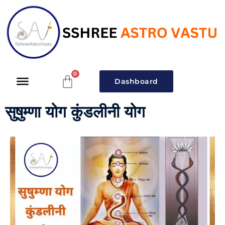
Dashboard
सुषुम्णा योग कुंडलीनी योग