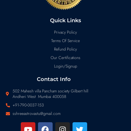
Quick Links
Privacy Policy
Terms Of Service
Refund Policy
Our Certifications
Login/Signup
Contact Info
502 Mahesh villa Pancham society Gilbert hill
Andheri West Mumbai 400058
+91-790-0037-153
sshreeastrovastu@gmail.com