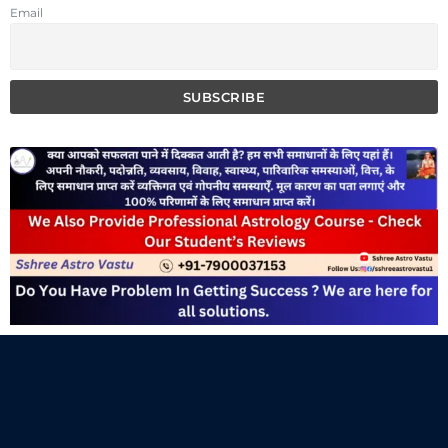
Email