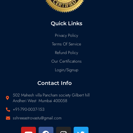
Quick Links
Privacy Policy
Terms Of Service
Refund Policy
Our Certifications
Login/Signup
Contact Info
502 Mahesh villa Pancham society Gilbert hill
Andheri West Mumbai 400058
+91-790-0037-153
sshreeastrovastu@gmail.com