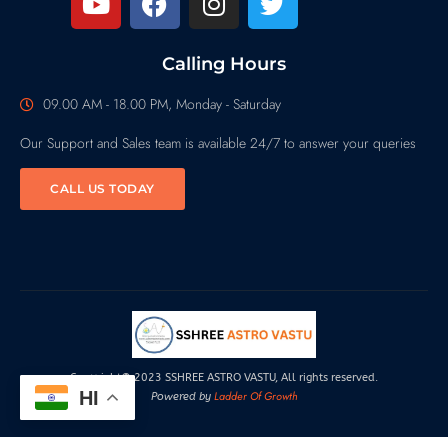
Calling Hours
09.00 AM - 18.00 PM, Monday - Saturday
Our Support and Sales team is available 24/7 to answer your queries
CALL US TODAY
Copyright© 2023 SSHREE ASTRO VASTU, All rights reserved.
HI
Ladder Of Growth
Powered by