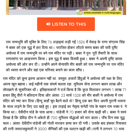
🔊 LISTEN TO THIS
राम जन्मभूमि की मुक्ति के लिए 76 लड़ाइयां लड़ी गईं 1526 में मेवाड़ के राणा संग्राम सिंह
ने बाबर को एक युद्ध में हरा दिया था। पराजित होकर लौटते समय बाबर की पापी दृष्टि
अयोध्या में राम जन्मभूमि पर बने राम मंदिर पर पड़ी। बाबर ने पुनः पूरी तैयारी के साथ
राणासांगा पर आक्रमण किया। इस युद्ध में बाबर विजयी हुआ। बाबर ने अपनी दृष्टि वापस
अयोध्या की ओर कर दी। उन्होंने अपने सेनापति मीर बाकी को राम जन्मभूमि पर राम मंदिर
को ध्वस्त करने और वहां एक मस्जिद बनाने का काम सौंपा।
राम मंदिर को छूना इतना आसान नहीं था. वस्तुतः हजारों हिंदुओं ने अयोध्या की रक्षा के लिए
अपना खून बहाया। कई महीनों तक संघर्ष चलता रहा. मुस्लिम सेना लगभग बावन लाख और
तोपखाने से सुसज्जित थी। इतिहासकारों ने दर्ज किया है कि कुल मिलाकर लगभग 1 लाख 71
हजार हिंदू वीरों ने बलिदान दिया और अंततः 23 मार्च 1528 को मीर बाकी ने अयोध्या में राम
मंदिर को नष्ट कर दिया।हिन्दू कहाँ चुप बैठने वाले थे? हिन्दू एक बार फिर अपनी पुरानी भावना
के साथ लड़ने के लिए उठ खड़े हुए। इस लड़ाई का नेतृत्व सनेठी गांव के महान राम भक्त पं. ने
किया था। देवीदीन पांडे के पास आया। पांडेजी ने 70 हजार की सेना खड़ी की। बाबर ने स्वयं
लिखा है कि डेविड दीन ने अकेले ही 700 मुस्लिम योद्धाओं को मार डाला। पाँच दिन तक युद्ध
चला। अंततः देवीदीन पांडेजी की गोली मारकर हत्या कर दी गयी। उसके बाद हंसवर रियासत
की रानी जयराजकुमारी ने 3000 सैनिकों की एक पलटन खड़ी की।रानी ने लगभग 10 भव्य