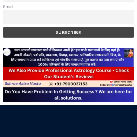
Email