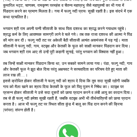
कुमारिल भट्ट, चाणक्य, रामकृष्ण परमहंस व चैतन्य महाप्रभु जैसे महापुरुषों का भी गया में
पिंडदान करने का प्रमाण मिलता है। गया में फल्गू नदी प्रायः सूखी रहती है। इस संदर्भ में एक
कथा प्रचलित है।
भगवान श्री राम अपनी पत्नी सीताजी के साथ पिता दशरथ का श्राद्ध करने गयाधाम पहुंचे।
श्राद्ध कर्म के लिए आवश्यक सामग्री लाने वे चले गये। तब तक राजा दशरथ की आत्मा ने पिंड
की मांग कर दी। फल्गू नदी तट पर अकेली बैठी सीताजी अत्यंत असमंजस में पड़ गई। माता
सीताजी​ ने फल्गु नदी, गाय, वटवृक्ष और केतकी के फूल को साक्षी मानकर पिंडदान कर दिया।
जब भगवान श्री राम आए तो उन्हें पूरी कहानी सुनाई, परंतु भगवान को विश्वास नहीं हुआ।
तब जिन्हें साक्षी मानकर पिंडदान किया था, उन सबको सामने लाया गया। पंडा, फल्गु नदी, गाय
और केतकी फूल ने झूठ बोल दिया परंतु अक्षयवट ने सत्यवादिता का परिचय देते हुए माता की
लाज रख ली….।
इससे क्रोधित होकर सीताजी ने फल्गू नदी को श्राप दे दिया कि तुम सदा सूखी रहोगी जबकि
गाय को मैला खाने का श्राप दिया केतकी के फूल को पितृ पूजन मे निषेध का। वटवृक्ष पर
प्रसन्न होकर सीताजी ने उसे सदा दूसरों को छाया प्रदान करने व लंबी आयु का वरदान दिया।
तब से ही फल्गू नदी हमेशा सूखी रहती हैं, जबकि वटवृक्ष अभी भी तीर्थयात्रियों को छाया प्रदान
करता है। आज भी फल्गू तट पर स्थित सीता कुंड में बालू का पिंड दान करने की क्रिया
(परंपरा) संपन्न होती है।