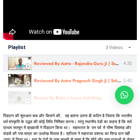
Playlist
3 Videos
Reviewed By Astro - Rajendra Guru Ji | Sshree Astro Vastu
4:30
Reviewed By Astro Pragnesh Singh Ji | Sshree Astro Vastu
5:40
Review by Bipin ji Learn Astrology
12:25
पिंडदान की शुरुआत कब और किसने की, यह बताना उतना ही कठिन है जितना कि भारतीय
धर्म-संस्कृति के उद्भव की कोई तिथि निश्चित करना। परंतु स्थानीय पंडों का कहना है कि सर्व
प्रथम सतयुग में ब्रह्माजी ने पिंडदान किया था। महाभारत के ‘वन पर्व’ में भीष्म पितामह और
पांडवों की गया-यात्रा का उल्लेख मिलता है। श्रीराम ने महाराजा दशरथ का पिण्ड दान यहीं
(गया) में किया था। गया के पंडों के पास साक्ष्यों से स्पष्ट है कि मौर्य और गुप्त राजाओं से लेकर