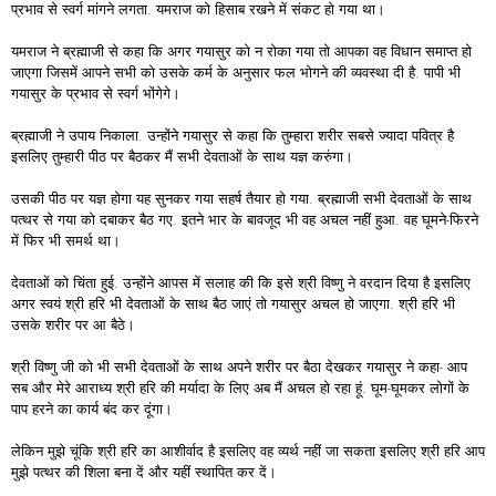
प्रभाव से स्वर्ग मांगने लगता. यमराज को हिसाब रखने में संकट हो गया था।
यमराज ने ब्रह्माजी से कहा कि अगर गयासुर को न रोका गया तो आपका वह विधान समाप्त हो
जाएगा जिसमें आपने सभी को उसके कर्म के अनुसार फल भोगने की व्यवस्था दी है. पापी भी
गयासुर के प्रभाव से स्वर्ग भोंगेगे।
ब्रह्माजी​ ने उपाय निकाला. उन्होंने गयासुर से कहा कि तुम्हारा शरीर सबसे ज्यादा पवित्र है
इसलिए तुम्हारी पीठ पर बैठकर मैं सभी देवताओं के साथ यज्ञ करुंगा।
उसकी पीठ पर यज्ञ होगा यह सुनकर गया​ सहर्ष तैयार हो गया. ब्रह्माजी सभी देवताओं के साथ
पत्थर से गया को दबाकर बैठ गए. इतने भार के बावजूद भी वह अचल नहीं हुआ. वह घूमने-फिरने
में फिर भी समर्थ था।
देवताओं को चिंता हुई. उन्होंने आपस में सलाह की कि इसे श्री विष्णु ने वरदान दिया है इसलिए
अगर स्वयं श्री हरि भी देवताओं के साथ बैठ जाएं तो गयासुर अचल हो जाएगा. श्री हरि भी
उसके शरीर पर आ बैठे।
श्री विष्णु जी को भी सभी देवताओं के साथ अपने शरीर पर बैठा देखकर गयासुर ने कहा- आप
सब और मेरे आराध्य श्री हरि की मर्यादा के लिए अब मैं अचल हो रहा हूं. घूम-घूमकर लोगों के
पाप हरने का कार्य बंद कर दूंगा।
लेकिन मुझे चूंकि श्री हरि का आशीर्वाद है इसलिए वह व्यर्थ नहीं जा सकता इसलिए श्री हरि आप
मुझे पत्थर की शिला बना दें और यहीं स्थापित कर दें।