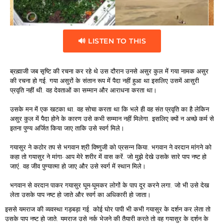
🔊 LISTEN TO THIS
ब्रह्माजी जब सृष्टि की रचना कर रहे थे उस दौरान उनसे असुर कुल में गया नामक असुर
की रचना हो गई. गया असुरों के संतान रूप में पैदा नहीं हुआ था इसलिए उसमें आसुरी
प्रवृति नहीं थी. वह देवताओं का सम्मान और आराधना करता था।
उसके मन में एक खटका था. वह सोचा करता था कि भले ही वह संत प्रवृति का है लेकिन
असुर कुल में पैदा होने के कारण उसे कभी सम्मान नहीं मिलेगा. इसलिए क्यों न अच्छे कर्म से
इतना पुण्य अर्जित किया जाए ताकि उसे स्वर्ग मिले।
गयासुर ने कठोर तप से भगवान श्री विष्णुजी को प्रसन्न किया. भगवान ने वरदान मांगने को
कहा तो गयासुर ने मांगा- आप मेरे शरीर में वास करें. जो मुझे देखे उसके सारे पाप नष्ट हो
जाएं. वह जीव पुण्यात्मा हो जाए और उसे स्वर्ग में स्थान मिले।
भगवान से वरदान पाकर गयासुर घूम-घूमकर लोगों के पाप दूर करने लगा. जो भी उसे देख
लेता उसके पाप नष्ट हो जाते और स्वर्ग का अधिकारी हो जाता।
इससे यमराज की व्यवस्था गड़बड़ा गई. कोई घोर पापी भी कभी गयासुर के दर्शन कर लेता तो
उसके पाप नष्ट हो जाते. यमराज उसे नर्क भेजने की तैयारी करते तो वह गयासुर के दर्शन के