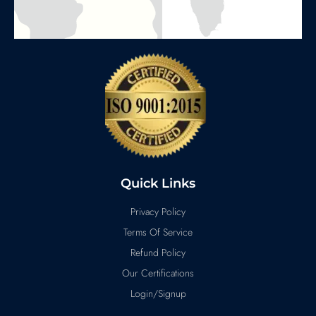
Quick Links
Privacy Policy
Terms Of Service
Refund Policy
Our Certifications
Login/Signup