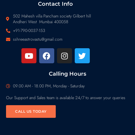
Contact Info
502 Mahesh villa Pancham society Gilbert hill
Andheri West Mumbai 400058
+91-790-0037-153
sshreeastrovastu@gmail.com
Calling Hours
09.00 AM - 18.00 PM, Monday - Saturday
Our Support and Sales team is available 24/7 to answer your queries
CALL US TODAY