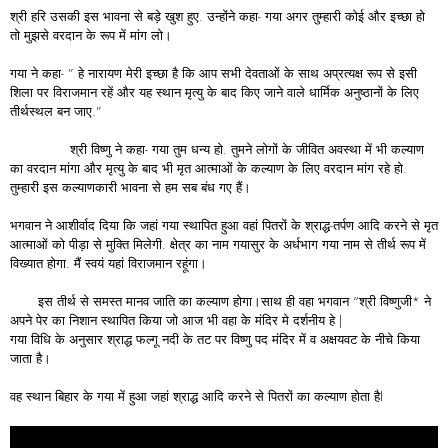
श्री हरि उसकी इस भावना से बड़े खुश हुए. उन्होंने कहा- गया अगर तुम्हारी कोई और इच्छा हो
तो मुझसे वरदान के रूप में मांग लो।
गया ने कहा- ” हे नारायण मेरी इच्छा है कि आप सभी देवताओं के साथ अप्रत्यक्ष रूप से इसी
शिला पर विराजमान रहें और यह स्थान मृत्यु के बाद किए जाने वाले धार्मिक अनुष्ठानों के लिए
तीर्थस्थल बन जाए.”
श्री विष्णु ने कहा- गया तुम धन्य हो. तुमने लोगों के जीवित अवस्था में भी कल्याण
का वरदान मांगा और मृत्यु के बाद भी मृत आत्माओं के कल्याण के लिए वरदान मांग रहे हो.
तुम्हारी इस कल्याणकारी भावना से हम सब बंध गए हैं।
भगवान ने आशीर्वाद दिया कि जहां गया स्थापित हुआ वहां पितरों के श्राद्ध-तर्पण आदि करने से मृत
आत्माओं को पीड़ा से मुक्ति मिलेगी. क्षेत्र का नाम गयासुर के अर्धभाग गया नाम से तीर्थ रूप में
विख्यात होगा. मैं स्वयं यहां विराजमान रहूंगा।
इस तीर्थ से समस्त मानव जाति का कल्याण होगा।साथ ही वहा भगवान “श्री विष्णुजी​* ने
अपने पेर का निशान स्थापित किया जो आज भी वहा के मंदिर मे दर्शनीय हे |
गया विधि के अनुसार श्राद्ध फल्गू नदी के तट पर विष्णु पद मंदिर में व अक्षयवट के नीचे किया
जाता है।
वह स्थान बिहार के गया में हुआ जहां श्राद्ध आदि करने से पितरों का कल्याण होता हैl