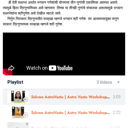
ही देवी वल्लभा अर्थात भगवान गणेशांची योगमाया तीन गुणांची एकात्मिक अवस्था असते.
त्यामुळे हिला त्रिगुणात्मिका असे म्हणतात. तिच्या या तीनही गुणांचे संचालक असल्यामुळे भगवान
वल्लभेशांना श्रीगुणेश असे देखील म्हटले जाते.
निर्गुण निराकार त्रिगुणातीत परब्रह्म म्हणजे भगवान श्री गणेश. तर आत्ममायायुक्त सगुण
साकार त्रिगुणात्मक परब्रह्म म्हणजे श्री गुणेश.
Playlist
3 Videos
Sshree AstroVastu | Astro Vastu Workshop | Review | Suvarna Mrunal Ghorpade
3:09
Sshree AstroVastu | Astro Vastu Workshop | Review |Astrologer Rajendra Singh | Uttarakhand
2:22