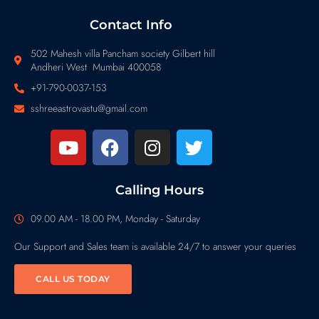
Contact Info
502 Mahesh villa Pancham society Gilbert hill
Andheri West Mumbai 400058
+91-790-0037-153
sshreeastrovastu@gmail.com
Calling Hours
09.00 AM - 18.00 PM, Monday - Saturday
Our Support and Sales team is available 24/7 to answer your queries
CALL US TODAY