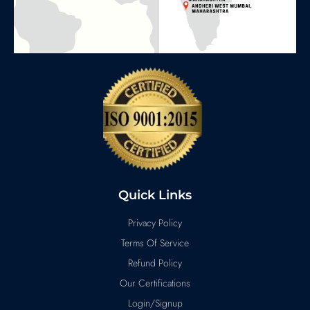
Quick Links
Privacy Policy
Terms Of Service
Refund Policy
Our Certifications
Login/Signup