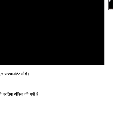
ूल सज्जापट्टियाँ हैं।
ी प्रतिमा अंकित की गयी है।