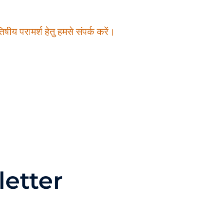
षीय परामर्श हेतु हमसे संपर्क करें।
etter