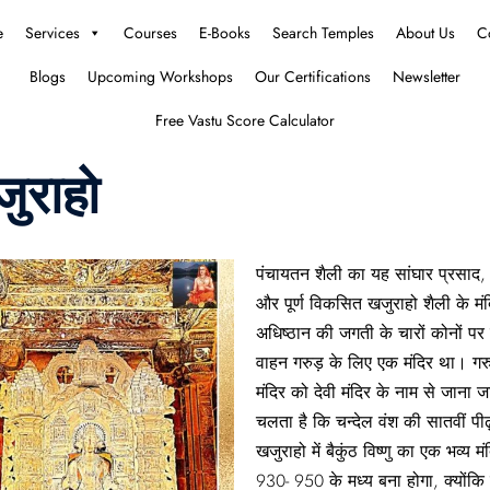
e
Services
Courses
E-Books
Search Temples
About Us
C
Blogs
Upcoming Workshops
Our Certifications
Newsletter
Free Vastu Score Calculator
जुराहो
पंचायतन शैली का यह सांघार प्रसाद, वि
और पूर्ण विकसित खजुराहो शैली के मंदि
अधिष्ठान की जगती के चारों कोनों पर च
वाहन गरुड़ के लिए एक मंदिर था। गरुड़
मंदिर को देवी मंदिर के नाम से जाना ज
चलता है कि चन्देल वंश की सातवीं पीढ़ी 
खजुराहो में बैकुंठ विष्णु का एक भव्
930- 950 के मध्य बना होगा, क्योंकि र