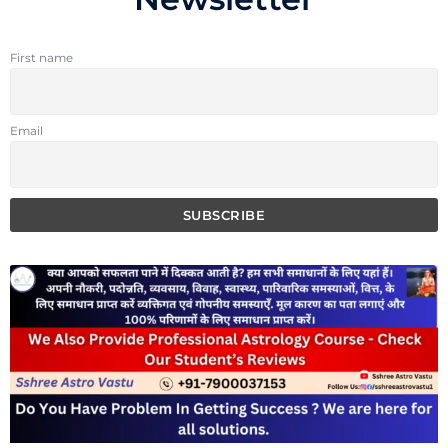
First name
Email