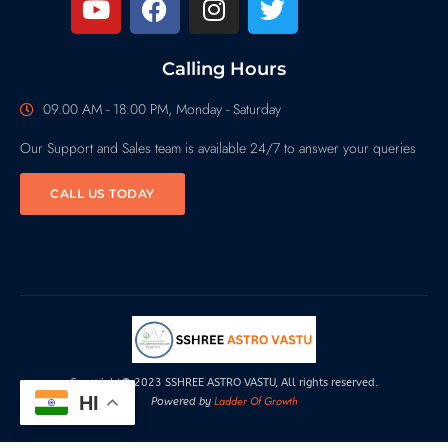
Calling Hours
09.00 AM - 18.00 PM, Monday - Saturday
Our Support and Sales team is available 24/7 to answer your queries
CALL US TODAY
Copyright© 2023 SSHREE ASTRO VASTU, All rights reserved.
HI
Ladder Of Growth
Powered by