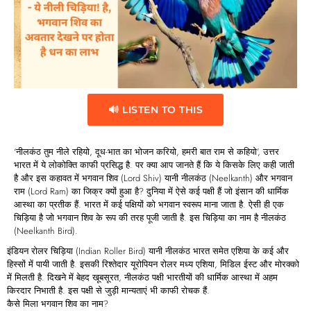
🔊 LISTEN TO THIS
‘नीलकंठ तुम नीले रहियो, दूध-भात का भोजन करियो, हमरी बात राम से कहियो’, उत्तर
भारत में ये लोकोक्त‍ि काफी प्रसिद्ध है. पर क्या आप जानते हैं कि ये किसके लिए कही जाती
है और इस कहावत में भगवान शिव (Lord Shiv) यानी नीलकंठ (Neelkanth) और भगवान
राम (Lord Ram) का जिक्र क्यों हुआ है? दुनिया में ऐसे कई पक्षी हैं जो इंसान की धार्मिक
आस्था का प्रतीक हैं. भारत में कई पक्षियों को भगवान स्वरूप माना जाता है. ऐसी ही एक
चिड़िया है जो भगवान शिव के रूप की तरह पूजी जाती है. इस चिड़िया का नाम है नीलकंठ
(Neelkanth Bird).
इंडियन रोलर चिड़िया (Indian Roller Bird) यानी नीलकंठ भारत समेत एशिया के कई और
हिस्सों में पायी जाती है. इसकी रिश्तेदार यूरोपियन रोलर मध्य एशिया, मिडिल ईस्ट और मोरक्को
में मिलती है. दिखने में बेहद खूबसूरत, नीलकंठ पक्षी भारतीयों की धार्मिक आस्था में अहम
किरदार निभाती है. इस पक्षी से जुड़ी मान्यताएं भी काफी रोचक हैं.
कैसे मिला भगवान शिव का नाम?