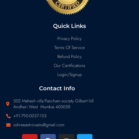
Quick Links
Privacy Policy
Terms Of Service
Refund Policy
Our Certifications
Login/Signup
Contact Info
502 Mahesh villa Pancham society Gilbert hill
Andheri West Mumbai 400058
+91-790-0037-153
sshreeastrovastu@gmail.com