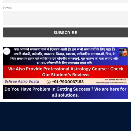
Email