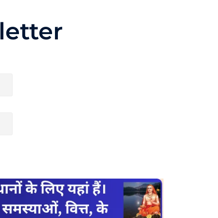
etter