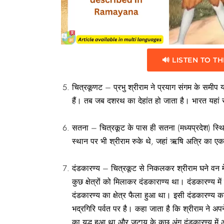
🔊 LISTEN TO TH
चित्रकूणट – प्रभु श्रीराम ने प्रयाग संगम के समीप
हैं। तब जब दशरथ का देहांत हो जाता है। भारत यहां
सतना – चित्रकूट के पास ही सतना (मध्यप्रदेश) स्थि
स्थान पर भी श्रीराम रुके थे, जहां ऋषि अत्रि का
दंडकारण्य – चित्रकूट से निकलकर श्रीराम घने वन म
कुछ क्षेत्रों को मिलाकर दंडकाराण्य था। दंडकारण्य 
दंडकारण्य का क्षेत्र फैला हुआ था। इसी दंडकारण्य क
भद्रगिरि पर्वत पर है। कहा जाता है कि श्रीराम ने अ
का युद्ध हुआ था और जटायु के कुछ अंग दंडकारण्य में 