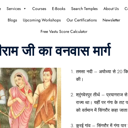
e
Services
Courses
E-Books
Search Temples
About Us
C
Blogs
Upcoming Workshops
Our Certifications
Newsletter
Free Vastu Score Calculator
रीराम जी का वनवास मार्ग
तमसा नदी – अयोध्या से 20 किमी
की।
श्रृंगवेरपुर तीर्थ – प्रयागराज स
राज्य था। यहीं पर गंगा के तट पर
को वर्तमान में सिंगरौर कहा जाता
कुरई गांव – सिंगरौर में गंगा पार