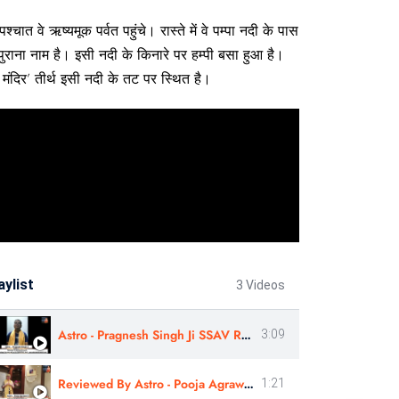
त वे ऋष्यमूक पर्वत पहुंचे। रास्ते में वे पम्पा नदी के पास
राना नाम है। इसी नदी के किनारे पर हम्पी बसा हुआ है।
 मंदिर’ तीर्थ इसी नदी के तट पर स्थित है।
aylist
3 Videos
Astro - Pragnesh Singh Ji SSAV Review
3:09
Reviewed By Astro - Pooja Agrawal Ji | Sshree Astro Vastu #astrology #nakshatra
1:21