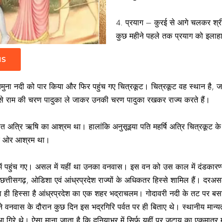
4. प्रयाग – कुरई से आगे चलकर श्रीर
कुछ महीने पहले तक प्रयाग को इलाह
IS
 यमुना नदी को पार किया और फिर पहुंच गए चित्रकूट। चित्रकूट वह स्थान है, ज
 से राम की चरण पादुका ले जाकर उनकी चरण पादुका रखकर राज्य करते हैं।
त अत्रि ऋषि का आश्रम था। हालांकि अनुसूइया पति महर्षि अत्रि चित्रकूट के 
 एक ओर आश्रम था।
ें पहुंच गए। असल में यहीं था उनका वनवास। इस वन को उस काल में दंडकारण्य 
में छत्तीसगढ़, ओडिशा एवं आंध्रप्रदेश राज्यों के अधिकतर हिस्से शामिल हैं। 
ा ही हिस्सा है आंध्रप्रदेश का एक शहर भद्राचलम। गोदावरी नदी के तट पर बसा 
पने वनवास के दौरान कुछ दिन इस भद्रगिरि पर्वत पर ही बिताए थे। स्थानीय मान
आ गिरे थे। ऐसा माना जाता है कि दुनियाभर में सिर्फ यहीं पर जटायु का एकमात्र 