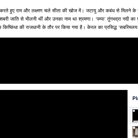
े हुए राम और लक्ष्‍मण चले सीता की खोज में। जटायु और कबंध से मिलने के पश्‍चा
री जाति से भीलनी थीं और उनका नाम था श्रमणा। ‘पम्पा’ तुंगभद्रा नदी का पु
ज्य किष्किंधा की राजधानी के तौर पर किया गया है। केरल का प्रसिद्ध ‘सबरिमलय
Pl