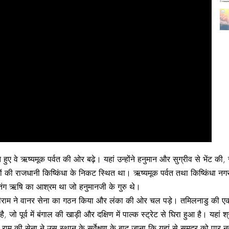
हुए वे ऋष्यमूक पर्वत की ओर बढ़े। यहां उन्होंने हनुमान और सुग्रीव से भेंट क
रों की राजधानी किष्किंधा के निकट स्थित था। ऋष्यमूक पर्वत तथा किष्किंधा नगर 
 मतंग ऋषि का आश्रम था जो हनुमानजी के गुरु थे।
रीराम ने वानर सेना का गठन किया और लंका की ओर चल पड़े। तमिलनाडु की एक
, जो पूर्व में बंगाल की खाड़ी और दक्षिण में पाल्‍क स्‍ट्रेट से घिरा हुआ है। यह
राम की सेना ने उस स्थान के सर्वेक्षण के बाद जाना कि यहां से समुद्र को पा