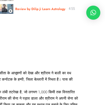
Review by Dilip ji Learn Astrology
4:55
ी, सीता के आभूषणों को देखा और श्रीराम ने बाली का वध
कर्नाटक के हम्पी, जिला बेल्लारी में स्थित है। पास की
 लंबी तटरेखा है, जो लगभग 1,000 किमी तक विस्‍तारित
ां श्रीराम की सेना ने पड़ाव डाला और श्रीराम ने अपनी सेना को
र नहीं किया जा सकता और यह स्थान पुल बनाने के लिए उचित