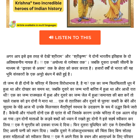
🔊 LISTEN TO THIS
अगर आप इसे इस तरह से देखें”श्रीराम” और “श्रीकृष्ण” ये दोनों भारतीय इतिहास के दो
अविश्वसनीय नायक हैं। !! एक “अयोध्या से रामेश्वर तक”। जबकि दूसरा उनकी जीवनी के
माध्यम से “द्वारका से असम” तक के क्षेत्र को कवर करता है। हजारों वर्षों से भारत की यह
भूमि संस्कारों के एक अनूठे बंधन में बंधी हुई है।
तो जन्म से ही दोनों के चरित्र में कितना विरोधाभास है, है ना? एक का जन्म चिलचिलाती धूप में
हुआ था और दोपहर का समय था, जबकि दूसरे का जन्म भारी बारिश में हुआ था और आधी रात
थी!! एक का जन्म राजमहल में हुआ और दूसरे का जन्म जेल में हुआ!!समानता की बात करें तो
पहले राक्षस को इन दोनों ने मारा था…. एक से त्रातिका और दूसरे से पूतना! सबरी के बोरे और
सुदामा के पोहे आज भी उनके मिलनसार मैत्रीपूर्ण स्वभाव के उदाहरण के रूप में उद्धृत किये जाते
हैं। कैकेयी और गांधारी दोनों एक ही प्रांत से थीं जिसके कारण उनके चरित्र में एक अलग मोड़
आ गया।इन दोनों माताओं के कड़वे शब्दों को ध्यान में रखते हुए दोनों ने इसे सहर्ष स्वीकार कर
लिया.!! एक ने सुग्रीव को उसका राज्य दे दिया। फिर दूसरा युधिष्ठिर को! एक ने देशभक्ति के
लिए अपनी पत्नी को त्याग दिया। जबकि दूसरे ने लोकलुभावनवाद की चिंता किए बिना सोलह
हजार महिलाओं को स्वीकार किया.!! एक ने अपने पिता के वचन और क्षात्रधर्म के लिए परिवार