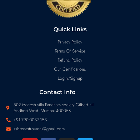
Quick Links
Privacy Policy
Terms Of Service
Refund Policy
Our Certifications
Login/Signup
Contact Info
502 Mahesh villa Pancham society Gilbert hill
Andheri West Mumbai 400058
+91-790-0037-153
sshreeastrovastu@gmail.com