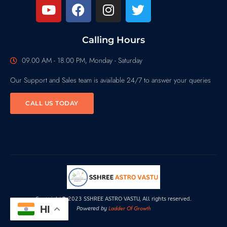
Calling Hours
09.00 AM - 18.00 PM, Monday - Saturday
Our Support and Sales team is available 24/7 to answer your queries
CALL US TODAY
Copyright© 2023 SSHREE ASTRO VASTU, All rights reserved.
HI
Ladder Of Growth
Powered by