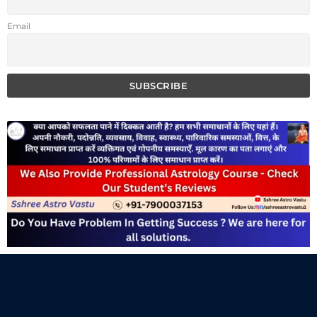
Email