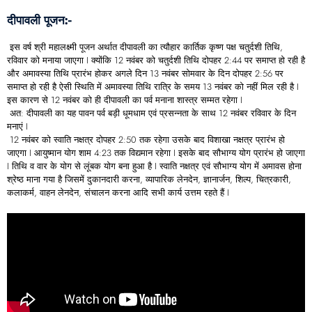
दीपावली पूजन:-
इस वर्ष श्री महालक्ष्मी पूजन अर्थात दीपावली का त्यौहार कार्तिक कृष्ण पक्ष चतुर्दशी तिथि,
रविवार को मनाया जाएगा I क्योंकि 12 नवंबर को चतुर्दशी तिथि दोपहर 2:44 पर समाप्त हो रही है
और अमावस्या तिथि प्रारंभ होकर अगले दिन 13 नवंबर सोमवार के दिन दोपहर 2:56 पर
समाप्त हो रही है ऐसी स्थिति में अमावस्या तिथि रात्रि के समय 13 नवंबर को नहीं मिल रही है I
इस कारण से 12 नवंबर को ही दीपावली का पर्व मनाना शास्त्र सम्मत रहेगा I
अत: दीपावली का यह पावन पर्व बड़ी धूमधाम एवं प्रसन्नता के साथ 12 नवंबर रविवार के दिन
मनाएं I
12 नवंबर को स्वाति नक्षत्र दोपहर 2:50 तक रहेगा उसके बाद विशाखा नक्षत्र प्रारंभ हो
जाएगा I आयुष्मान योग शाम 4:23 तक विद्यमान रहेगा I इसके बाद सौभाग्य योग प्रारंभ हो जाएगा
I तिथि व वार के योग से लूंबक योग बना हुआ है I स्वाति नक्षत्र एवं सौभाग्य योग में अमावस होना
श्रेष्ठ माना गया है जिसमें दुकानदारी करना, व्यापारिक लेनदेन, ज्ञानार्जन, शिल्प, चित्रकारी,
कलाकर्म, वाहन लेनदेन, संचालन करना आदि सभी कार्य उत्तम रहते हैं I