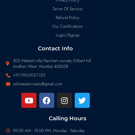
Privacy Policy
Terms Of Service
Refund Policy
Our Certifications
Login/Signup
Contact Info
502 Mahesh villa Pancham society Gilbert hill
Andheri West Mumbai 400058
+91-790-0037-153
sshreeastrovastu@gmail.com
Calling Hours
09.00 AM - 18.00 PM, Monday - Saturday