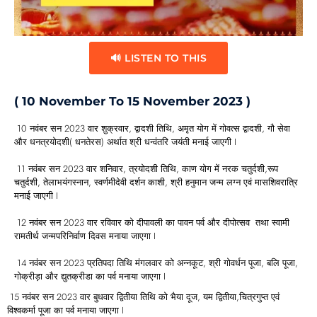
🔊 LISTEN TO THIS
( 10 November To 15 November 2023 )
10 नवंबर सन 2023 वार शुक्रवार, द्वादशी तिथि, अमृत योग में गोवत्स द्वादशी, गौ सेवा
और धनत्रयोदशी( धनतेरस) अर्थात श्री धन्वंतरि जयंती मनाई जाएगी I
11 नवंबर सन 2023 वार शनिवार, त्रयोदशी तिथि, काण योग में नरक चतुर्दशी,रूप
चतुर्दशी, तेलाभयंगस्नान, स्वर्णमीदेवी दर्शन काशी, श्री हनुमान जन्म लग्न एवं मासशिवरात्रि
मनाई जाएगी I
12 नवंबर सन 2023 वार रविवार को दीपावली का पावन पर्व और दीपोत्सव तथा स्वामी
रामतीर्थ जन्मपरिनिर्वाण दिवस मनाया जाएगा I
14 नवंबर सन 2023 प्रतिपदा तिथि मंगलवार को अन्नकूट, श्री गोवर्धन पूजा, बलि पूजा,
गोक्रीड़ा और द्युतक्रीडा का पर्व मनाया जाएगा I
15 नवंबर सन 2023 वार बुधवार द्वितीया तिथि को भैया दूज, यम द्वितीया,चित्रगुप्त एवं
विश्वकर्मा पूजा का पर्व मनाया जाएगा I