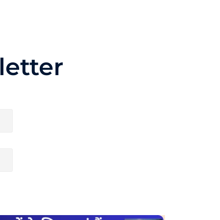
etter