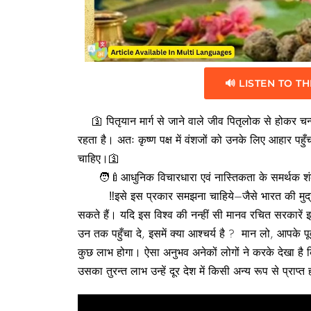
🔊 LISTEN TO TH
🛐 पितृयान मार्ग से जाने वाले जीव पितृलोक से होकर चन्द्रल
रहता है। अतः कृष्ण पक्ष में वंशजों को उनके लिए आहार पहुँ
चाहिए।🛐
🧑‍🍼आधुनिक विचारधारा एवं नास्तिकता के समर्थक शंका 
‼इसे इस प्रकार समझना चाहिये–जैसे भारत की मुद्रा ‘रुपय
सकते हैं। यदि इस विश्व की नन्हीं सी मानव रचित सरकारें इस 
उन तक पहुँचा दे, इसमें क्या आश्चर्य है ? मान लो, आपके पूर्
कुछ लाभ होगा। ऐसा अनुभव अनेकों लोगों ने करके देखा है क
उसका तुरन्त लाभ उन्हें दूर देश में किसी अन्य रूप से प्राप्त 