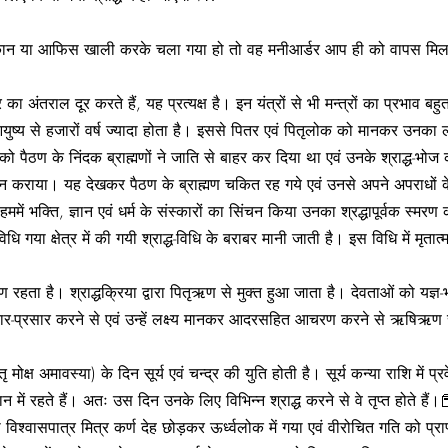
ान या आफिस खाली करके चला गया हो तो वह मनीआर्डर आप ही को वापस मिलता है,
ाल दूर करते हैं, यह प्रत्यक्ष है। इन यंत्रों से भी मन्त्रों का प्रभाव बह
्य से हजारों वर्ष ज्यादा होता है। इससे पितर एवं पितृलोक को मानकर उनका
पैठण के निंदक ब्राह्मणों ने जाति से बाहर कर दिया था एवं उनके श्राद्ध-भो
भोजन कराया। यह देखकर पैठण के ब्राह्मण चकित रह गये एवं उनसे अपने अपराधों 
हममें भक्ति, ज्ञान एवं धर्म के संस्कारों का सिंचन किया उनका श्रद्धापूर्वक स्मरण कर
द्ध-विधि गया क्षेत्र में की गयी श्राद्ध-विधि के बराबर मानी जाती है। इस विधि में मृत
हता है। श्राद्धक्रिया द्वारा पितृऋण से मुक्त हुआ जाता है। देवताओं को यज्ञ-भ
रचार-प्रसार करने से एवं उन्हें लक्ष्य मानकर आदरसहित आचरण करने से ऋषिऋण स
तृ मोक्ष अमावस्या) के दिन सूर्य एवं चन्द्र की युति होती है। सूर्य कन्या राशि 
थान में रहते हैं। अतः उस दिन उनके लिए विभिन्न श्राद्ध करने से वे तृप्त होते हैं।
्वासपात्र मित्र कर्ण देह छोड़कर ऊर्ध्वलोक में गया एवं वीरोचित गति को प्राप