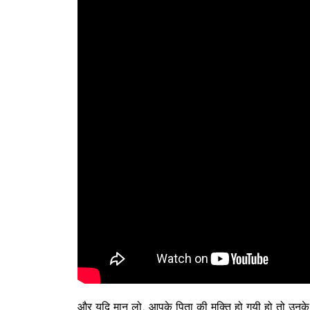
और यदि मान लो, आपके पिता की मुक्ति हो गयी हो तो उनके