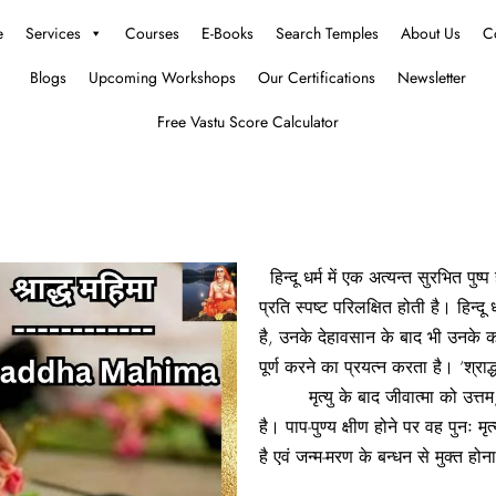
e
Services
Courses
E-Books
Search Temples
About Us
C
Blogs
Upcoming Workshops
Our Certifications
Newsletter
Free Vastu Score Calculator
हिन्दू धर्म में एक अत्यन्त सुरभित पुष
प्रति स्पष्ट परिलक्षित होती है। हिन्द
है, उनके देहावसान के बाद भी उनके कल
पूर्ण करने का प्रयत्न करता है। ‘श्रा
मृत्यु के बाद जीवात्मा को उत्तम, मध
है। पाप-पुण्य क्षीण होने पर वह पुनः मृत्
है एवं जन्म-मरण के बन्धन से मुक्त होन