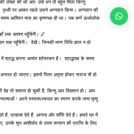
की उपेक्षा की थी अतः उसे धन तो बहुत मिला किन्तु
े दी। पृथ्वी पर आकर पहले उसने अन्नदान किया। अन्नदान की
 वह समय आश्विन मास का कृष्णपक्ष ही था। जब कर्ण ऊर्ध्वलोक
ाँ तक अवश्य पहुँचेगी।’🌌
ी उन तक पहुँचेगी। देखें। जिनकी मरण तिथि ज्ञात न हो
ें श्राद्ध करना अत्यंत श्रेयस्कर है। श्राद्धपक्ष के समय
का अनादर हो जाएगा। इससे पितर अतृप्त होकर नाराज भी हो
ी देह तो समाप्त हो चुकी है, किन्तु आप विद्यमान हो। आप
ात्माओं ! अपने परमात्म-स्वभाव का स्मरण करके जन्म मृत्यु
 हैं, प्रकाश देते हैं, आनन्द और शाँति देते हैं। हमारे घर में
िए, उनके शुभ आशीर्वाद से उत्तम सन्तान की प्राप्ति के लिए