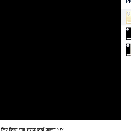
Pl
 लिए किया गया श्राद्ध कहाँ जाएगा ?⁉