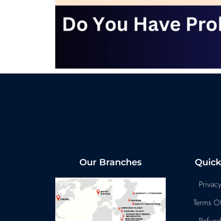
Our Branches
Quick
Privacy
Terms Of
Refund