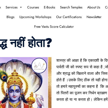
e
Services
Courses
E-Books
Search Temples
About Us
C
Blogs
Upcoming Workshops
Our Certifications
Newsletter
Free Vastu Score Calculator
्ध नहीं होता❓
शास्त्र की आज्ञा है कि एकादशी के दिन
पार्वती जी को स्पष्ट रूप से कहा है ,ज
और श्राद्ध को खिलाने वाला और जिस के 
होते हैं ।उसके लिए ठीक तो यही होगा 
तो हमारे महापुरुषों का कहना है कि अ
तो पितरों का पूजन कर निर्धन ब्राह्
करता हो या ना करता हो। लेकिन हमे