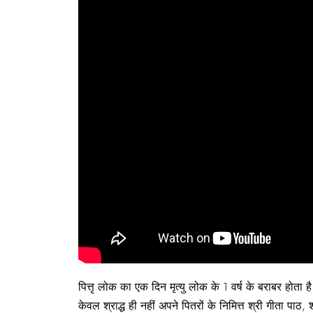
पित्तृ लोक का एक दिन मृत्यु लोक के 1 वर्ष के बराबर होता ह
केवल श्राद्ध ही नहीं अपने पितरों के निमित्त श्री गीता प