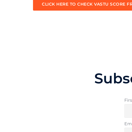
CLICK HERE TO CHECK VASTU SCORE F
Subs
Fir
Ema