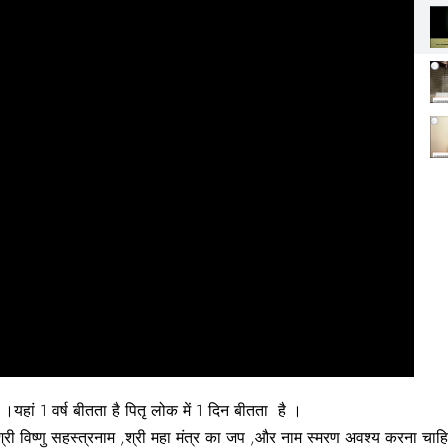
ै ।यहां 1 वर्ष बीतता है पितृ लोक में 1 दिन बीतता है ।
ाठ, श्री विष्णु सहस्त्रनाम ,श्री महा मंत्र का जप ,और नाम स्मरण अवश्य करना 