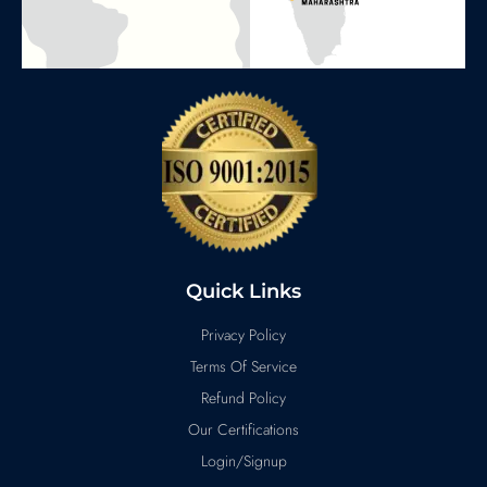
Quick Links
Privacy Policy
Terms Of Service
Refund Policy
Our Certifications
Login/Signup