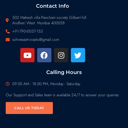
Contact Info
502 Mahesh villa Pancham society Gilbert hill
Andheri West Mumbai 400058
+91-790-0037-153
sshreeastrovastu@gmail.com
Calling Hours
09.00 AM - 18.00 PM, Monday - Saturday
Our Support and Sales team is available 24/7 to answer your queries
CALL US TODAY