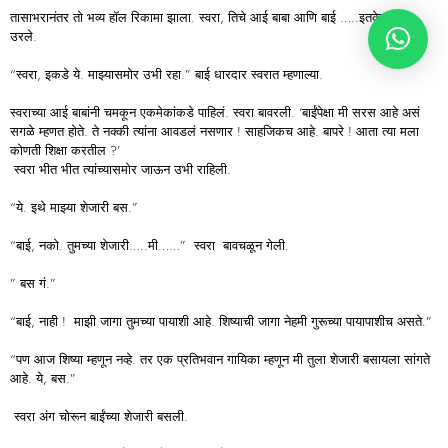
तासाभरानंतर तो भव्य हॉल रिकामा झाला. स्वरा, तिचे आई बाबा आणि बाई …..इतकेच जण
उरले.
“स्वरा, इकडे ये. माझ्यासमोर उभी रहा.” बाई धारदार स्वरात म्हणाल्या.
स्वराच्या आई बाबांनी चमकून एकमेकांकडे पाहिलं. स्वरा बावरली. ‘बाईंपेक्षा मी सरस आहे असं
सगळे म्हणत होते. ते नक्की त्यांना आवडलं नसणार ! साहजिकच आहे. बापरे ! आता त्या मला
कोणती शिक्षा करतील ?’
स्वरा भीत भीत त्यांच्यासमोर जाऊन उभी राहिली.
“ये. इथे माझ्या शेजारी बस.”
“बाई, नको. तुमच्या शेजारी…..मी……” स्वरा बावचळून गेली.
” बस गं.”
“बाई, नाही ! माझी जागा तुमच्या पायाशी आहे. शिष्याची जागा नेहमी गुरूच्या पायापाशीच असते.”
“पण आज शिष्या म्हणून नव्हे. तर एक प्रतिभवान गायिका म्हणून मी तुला शेजारी बसायला सांगते
आहे. ये, बस.”
स्वरा अंग चोरून बाईंच्या शेजारी बसली.