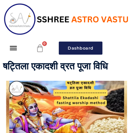
Dashboard
षट्तिला एकादशी व्रत पूजा विधि