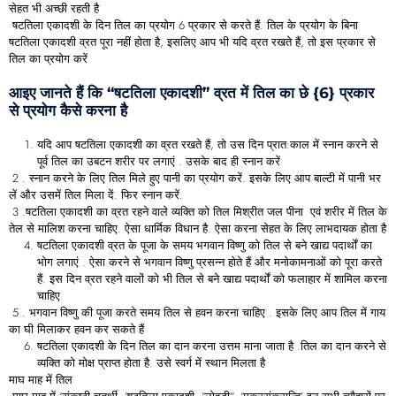
सेहत भी अच्छी रहती है
षटतिला एकादशी के दिन तिल का प्रयोग 6 प्रकार से करते हैं. तिल के प्रयोग के बिना
षटतिला एकादशी व्रत पूरा नहीं होता है, इसलिए आप भी यदि व्रत रखते हैं, तो इस प्रकार से
तिल का प्रयोग करें
आइए जानते हैं कि “षटतिला एकादशी” व्रत में तिल का छे {6} प्रकार
से प्रयोग कैसे करना है
यदि आप षटतिला एकादशी का व्रत रखते हैं, तो उस दिन प्रात:काल में स्नान करने से
पूर्व तिल का उबटन शरीर पर लगाएं . उसके बाद ही स्नान करें
2 . स्नान करने के लिए तिल मिले हुए पानी का प्रयोग करें. इसके लिए आप बाल्टी में पानी भर
लें और उसमें तिल मिला दें. फिर स्नान करें.
3 .षटतिला एकादशी का व्रत रहने वाले व्यक्ति को तिल मिश्रीत जल पीना एवं शरीर में तिल के
तेल से मालिश करना चाहिए. ऐसा धार्मिक विधान है. ऐसा करना सेहत के लिए लाभदायक होता है
षटतिला एकादशी व्रत के पूजा के समय भगवान विष्णु को तिल से बने खाद्य पदार्थों का
भोग लगाएं . ऐसा करने से भगवान विष्णु प्रसन्न होते हैं और मनोकामनाओं को पूरा करते
हैं. इस दिन व्रत रहने वालों को भी तिल से बने खाद्य पदार्थों को फलाहार में शामिल करना
चाहिए
5 . भगवान विष्णु की पूजा करते समय तिल से हवन करना चाहिए . इसके लिए आप ​तिल में गाय
का घी मिलाकर हवन कर सकते हैं
षटतिला एकादशी के दिन तिल का दान करना उत्तम माना जाता है .तिल का दान करने से
व्यक्ति को मोक्ष प्राप्त होता है. उसे स्वर्ग में स्थान मिलता है
माघ माह में तिल