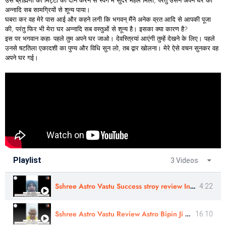
उस ब्राह्मणी को मिट्टी का दान करने से स्वर्ग में सुंदर महल मिला, परंतु उसने अपने घर को
अन्नादि सब सामग्रियों से शून्य पाया।
घबरा कर वह मेरे पास आई और कहने लगी कि भगवन् मैंने अनेक व्रत आदि से आपकी पूजा
की, परंतु फिर भी मेरा घर अन्नादि सब वस्तुओं से शून्य है। इसका क्या कारण है?
इस पर भगवान कहा- पहले तुम अपने घर जाओ। देवस्त्रियां आएंगी तुम्हें देखने के लिए। पहले
उनसे षटतिला एकादशी का पुण्य और विधि सुन लो, तब द्वार खोलना। मेरे ऐसे वचन सुनकर वह
अपने घर गई।
Playlist
3 Videos
Sshree Astro Vastu Success stroy review In Hindi - Astro Harshit Ji
4:22
Sshree Astro Vastu Review Astro Bipin Ji Nakshatra Rahasyam In Hindi
16:10