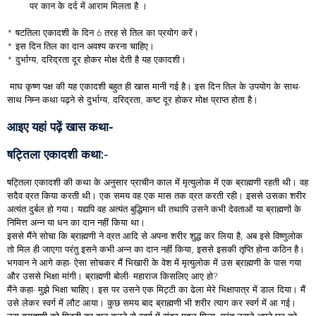
पर कान के दर्द में आराम मिलता है ।
* षटतिला एकादशी के दिन 6 तरह से तिल का प्रयोग करें।
* इस दिन तिल का दान अवश्‍य करना चाहिए।
* दुर्भाग्य, दरिद्रता दूर होकर मोक्ष देती है यह एकादशी।
माघ कृष्ण पक्ष की यह एकादशी बहुत ही खास मानी गई है। इस दिन तिल के उपयोग के साथ-
साथ निम्न कथा पढ़ने से दुर्भाग्य, दरिद्रता, कष्ट दूर होकर मोक्ष प्राप्त होता है।
आइए यहां पढ़ें खास कथा-
षट्तिला एकादशी कथा
:-
षट्तिला एकादशी की कथा के अनुसार प्राचीन काल में मृत्युलोक में एक ब्राह्मणी रहती थी। वह
सदैव व्रत किया करती थी। एक समय वह एक मास तक व्रत करती रही। इससे उसका शरीर
अत्यंत दुर्बल हो गया। यद्यपि वह अत्यंत बुद्धिमान थी तथापि उसने कभी देवताओं या ब्राह्मणों के
निमित्त अन्न या धन का दान नहीं किया था।
इससे मैंने सोचा कि ब्राह्मणी ने व्रत आदि से अपना शरीर शुद्ध कर लिया है, अब इसे विष्णुलोक
तो मिल ही जाएगा परंतु इसने कभी अन्न का दान नहीं किया, इससे इसकी तृप्ति होना कठिन है।
भगवान ने आगे कहा- ऐसा सोचकर मैं भिखारी के वेश में मृत्युलोक में उस ब्राह्मणी के पास गया
और उससे भिक्षा मांगी। ब्राह्मणी बोली- महाराज किसलिए आए हो?
मैंने कहा- मुझे भिक्षा चाहिए। इस पर उसने एक मिट्टी का ढेला मेरे भिक्षापात्र में डाल दिया। मैं
उसे लेकर स्वर्ग में लौट आया। कुछ समय बाद ब्राह्मणी भी शरीर त्याग कर स्वर्ग में आ गई।