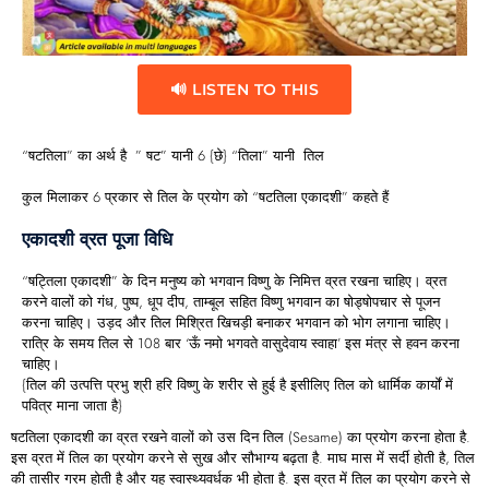
🔊 LISTEN TO THIS
“षटतिला” का अर्थ है ” षट” यानी 6 {छे} “तिला” यानी तिल
कुल मिलाकर 6 प्रकार से तिल के प्रयोग को “षटतिला एकादशी” कहते हैं
एकादशी व्रत पूजा विधि
“षट्तिला एकादशी” के दिन मनुष्य को भगवान विष्णु के निमित्त व्रत रखना चाहिए। व्रत
करने वालों को गंध, पुष्प, धूप दीप, ताम्बूल सहित विष्णु भगवान का षोड्षोपचार से पूजन
करना चाहिए। उड़द और तिल मिश्रित खिचड़ी बनाकर भगवान को भोग लगाना चाहिए।
रात्रि के समय तिल से 108 बार ‘ऊँ नमो भगवते वासुदेवाय स्वाहा’ इस मंत्र से हवन करना
चाहिए।
{तिल की उत्पत्ति प्रभु श्री हरि विष्णु के शरीर से हुई है इसीलिए तिल को धार्मिक कार्यों में
पवित्र माना जाता है}
षटतिला एकादशी का व्रत रखने वालों को उस दिन तिल (Sesame) का प्रयोग करना होता है.
इस व्रत में तिल का प्रयोग करने से सुख और सौभाग्य बढ़ता है. माघ मास में सर्दी होती है, तिल
की तासीर गरम होती है और यह स्वास्थ्यवर्धक भी होता है. इस व्रत में तिल का प्रयोग करने से