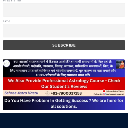
First name
Email