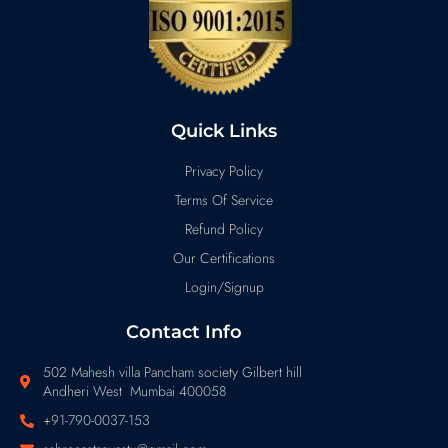
Quick Links
Privacy Policy
Terms Of Service
Refund Policy
Our Certifications
Login/Signup
Contact Info
502 Mahesh villa Pancham society Gilbert hill
Andheri West Mumbai 400058
+91-790-0037-153