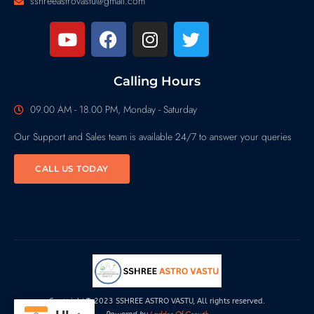
sshreeastrovastu@gmail.com
Calling Hours
09.00 AM - 18.00 PM, Monday - Saturday
Our Support and Sales team is available 24/7 to answer your queries
CALL US TODAY
Copyright© 2023 SSHREE ASTRO VASTU, All rights reserved.