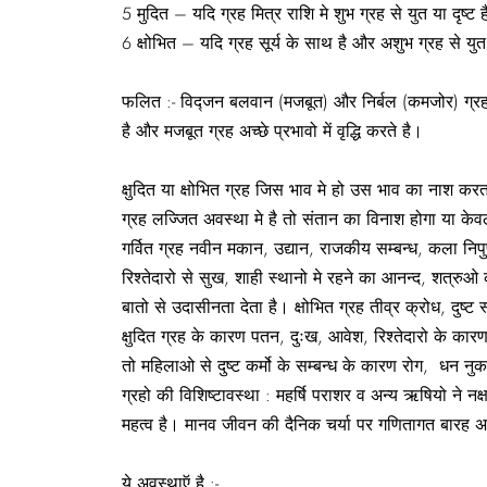
5 मुदित – यदि ग्रह मित्र राशि मे शुभ ग्रह से युत या दृष्ट
6 क्षोभित – यदि ग्रह सूर्य के साथ है और अशुभ ग्रह से युत
फलित :- विद्जन बलवान (मजबूत) और निर्बल (कमजोर) ग्रह
है और मजबूत ग्रह अच्छे प्रभावो में वृद्धि करते है।
क्षुदित या क्षोभित ग्रह जिस भाव मे हो उस भाव का नाश करत
ग्रह लज्जित अवस्था मे है तो संतान का विनाश होगा या केव
गर्वित ग्रह नवीन मकान, उद्यान, राजकीय सम्बन्ध, कला निपु
रिश्तेदारो से सुख, शाही स्थानो मे रहने का आनन्द, शत्रुओ का
बातो से उदासीनता देता है। क्षोभित ग्रह तीव्र क्रोध, दुष्
क्षुदित ग्रह के कारण पतन, दुःख, आवेश, रिश्तेदारो के का
तो महिलाओ से दुष्ट कर्मो के सम्बन्ध के कारण रोग, धन नुक
ग्रहो की विशिष्टावस्था : महर्षि पराशर व अन्य ऋषियो ने 
महत्व है। मानव जीवन की दैनिक चर्या पर गणितागत बारह 
ये अवस्थाऍ है
:-