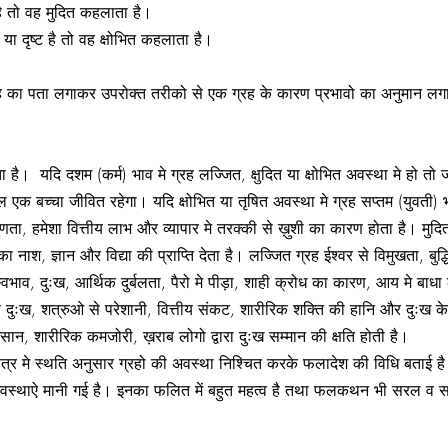
 है तो वह मुदित कहलाता है।
 या दृष्ट है तो वह क्षोभित कहलाता है।
 का पता लगाकर उपरोक्त तरीको से एक ग्रह के कारण प्रभावो का अनुमान लगावे
ा है। यदि दशम (कर्म) भाव मे ग्रह लज्जित, क्षुदित या क्षोभित अवस्था मे हो तो
ल एक बच्चा जीवित रहेगा। यदि क्षोभित या तृषित अवस्था मे ग्रह सप्तम (युवती)
णता, हमेशा वित्तीय लाभ और व्यापार मे तरक्की से ख़ुशी का कारण होता है। मुदि
 नाश, ज्ञान और विद्या की प्राप्ति देता है। लज्जित ग्रह ईश्वर से विमुखता, बुद्
ट स्वभाव, दुःख, आर्थिक दुर्बलता, पैरो मे पीड़ा, शाही क्रोध का कारण, आय मे बा
रण दुःख, शत्रुओ से परेशानी, वित्तीय संकट, शारीरिक शक्ति की हानि और दुःख 
सान, शारीरिक कमजोरी, ख़राब लोगो द्वारा दुःख सम्मान की क्षति होती है।
नक्षत्र मे स्थति अनुसार ग्रहो की अवस्था निश्चित करके फलादेश की विधि बताई
अवस्थाऐ मानी गई है। इनका फलित में बहुत महत्व है तथा फलकथन भी सरल व स