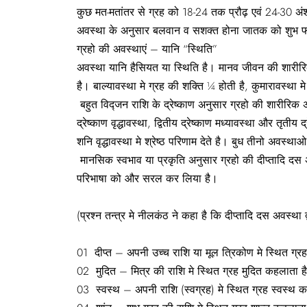
कुछ मत-मतांतर से ग्रह को 18-24 तक प्रौढ़ एवं 24-30 अंश तक
अवस्था के अनुसार बलवान व सशक्त होना जातक को शुभ फ
ग्रहो की अवस्थाएं – यानि “स्थिति”
अवस्था यानि हैसियत या स्थिति है। मानव जीवन की शारीरिक
है। बाल्यावस्था मे ग्रह की शक्ति ¼ होती है, कुमारावस्था मे
बहुत विद्जन राशि के द्रेष्काण अनुसार ग्रहो की शारीरिक अ
द्रेष्काण वृद्धावस्था, द्वितीय द्रेष्काण मध्यावस्था और तृतीय 
शनि वृद्धावस्था मे श्रेष्ठ परिणाम देते है। बुध तीनो अवस्थाओ म
मानसिक स्वभाव या प्रकृति अनुसार ग्रहो की दीप्तादि दस 
परिभाषा को और सरल कर लिया है।
(प्रश्न तन्त्र मे नीलकंठ ने कहा है कि दीप्तादि दस अवस्थ
01 दीप्त – अपनी उच्च राशि या मूल त्रिकोण मे स्थित ग्र
02 मुदित – मित्र की राशि मे स्थित ग्रह मुदित कहलाता ह
03 स्वस्थ – अपनी राशि (स्वग्रह) मे स्थित ग्रह स्वस्थ 