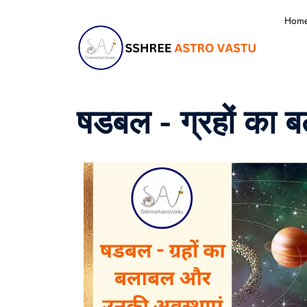
Hom
षडबल - ग्रहों का