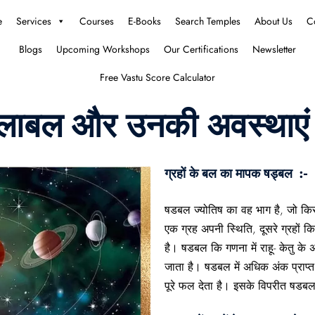
e
Services
Courses
E-Books
Search Temples
About Us
C
Blogs
Upcoming Workshops
Our Certifications
Newsletter
Free Vastu Score Calculator
 बलाबल और उनकी अवस्थाएं
ग्रहों के बल का मापक षड्बल :-
षडबल ज्योतिष का वह भाग है, जो किस
एक ग्रह अपनी स्थिति, दूसरे ग्रहों कि
है। षडबल कि गणना में राहू- केतु के
जाता है। षडबल में अधिक अंक प्राप्त
पूरे फल देता है। इसके विपरीत षडबल म