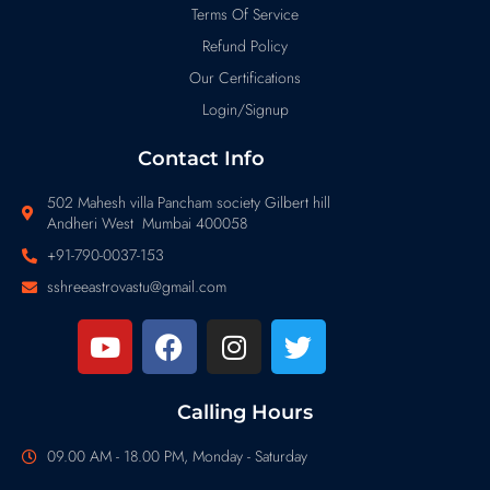
Terms Of Service
Refund Policy
Our Certifications
Login/Signup
Contact Info
502 Mahesh villa Pancham society Gilbert hill
Andheri West Mumbai 400058
+91-790-0037-153
sshreeastrovastu@gmail.com
Calling Hours
09.00 AM - 18.00 PM, Monday - Saturday