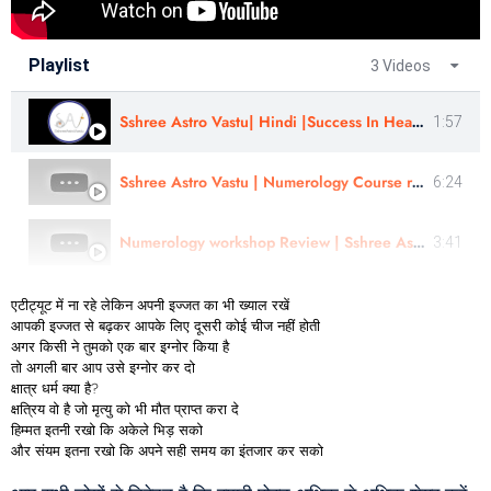
Playlist
3 Videos
Sshree Astro Vastu| Hindi |Success In Health challenges | Reviewed By - Astro Hina Panchal
1:57
Sshree Astro Vastu | Numerology Course review & Finance Remedies |Review by Astro Kirti | In Hindi
6:24
Numerology workshop Review | Sshree AstroVastu | Mr. Aniket
3:41
एटीट्यूट में ना रहे लेकिन अपनी इज्जत का भी ख्याल रखें
आपकी इज्जत से बढ़कर आपके लिए दूसरी कोई चीज नहीं होती
अगर किसी ने तुमको एक बार इग्नोर किया है
तो अगली बार आप उसे इग्नोर कर दो
क्षात्र धर्म क्या है?
क्षत्रिय वो है जो मृत्यु को भी मौत प्राप्त करा दे
हिम्मत इतनी रखो कि अकेले भिड़ सको
और संयम इतना रखो कि अपने सही समय का इंतजार कर सको