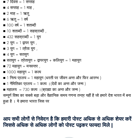
■ 7 दिवस = 1 सप्ताह
■ 4 सप्ताह = 1 माह ,
■ 2 माह = 1 ऋतू
■ 6 ऋतू = 1 वर्ष
■ 100 वर्ष = 1 शताब्दी
■ 10 शताब्दी = 1 सहस्राब्दी ,
■ 432 सहस्राब्दी = 1 युग
■ 2 युग = 1 द्वापर युग ,
■ 3 युग = 1 त्रैता युग ,
■ 4 युग = सतयुग
■ सतयुग + त्रेतायुग + द्वापरयुग + कलियुग = 1 महायुग
■ 72 महायुग = मनवन्तर ,
■ 1000 महायुग = 1 कल्प
■ 1 नित्य प्रलय = 1 महायुग (धरती पर जीवन अन्त और फिर आरम्भ )
■ 1 नैमितिका प्रलय = 1 कल्प ।(देवों का अन्त और जन्म )
■ महालय = 730 कल्प ।(ब्राह्मा का अन्त और जन्म )
सम्पूर्ण विश्व का सबसे बड़ा और वैज्ञानिक समय गणना तन्त्र यहीं है जो हमारे देश भारत में बना
हुआ है । ये हमारा भारत जिस पर
आप सभी लोगों से निवेदन है कि हमारी पोस्ट अधिक से अधिक शेयर करें
जिससे अधिक से अधिक लोगों को पोस्ट पढ़कर फायदा मिले |