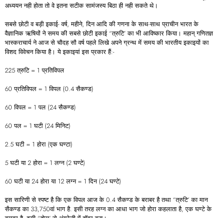
अध्ययन नही होता तो वे इतना सटीक सामंजस्य बिठा ही नही सकते थे।
सबसे छोटी व बड़ी इकाई- वर्ष, महीने, दिन आदि की गणना के साथ-साथ प्राचीन भारत के
वैज्ञानिक ऋषियों ने समय की सबसे छोटी इकाई “त्रुटि’ का भी आविष्कार किया। महान्‌ गणितज्ञ
भास्कराचार्य ने आज से चौदह सौ वर्ष पहले लिखे अपने ग्रन्थ में समय की भारतीय इकाइयों का
विशद विवेचन किया है। ये इकाइयां इस प्रकार हैं:-
225 त्रुटि = 1 प्रतिविपल
60 प्रतिविपल = 1 विपल (0.4 सैकण्ड)
60 विपल = 1 पल (24 सैकण्ड)
60 पल = 1 घटी (24 मिनिट)
2.5 घटी = 1 होरा (एक घण्टा)
5 घटी या 2 होरा = 1 लग्न (2 घण्टे)
60 घटी या 24 होरा या 12 लग्न = 1 दिन (24 घण्टे)
इस सारिणी से स्पष्ट है कि एक विपल आज के 0.4 सैकण्ड के बराबर है तथा “त्रुटि’ का मान
सैकण्ड का 33,750वां भाग है. इसी तरह लग्न का आधा भाग जो होरा कहलाता है, एक घण्टे के