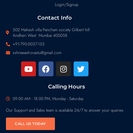
Login/Signup
Contact Info
502 Mahesh villa Pancham society Gilbert hill
Andheri West Mumbai 400058
+91-790-0037-153
sshreeastrovastu@gmail.com
Calling Hours
09.00 AM - 18.00 PM, Monday - Saturday
Our Support and Sales team is available 24/7 to answer your queries
CALL US TODAY