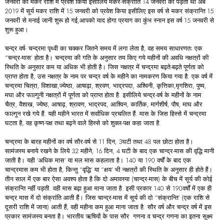
जनवरी को मकर राशि में प्रवेश किया इसीलिये मकर-संक्रांति 14 जनवरी को पड़ती थी अब
2019 में सूर्य मकर राशि में 15 जनवरी को प्रवेश किया इसीलिए इस वर्ष से मकर संक्रान्ति 15
जनवरी से मनाई जानी शुरू हो गई,आपको याद होगा प्रयाग का कुंभ स्नान इस वर्ष 15 जनवरी से
शुरू हुआ।
चन्द्र वर्ष- चन्द्रमा पृथ्वी का चक्कर जितने समय में लगा लेता है, वह समय साधारणतः एक
“चन्द्र-मास’ होता है। चन्द्रमा की गति के अनुसार तय किए गये महीनों की अवधि नक्षत्रों की
स्थिति के अनुसार कम या अधिक भी होती है। जिस नक्षत्र में चन्द्रमा बढ़ते-बढ़ते पूर्णता को
प्राप्त होता है, उस नक्षत्र के नाम पर चन्द्र वर्ष के महीने का नामकरण किया गया है. एक वर्ष में
चन्द्रमा चित्रा, विशाखा,ज्येष्ठा, आषाढ़ा, श्रवण, भाद्रपदा, अश्विनी, कृत्तिका,मृगशिरा, पुष्य,
मघा और फाल्गुनी नक्षत्रों में पूर्णता को प्राप्त होता है. इसीलिये चन्द्र-वर्ष के महीनों के नाम
चैत्र, वैशाख, ज्येष्ठ, आषाढ़, श्रावण, भाद्रपद, आश्विन, कार्तिक, मार्गशीर्ष, पौष, माघ और
फाल्गुन रखे गये हैं. यही महीने भारत में सर्वाधिक प्रचलित हैं. मास के जिस हिस्से में चन्द्रमा
घटता है, वह कृष्ण-पक्ष तथा बढ़ने वाले हिस्से को शुक्ल-पक्ष कहा जाता है.
चन्द्रमा के बारह महीनों का वर्ष सौर-वर्ष से 11 दिन, 3घटी तथा 48 पल छोटा होता है।
सामंजस्य बनाये रखने के लिये 32 महीने, 16 दिन, 4 घटी के बाद एक चान्द्र-मास की वृद्धि मानी
जाती है। यही ‘अधिक मास’ या मल मास कहलाता है। 140 या 190 वर्षों के बाद एक
चान्द्रमास कम भी होता है, किन्तु “वृद्धि’ या “क्षय’ भी नक्षत्रों की स्थिति के अनुसार ही होते हैं।
तीन साल में एक बार ऐसा अवश्य होता है कि दो अमावस्या (चान्द्र-मास) के बीच में सूर्य की कोई
संक्रान्ति नहीं पड़ती. वही मास बढ़ा हुआ माना जाता है. इसी प्रकार 140 से 190वर्षों में एक ही
चन्द्र मास में दो संक्रांति आती हैं। जिस चान्द्र-मास में सूर्य की दो “संक्रान्ति’ (एक राशि से
दूसरी राशि में जाना) आती हैं, वही महीना कम हुआ माना जाता है. सौर वर्ष और चन्द्र वर्ष में इस
प्रकार सामंजस्य बनता है। भारतीय ऋषियों के पास सौर गणना व चन्द्र गणना का इतना सूक्ष्म