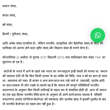
वल्लभ संवत्,
बंगला संवत्,
हर्ष संवत्,
हिजरी ( मुस्लिम) संवत्,
आदि अनेक संवत् प्रचलित हैं। लेकिन भारतीय, प्राकृतिक और वैज्ञानिक संवत् तो चैत्र की
प्रतिपदा को आरम्भ होने वाला सृष्टि संवत् और विक्रम संवत ही मनाने योग्य है।
वर्ष-प्रतिपदा (6 अप्रैल) से युगाब्द 5121 विक्रमी 2076 तथा शालिवाहन शक संवत्‌ 1941 का
शुभारम्भ हो रहा है।
अंग्रेजों के भारत में आने के पहले तक भारत का जन-समुदाय इन्हीं संवतों को मानता था. समाज
की व्यवस्था ऐसी थी कि बिना किसी प्रचार के हर व्यक्ति को तिथि, मास व वर्ष का ज्ञान हो जाता
था. अमावस्या को स्वतः ही बाजार व अन्य काम-काज बन्द रखे जाते थे. एकादशी, प्रदोष आदि
पर व्रत-उपवास भी लोग रखते थे,तात्पर्य यह है कि समाज की सम्पूर्ण गतिविधियाँ भारतीय
कालगणना के अनुसार बिना किसी कठिनाई के सहज रूप से संचालित होती थी. आज भी समाज
का एक बड़ा हिस्सा भारतीय तिथि-क्रम के अनुसार ही अपने कार्य-कलाप चलाता है. पश्चिमी
कालगणना अर्थात्‌ ग्रेगेरियन-कैलेण्डर की व्यापकता और प्रत्येक क्षेत्र में इसकी घुसपैठ के बाद
भी भारतीय कैलेण्डर का महत्व कम नहीं हुआ है।