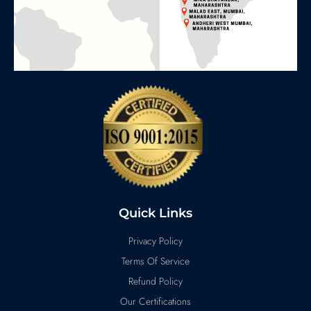
Quick Links
Privacy Policy
Terms Of Service
Refund Policy
Our Certifications