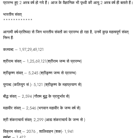
प्रारम्भ हुए 2 अरब वर्ष हो गये हैं। आज के वैज्ञानिक भी पृथ्वी की आयु 2 अरब वर्ष ही बताते हैं।
भारतीय संवत्‌
************
आगामी वर्ष-प्रतिपदा से जिन भारतीय संवतों का प्रारम्भ हो रहा है, उनमें कुछ महत्वपूर्ण संवत्‌
निम्न हैं-
कल्पाब्द – 1,97,29,49,121
श्रीराम संवत्‌ – 1,25,69,121(श्रीराम जन्म से प्रारम्भ)
श्रीकृष्ण संवत्‌ – 5,245 (श्रीकृष्ण जन्म से प्रारम्भ)
युगाब्द (कलियुग सं.)- 5,121 (श्रीकृष्ण के महाप्रयाण से)
बौद्ध संवत्‌ – 2,594 (गौतम बुद्ध के प्रादुर्भाव से)
महावीर संवत्‌ – 2,546 (भगवान महावीर के जन्म वर्ष से)
श्री शंकराचार्य संवत्‌- 2,299 (आद्य शंकराचार्य के जन्म से )
विक्रम संवत्‌ – 2076 , शालिवाहन (शक)- 1,941
हर्षाब्द – 1,412