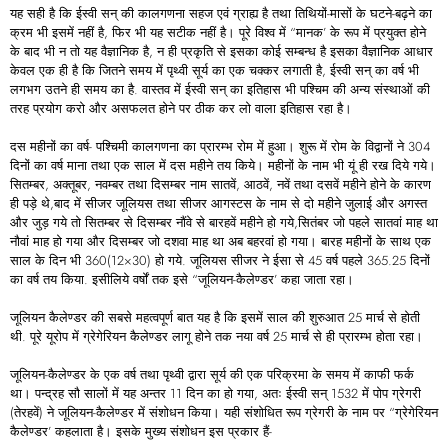
यह सही है कि ईस्वी सन्‌ की कालगणना सहज एवं ग्राह्य है तथा तिथियों-मासों के घटने-बढ़ने का
क्रम भी इसमें नहीं है, फिर भी यह सटीक नहीं है। पूरे विश्व में “मानक’ के रूप में प्रयुक्त होने
के बाद भी न तो यह वैज्ञानिक है, न ही प्रकृति से इसका कोई सम्बन्ध है इसका वैज्ञानिक आधार
केवल एक ही है कि जितने समय में पृथ्वी सूर्य का एक चक्कर लगाती है, ईस्वी सन्‌ का वर्ष भी
लगभग उतने ही समय का है. वास्तव में ईस्वी सन्‌ का इतिहास भी पश्चिम की अन्य संस्थाओं की
तरह प्रयोग करो और असफलत होने पर ठीक कर लो वाला इतिहास रहा है।
दस महीनों का वर्ष- पश्चिमी कालगणना का प्रारम्भ रोम में हुआ। शुरू में रोम के विद्वानों ने 304
दिनों का वर्ष माना तथा एक साल में दस महीने तय किये। महीनों के नाम भी यूं ही रख दिये गये।
सितम्बर, अक्तूबर, नवम्बर तथा दिसम्बर नाम सातवें, आठवें, नवें तथा दसवें महीने होने के कारण
ही पड़े थे,बाद में सीजर जूलियस तथा सीजर आगस्टस के नाम से दो महीने जुलाई और अगस्त
और जुड़ गये तो सितम्बर से दिसम्बर नौंवे से बारहवें महीने हो गये,सितंबर जो पहले सातवां माह था
नौवां माह हो गया और दिसम्बर जो दशवा माह था अब बहरवां हो गया। बारह महीनों के साथ एक
साल के दिन भी 360(12×30) हो गये. जूलियस सीजर ने ईसा से 45 वर्ष पहले 365.25 दिनों
का वर्ष तय किया. इसीलिये वर्षों तक इसे “जूलियन-कैलेण्डर’ कहा जाता रहा।
जूलियन कैलेण्डर की सबसे महत्वपूर्ण बात यह है कि इसमें साल की शुरुआत 25 मार्च से होती
थी. पूरे यूरोप में ग्रेगेरियन कैलेण्डर लागू होने तक नया वर्ष 25 मार्च से ही प्रारम्भ होता रहा।
जूलियन-कैलेण्डर के एक वर्ष तथा पृथ्वी द्वारा सूर्य की एक परिक्रमा के समय में काफी फर्क
था। पन्द्रह सौ सालों में यह अन्तर 11 दिन का हो गया, अतः ईस्वी सन्‌ 1532 में पोप ग्रेगरी
(तेरहवें) ने जूलियन-कैलेण्डर में संशोधन किया। यही संशोधित रूप ग्रेगरी के नाम पर “ग्रेगेरियन
कैलेण्डर’ कहलाता है। इसके मुख्य संशोधन इस प्रकार हैं-