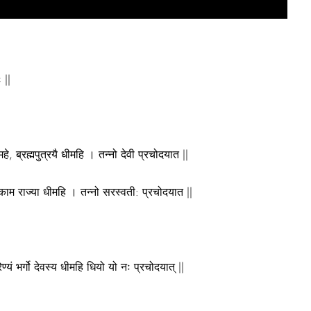
ः ||
विधमहे, ब्रह्मपुत्रयै धीमहि । तन्नो देवी प्रचोदयात ||
द्दमहे काम राज्या धीमहि । तन्नो सरस्वती: प्रचोदयात ||
र्वरेण्यं भर्गो देवस्य धीमहि धियो यो नः प्रचोदयात् ||