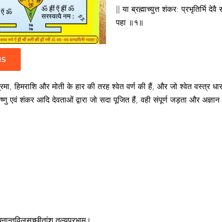
|| या ब्रह्माच्युत्त शंकर: प्रभृतिर्भि
पहा ॥१॥
IS
्रमा, हिमराशि और मोती के हार की तरह श्वेत वर्ण की हैं, और जो श्वेत वस्त्र धार
ु एवं शंकर आदि देवताओं द्वारा जो सदा पूजित हैं, वही संपूर्ण जड़ता और अज्ञान क
नान्तविलसच्छीतांशु तुल्यप्रभाम्‌।