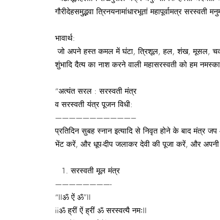
गौरीदेहसमुद्भवा त्रिनयनामांधारभूतां महापूर्वामत्र सरस्वती मनुमज
भावार्थ:
जो अपने हस्त कमल में घंटा, त्रिशूल, हल, शंख, मूसल, चक्
शुंभादि दैत्य का नाश करने वाली महासरस्वती को हम नमस्का
“अत्यंत सरल : सरस्वती मंत्र
व सरस्वती यंत्र पूजन विधी:
———————————–
प्रतिदिन सुबह स्नान इत्यादि से निवृत होने के बाद मंत्र जप
भेंट करें, और धूप-दीप जलाकर देवी की पूजा करें, और अपन
सरस्वती मूल मंत्र
————————-
“IIॐ ऐं ॐ”II
iiॐ ह्रीं ऐं ह्रीं ॐ सरस्वत्यै नमःII