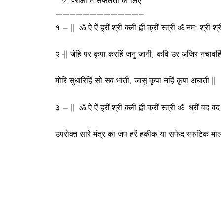
परीक्षा में सफलता के लिए
————————————–
१ – || ॐ ऐ ऐं ह्रीं श्रीं क्लीं ह्लीं क्रीं स्त्रीं ॐ नमः श्रीं 
२ -|| जेहि पर कृपा करहिं जनु जानी, कवि उर अजिर नचावहिं
मोरि सुधारिहिं सो सब भांती, जासु कृपा नहिं कृपा अघाती ||
३ – || ॐ ऐ ऐं ह्रीं श्रीं क्लीं ह्लीं क्रीं स्त्रीं ॐ ध्रीं वद व
उपरोक्त सारे मंत्र का जप हरें हकीक या सफेद स्फटिक माल