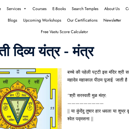
e
Services
Courses
E-Books
Search Temples
About Us
C
Blogs
Upcoming Workshops
Our Certifications
Newsletter
Free Vastu Score Calculator
ती दिव्य यंत्र - मंत्र
बच्चे की पहेली पट्टी इस मंदिर श्री सर्व
महादेव महाकाल पीठम पूजाई जाती है 
“श्री सरस्वती मुळ मंत्र:
—————————
|| या कुंदेंदु तुषार हार धवला या शुभ्
श्वेत पद्मसना ||