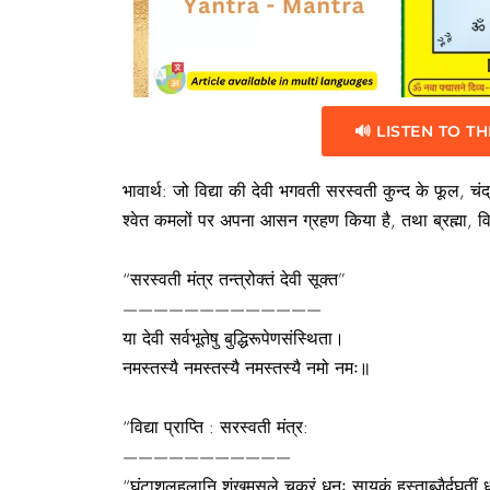
🔊 LISTEN TO TH
भावार्थ: जो विद्या की देवी भगवती सरस्वती कुन्द के फूल, चंद
श्वेत कमलों पर अपना आसन ग्रहण किया है, तथा ब्रह्मा, विष्ण
“सरस्वती मंत्र तन्त्रोक्तं देवी सूक्त”
—————————————
या देवी सर्वभूतेषु बुद्धिरूपेणसंस्थिता।
नमस्तस्यै नमस्तस्यै नमस्तस्यै नमो नमः॥
“विद्या प्राप्ति : सरस्वती मंत्र:
———————————
“घंटाशूलहलानि शंखमुसले चक्रं धनुः सायकं हस्ताब्जैर्दघतीं ध