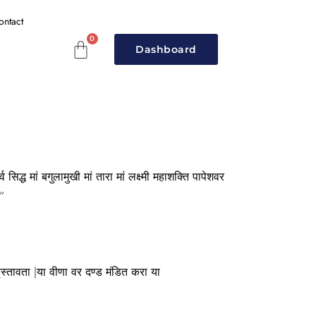
ontact
Dashboard
 सिद्ध मां बगुलामुखी मां तारा मां लक्ष्मी महाशक्ति पापेशवर
“
र वृस्तावता |या वीणा वर दण्ड मंडित करा या