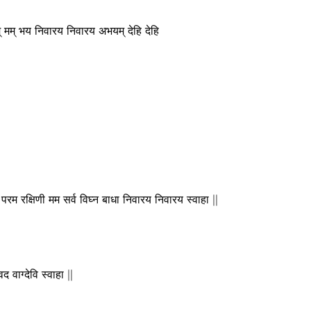
रिणीम् मम् भय निवारय निवारय अभयम् देहि देहि
्वती परम रक्षिणी मम सर्व विघ्न बाधा निवारय निवारय स्वाहा ||
वद वाग्देवि स्वाहा ||