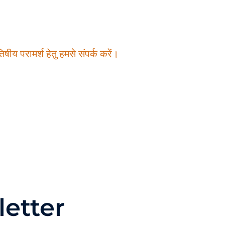
षीय परामर्श हेतु हमसे संपर्क करें।
etter