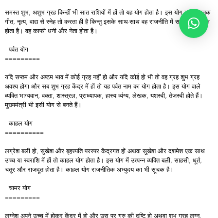
समस्त शुभ, अशुभ ग्रह किन्हीं भी सात राशियों में हों तो यह योग होता है। इस योग वाला जातक
गीत, नृत्य, वाद्य से स्नेह तो करता ही है किन्तु इसके साथ-साथ वह राजनीति में सफल संचालक
होता है। वह काफी धनी और नेता होता है।
पर्वत योग
=========
यदि सप्तम और अष्टम भाव में कोई ग्रह नहीं हो और यदि कोई हो भी तो वह ग्रह शुभ ग्रह
अवश्य होगा और सब शुभ ग्रह केंद्र में हों तो यह पर्वत नाम का योग होता है। इस योग वाले
व्यक्ति भाग्यवान, वक्ता, शास्त्रज्ञ, प्राध्यापक, हास्य व्यंग्य, लेखक, यशस्वी, तेजस्वी होते हैं।
मुख्यमंत्री भी इसी योग से बनते हैं।
काहल योग
==========
लग्रेश बली हो, सुखेश और बृहस्पति परस्पर केंद्रगत हों अथवा सुखेश और दशमेश एक साथ
उच्च या स्वराशि में हों तो काहल योग होता है। इस योग में उत्पन्न व्यक्ति बली, साहसी, धूर्त,
चतुर और राजदूत होता है। काहल योग राजनीतिक अभ्युदय का भी सूचक है।
चामर योग
=========
लग्नेश अपने उच्च में होकर केंद्र में हो और उस पर गुरु की दृष्टि हो अथवा शुभ ग्रह लग्न,