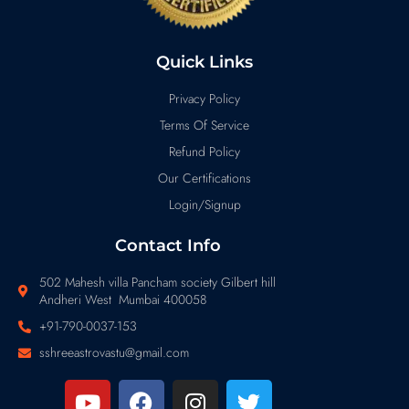
Quick Links
Privacy Policy
Terms Of Service
Refund Policy
Our Certifications
Login/Signup
Contact Info
502 Mahesh villa Pancham society Gilbert hill
Andheri West Mumbai 400058
+91-790-0037-153
sshreeastrovastu@gmail.com