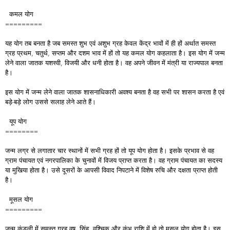
कमल योग
=========
यह योग तब बनता है जब समस्त शुभ एवं अशुभ ग्रह केवल केंद्र भावों में ही हों अर्थात समस्त
ग्रह प्रथम, चतुर्थ, सप्तम और दशम भाव में हों तो यह कमल योग कहलाता है। इस योग में जन्म
लेने वाला जातक यशस्वी, विजयी और धनी होता है। वह अपने जीवन में मंत्री या राज्यपाल बनता
है।
इस योग में जन्म लेने वाला जातक शासनाधिकारी अवश्य बनता है वह सभी पर शासन करता है एवं
बड़े-बड़े लोग उससे सलाह लेने आते हैं।
यूप योग
========
जन्म लग्र से लगातार चार स्थानों में सभी ग्रह हों तो यूप योग होता है। इसके प्रभाव से वह
ग्राम पंचायत एवं नगरपालिका के चुनावों में विजय प्राप्त करता है। वह ग्राम पंचायत का सदस्य
या मुखिया होता है। उसे दूसरों के आपसी विवाद निपटाने में विशेष रुचि और दक्षता प्राप्त होती
है।
मूसल योग
=========
जन्म कुंडली में समस्त ग्रह वृष, सिंह, वृश्चिक और कुंभ राशि में हो तो मूसल योग होता है। इस