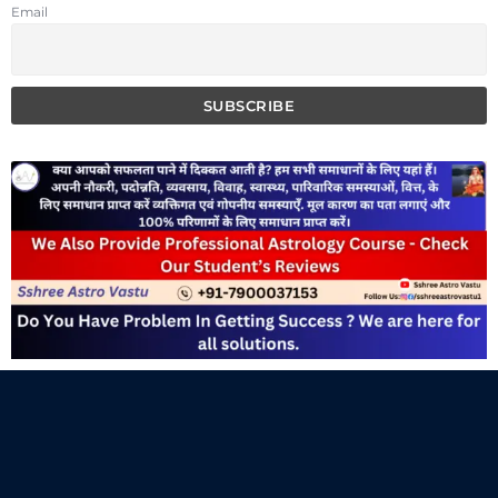
Email