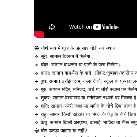
🔵
चौथे
भाव
में
ग्रह
के
अनुसार
चोरी
का
स्थान:
🔹
सूर्य:
सामान बेडरूम में मिलेगा।
🔹
चंद्र:
सामान बाथरूम या पानी के पास मिलेगा।
🔹
मंगल:
सामान गाय-भैंस के बाड़े, लोहार/कुम्हार/कारीग
🔹
बुध:
सामान ड्रॉइंग रूम, कला दीर्घा, स्कूल या पुस्तकालय
🔹
गुरु:
सामान मंदिर, मस्जिद, चर्च या तीर्थ स्थान पर मिले
🔹
शुक्र:
सामान वेश्यालय या मनोरंजन स्थलों पर मिलता ह
🔹
शनि:
सामान अंधेरी जगह या जमीन के नीचे छिपा होता ह
🔹
राहु:
सामान किसी खंडहर या जंगल के पेड़ के नीचे छिपा
🔹
केतु:
सामान किसी अस्पृश्य, कसाई, नाविक या भील समुदा
🔵
चोर
पकड़ा
जाएगा
या
नहीं?