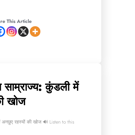
re This Article
त साम्राज्य: कुंडली में
की खोज
डली में अनछुए रहस्यों की खोज 🔊 Listen to this