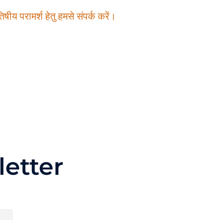
षीय परामर्श हेतु हमसे संपर्क करें।
etter