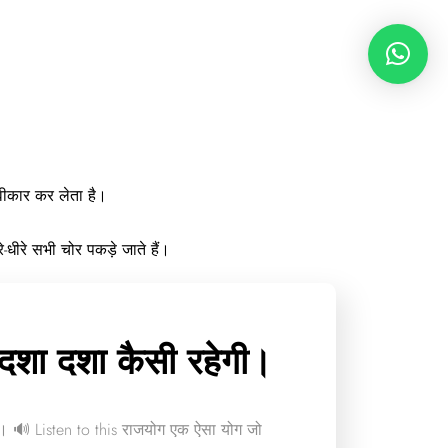
्वीकार कर लेता है।
-धीरे सभी चोर पकड़े जाते हैं।
दशा दशा कैसी रहेगी।
ी। 🔊 Listen to this राजयोग एक ऐसा योग जो