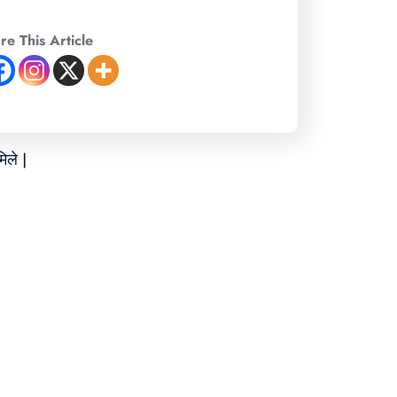
re This Article
िले |