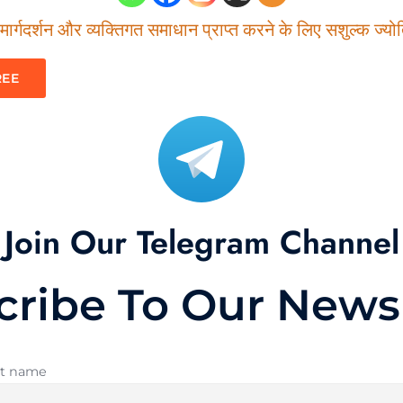
ार्गदर्शन और व्यक्तिगत समाधान प्राप्त करने के लिए सशुल्क ज्योति
REE
Join Our Telegram Channel
cribe To Our Newsl
st name