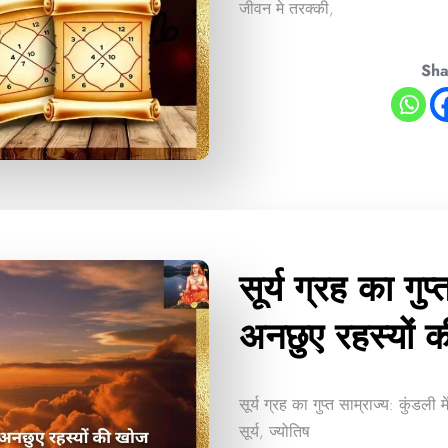
जीवन मे तरक्की,
Sha
सूर्य ग्रह का गुप्
अनछुए रहस्यों 
सूर्य ग्रह का गुप्त साम्राज्य: कुं
सूर्य, ज्योतिष