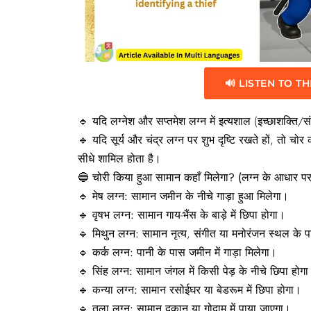
🔊 LISTEN TO TH
🔹 यदि लग्नेश और सप्तमेश लग्न में इत्यशाल (इच्छाशक्ति/संय
🔹 यदि सूर्य और चंद्र लग्न पर शुभ दृष्टि रखते हों, तो चोर 
सीधे शामिल होता है।
🔵
चोरी
किया
हुआ
सामान
कहाँ
मिलेगा? (
लग्न
के
आधार
पर
🔹
मेष
लग्न:
सामान जमीन के नीचे गाड़ा हुआ मिलेगा।
🔹
वृषभ
लग्न:
सामान गाय-भैंस के बाड़े में छिपा होगा।
🔹
मिथुन
लग्न:
सामान नृत्य, संगीत या मनोरंजन स्थल के 
🔹
कर्क
लग्न:
पानी के पास जमीन में गाड़ा मिलेगा।
🔹
सिंह
लग्न:
सामान जंगल में किसी पेड़ के नीचे छिपा होग
🔹
कन्या
लग्न:
सामान रसोईघर या बेडरूम में छिपा होगा।
🔹
तुला
लग्न:
सामान दुकान या गोदाम में पाया जाएगा।