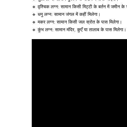
🔹
वृश्चिक
लग्न:
सामान किसी मिट्टी के बर्तन में जमीन के 
🔹
धनु
लग्न:
सामान जंगल में कहीं मिलेगा।
🔹
मकर
लग्न:
सामान किसी जल स्रोत के पास मिलेगा।
🔹
कुंभ
लग्न:
सामान मंदिर, कुएँ या तालाब के पास मिलेगा।