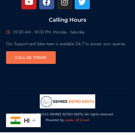
Calling Hours
09.00 AM - 18.00 PM, Monday - Saturday
Our Support and Sales team is available 24/7 to answer your queries
CALL US TODAY
Copyright© 2023 SSHREE ASTRO VASTU, All rights reserved.
HI
Ladder Of Growth
Powered by