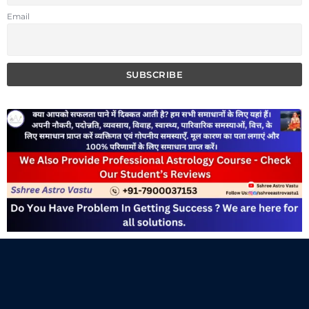
Email