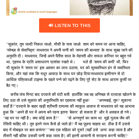
🔊 LISTEN TO THIS
“सुकांत, तुम जल्दी निकल जाओ, मौसी के पास जाओ. शाम को समय पर आना चाहिए,
‘स्वेच्छा से सेवानिवृत्त’ माधवराव ने अपनी पत्नी को ‘समय की बाध्यता’ के साथ सुबह जाने की
अनुमति दी। माधवराव, जिन्हें अपने पैंतीस साल के मेहनती और सफल करियर पर बहुत गर्व
था, गृहस्थ के प्रति असाधारण प्रशंसा रखते थे। भले ही ‘समय की कमी’ थी, फिर
भी सुकांत ने ‘समय पर’ इस अवसर का लाभ उठाया, घर को सुव्यवस्थित ढंग से व्यवस्थित
किया, और यहां तक ​​​​कि मधुर आवाज़ के साथ घर छोड़ दिया!माधवराव इत्मीनान से दो
आर्थिक पत्रिकाओं टाइम्स के पहले पन्ने को पढ़ने के लिए पूरे सेट के साथ आराम कुर्सी पर
बैठ गए।
करीब पांच मिनट बाद दरवाजे की घंटी बजी. हालाँकि जब वह अनिच्छा से दरवाज़ा खोलने के
लिए उठा तो उसे सुकांत की अनुपस्थिति का एहसास नहीं हुआ! “अगमबाई, तुम? सुकान्त
कहाँ है?”दरवाजे के बाहर खड़ी श्रीमती दामल्या की व्याकुल आवाज से माधवराव को यह आभास
हुआ कि ”अपने ही घर में अपना बने रहना इतना ‘बेकार’ हो सकता है” और वे असहज हो गये।
“वह घर पर नहीं है। क्या कोई काम है?” “वो अन्नपूर्णा का काम था. मुझे गुलाब जैम की
रेसिपी चाहिए थी। तुम इतने नरम कैसे हो जाते हो? मैं यह पूछना चाहता था. ठीक है मैं उससे
बाद में मोबाइल पर बात करूंगा!”“क्या एक महिला को दूसरे (यहाँ उसे ‘अन्य’ कहा जाता है और
तीसरी नहीं बल्कि उसकी पत्नी कहा जाता है!) की इतनी आसानी से सराहना करनी चाहिए?