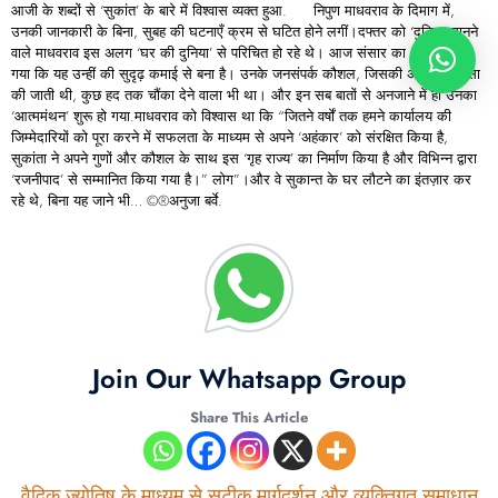
आजी के शब्दों से ‘सुकांत’ के बारे में विश्वास व्यक्त हुआ. निपुण माधवराव के दिमाग में,
उनकी जानकारी के बिना, सुबह की घटनाएँ क्रम से घटित होने लगीं।दफ्तर को ‘दुनिया’ मानने
वाले माधवराव इस अलग ‘घर की दुनिया’ से परिचित हो रहे थे। आज संसार का अहंकार हिल
गया कि यह उन्हीं की सुदृढ़ कमाई से बना है। उनके जनसंपर्क कौशल, जिसकी अक्सर प्रशंसा
की जाती थी, कुछ हद तक चौंका देने वाला भी था। और इन सब बातों से अनजाने में ही उनका
‘आत्ममंथन’ शुरू हो गया.माधवराव को विश्वास था कि “जितने वर्षों तक हमने कार्यालय की
जिम्मेदारियों को पूरा करने में सफलता के माध्यम से अपने ‘अहंकार’ को संरक्षित किया है,
सुकांता ने अपने गुणों और कौशल के साथ इस ‘गृह राज्य’ का निर्माण किया है और विभिन्न द्वारा
‘रजनीपाद’ से सम्मानित किया गया है।” लोग”।और वे सुकान्त के घर लौटने का इंतज़ार कर
रहे थे, बिना यह जाने भी… ©®अनुजा बर्वे.
Join Our Whatsapp Group
Share This Article
वैदिक ज्योतिष के माध्यम से सटीक मार्गदर्शन और व्यक्तिगत समाधान