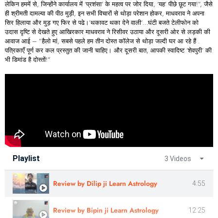
लेकिन हममें से, जिन्होंने कार्यालय में ‘प्रशंसा’ के महत्व पर जोर दिया, ‘यह’ पीछे छूट गया!”, जैसे
ही श्रीमती दामल्या की पीठ मुड़ी, इन सभी विचारों से थोड़ा परेशान होकर, माधवराव ने अपना
सिर हिलाया और मुड़ गए फिर से पढे।’थकावट थका देने वाली’…घंटी बजते टेलीफोन को
उदास दृष्टि से देखते हुए आखिरकार माधवराव ने रिसीवर उठाया और दूसरी ओर से लड़की की
आवाज आई – ”हैलो मां, सबसे पहले हम तीन दोस्त कॉलेज से थोड़ा जल्दी घर आ रहे हैं .
पत्रिकाएँ पूर्ण कर कल प्रस्तुत की जानी चाहिए। और दूसरी बात, आपकी स्वादिष्ट ‘शेवपुरी’ की
भी डिमांड है दोस्तों!”
Playlist
3 Videos
Review by Dilip ji Learn Astrology
4:55
Review by Bipin ji Learn Astrology
12:25