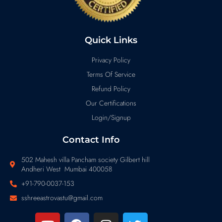
Quick Links
Privacy Policy
Terms Of Service
Refund Policy
Our Certifications
Login/Signup
Contact Info
502 Mahesh villa Pancham society Gilbert hill
Andheri West Mumbai 400058
+91-790-0037-153
sshreeastrovastu@gmail.com