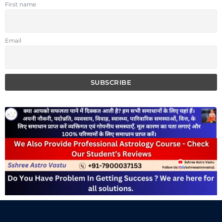
First name
Email