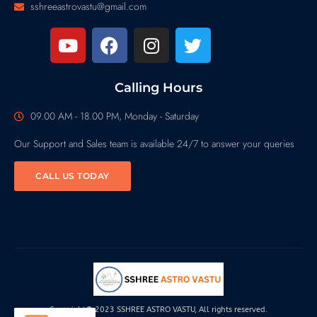
sshreeastrovastu@gmail.com
Calling Hours
09.00 AM - 18.00 PM, Monday - Saturday
Our Support and Sales team is available 24/7 to answer your queries
CALL US TODAY
Copyright© 2023 SSHREE ASTRO VASTU, All rights reserved.