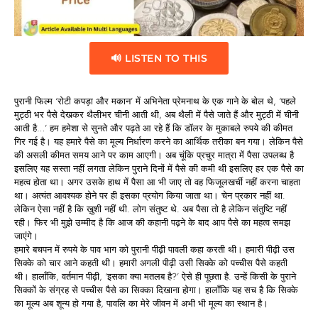
🔊 LISTEN TO THIS
पुरानी फिल्म ‘रोटी कपड़ा और मकान’ में अभिनेता प्रेमनाथ के एक गाने के बोल थे, ‘पहले
मुट्ठी भर पैसे देखकर थैलीभर चीनी आती थी, अब थैली में पैसे जाते हैं और मुट्ठी में चीनी
आती है…’ हम हमेशा से सुनते और पढ़ते आ रहे हैं कि डॉलर के मुकाबले रुपये की कीमत
गिर गई है। यह हमारे पैसे का मूल्य निर्धारण करने का आर्थिक तरीका बन गया। लेकिन पैसे
की असली कीमत समय आने पर काम आएगी। अब चूंकि प्रचुर मात्रा में पैसा उपलब्ध है
इसलिए यह सस्ता नहीं लगता लेकिन पुराने दिनों में पैसे की कमी थी इसलिए हर एक पैसे का
महत्व होता था। अगर उसके हाथ में पैसा आ भी जाए तो वह फिजूलखर्ची नहीं करना चाहता
था। अत्यंत आवश्यक होने पर ही इसका प्रयोग किया जाता था। चेन प्रकार नहीं था.
लेकिन ऐसा नहीं है कि ख़ुशी नहीं थी. लोग संतुष्ट थे. अब पैसा तो है लेकिन संतुष्टि नहीं
रही। फिर भी मुझे उम्मीद है कि आज की कहानी पढ़ने के बाद आप पैसे का महत्व समझ
जाएंगे।
हमारे बचपन में रुपये के पाव भाग को पुरानी पीढ़ी पावली कहा करती थी। हमारी पीढ़ी उस
सिक्के को चार आने कहती थी। हमारी अगली पीढ़ी उसी सिक्के को पच्चीस पैसे कहती
थी। हालाँकि, वर्तमान पीढ़ी, ‘इसका क्या मतलब है?’ ऐसे ही पूछता है. उन्हें किसी के पुराने
सिक्कों के संग्रह से पच्चीस पैसे का सिक्का दिखाना होगा। हालाँकि यह सच है कि सिक्के
का मूल्य अब शून्य हो गया है, पावलि का मेरे जीवन में अभी भी मूल्य का स्थान है।