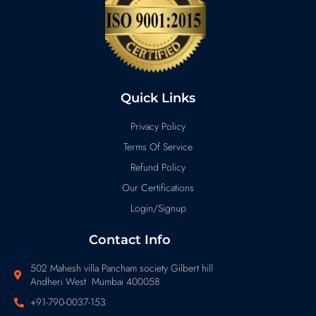
Quick Links
Privacy Policy
Terms Of Service
Refund Policy
Our Certifications
Login/Signup
Contact Info
502 Mahesh villa Pancham society Gilbert hill
Andheri West Mumbai 400058
+91-790-0037-153