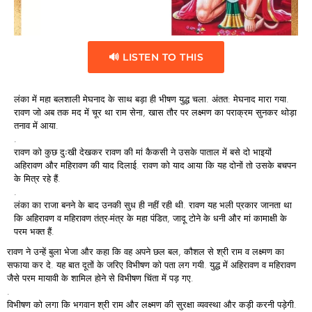
🔊 LISTEN TO THIS
लंका में महा बलशाली मेघनाद के साथ बड़ा ही भीषण युद्ध चला. अंतत: मेघनाद मारा गया.
रावण जो अब तक मद में चूर था राम सेना, खास तौर पर लक्ष्मण का पराक्रम सुनकर थोड़ा
तनाव में आया.
.
रावण को कुछ दुःखी देखकर रावण की मां कैकसी ने उसके पाताल में बसे दो भाइयों
अहिरावण और महिरावण की याद दिलाई. रावण को याद आया कि यह दोनों तो उसके बचपन
के मित्र रहे हैं.
.
लंका का राजा बनने के बाद उनकी सुध ही नहीं रही थी. रावण यह भली प्रकार जानता था
कि अहिरावण व महिरावण तंत्र-मंत्र के महा पंडित, जादू टोने के धनी और मां कामाक्षी के
परम भक्त हैं.
रावण ने उन्हें बुला भेजा और कहा कि वह अपने छल बल, कौशल से श्री राम व लक्ष्मण का
सफाया कर दे. यह बात दूतों के जरिए विभीषण को पता लग गयी. युद्ध में अहिरावण व महिरावण
जैसे परम मायावी के शामिल होने से विभीषण चिंता में पड़ गए.
.
विभीषण को लगा कि भगवान श्री राम और लक्ष्मण की सुरक्षा व्यवस्था और कड़ी करनी पड़ेगी.