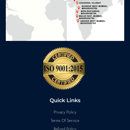
Quick Links
Privacy Policy
Terms Of Service
Refund Policy