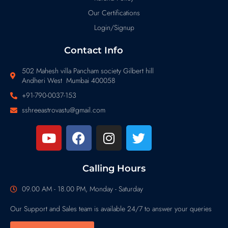
Our Certifications
Login/Signup
Contact Info
502 Mahesh villa Pancham society Gilbert hill
Andheri West Mumbai 400058
+91-790-0037-153
sshreeastrovastu@gmail.com
Calling Hours
09.00 AM - 18.00 PM, Monday - Saturday
Our Support and Sales team is available 24/7 to answer your queries