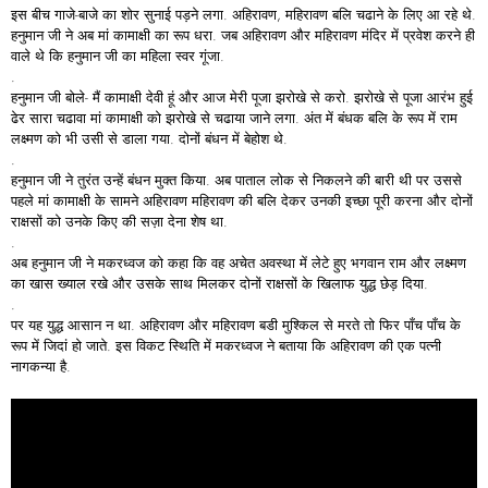
इस बीच गाजे-बाजे का शोर सुनाई पड़ने लगा. अहिरावण, महिरावण बलि चढाने के लिए आ रहे थे.
हनुमान जी ने अब मां कामाक्षी का रूप धरा. जब अहिरावण और महिरावण मंदिर में प्रवेश करने ही
वाले थे कि हनुमान जी का महिला स्वर गूंजा.
.
हनुमान जी बोले- मैं कामाक्षी देवी हूं और आज मेरी पूजा झरोखे से करो. झरोखे से पूजा आरंभ हुई
ढेर सारा चढावा मां कामाक्षी को झरोखे से चढाया जाने लगा. अंत में बंधक बलि के रूप में राम
लक्ष्मण को भी उसी से डाला गया. दोनों बंधन में बेहोश थे.
.
हनुमान जी ने तुरंत उन्हें बंधन मुक्त किया. अब पाताल लोक से निकलने की बारी थी पर उससे
पहले मां कामाक्षी के सामने अहिरावण महिरावण की बलि देकर उनकी इच्छा पूरी करना और दोनों
राक्षसों को उनके किए की सज़ा देना शेष था.
.
अब हनुमान जी ने मकरध्वज को कहा कि वह अचेत अवस्था में लेटे हुए भगवान राम और लक्ष्मण
का खास ख्याल रखे और उसके साथ मिलकर दोनों राक्षसों के खिलाफ युद्ध छेड़ दिया.
.
पर यह युद्ध आसान न था. अहिरावण और महिरावण बडी मुश्किल से मरते तो फिर पाँच पाँच के
रूप में जिदां हो जाते. इस विकट स्थिति में मकरध्वज ने बताया कि अहिरावण की एक पत्नी
नागकन्या है.