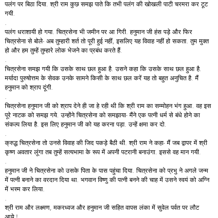
पलंग पर बिठा दिया. श्री राम कुछ समझ पाते कि तभी पलंग की खोखली पाटी चरमरा कर टूट
गयी.
.
पलंग धराशायी हो गया. चित्रसेना भी जमीन पर आ गिरी. हनुमान जी हंस पड़े और फिर
चित्रसेना से बोले- अब तुम्हारी शर्त तो पूरी हुई नहीं, इसलिए यह विवाह नहीं हो सकता. तुम मुक्त
हो और हम तुम्हें तुम्हारे लोक भेजने का प्रबंध करते हैं.
.
चित्रसेना समझ गयी कि उसके साथ छल हुआ है. उसने कहा कि उसके साथ छल हुआ है.
मर्यादा पुरुषोत्तम के सेवक उनके सामने किसी के साथ छल करें यह तो बहुत अनुचित है. मैं
हनुमान को श्राप दूंगी.
.
चित्रसेना हनुमान जी को श्राप देने ही जा हे रही थी कि श्री राम का सम्मोहन भंग हुआ. वह इस
पूरे नाटक को समझ गये. उन्होंने चित्रसेना को समझाया- मैंने एक पत्नी धर्म से बंधे होने का
संकल्प लिया है. इस लिए हनुमान जी को यह करना पड़ा. उन्हें क्षमा कर दो.
.
क्रुद्ध चित्रसेना तो उनसे विवाह की जिद पकड़े बैठी थी. श्री राम ने कहा- मैं जब द्वापर में श्री
कृष्ण अवतार लूंगा तब तुम्हें सत्यभामा के रूप में अपनी पटरानी बनाउंगा. इससे वह मान गयी.
.
हनुमान जी ने चित्रसेना को उसके पिता के पास पहुंचा दिया. चित्रसेना को प्रभु ने अगले जन्म
में पत्नी बनाने का वरदान दिया था. भगवान विष्णु की पत्नी बनने की चाह में उसने स्वयं को अग्नि
में भस्म कर लिया.
.
श्री राम और लक्ष्मण, मकरध्वज और हनुमान जी सहित वापस लंका में सुवेल पर्वत पर लौट
आये.!