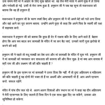
उस समय मेरी मां ने आहार के लिए मुख खोला था. वह तेज मेरी माता ने अपने मुख में ले लिया
और गर्भवती हो गई. उसी से मेरा जन्म हुआ है. हनुमान जी ने जब यह सुना तो मकरध्वज को
बताया कि वह ही हनुमान हैं.
.
मकरध्वज ने हनुमान जी के चरण स्पर्श किए और हनुमान जी ने भी अपने बेटे को गले लगा लिया
और वहां आने का पूरा कारण बताया. उन्होंने अपने पुत्र से कहा कि अपने पिता के स्वामी की रक्षा
में सहायता करो.
.
मकरध्वज ने हनुमान जी को बताया कि कुछ ही देर में राक्षस बलि के लिए आने वाले हैं. बेहतर
होगा कि आप रूप बदल कर कामाक्षी कें मंदिर में जा कर बैठ जाएं. उनको सारी पूजा झरोखे से
करने को कहें.
.
हनुमान जी ने पहले तो मधु मक्खी का वेश धरा और मां कामाक्षी के मंदिर में घुस गये. हनुमान जी
ने मां कामाक्षी को नमस्कार कर सफलता की कामना की और फिर पूछा- हे मां क्या आप वास्तव में
श्री राम जी और लक्ष्मण जी की बलि चाहती हैं ?
.
हनुमान जी के इस प्रश्न पर मां कामाक्षी ने उत्तर दिया कि नहीं. मैं तो दुष्ट अहिरावण व महिरावण
की बलि चाहती हूं.यह दोनों मेरे भक्त तो हैं पर अधर्मी और अत्याचारी भी हैं. आप अपने प्रयत्न
करो. सफल रहोगे.
.
मंदिर में पांच दीप जल रहे थे. अलग-अलग दिशाओं और स्थान पर मां ने कहा यह दीप अहिरावण
ने मेरी प्रसन्नता के लिए जलाये हैं जिस दिन ये एक साथ बुझा दिए जा सकेंगे, उसका अंत
सुनिश्चित हो सकेगा.
.