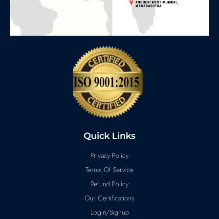
Quick Links
Privacy Policy
Terms Of Service
Refund Policy
Our Certifications
Login/Signup