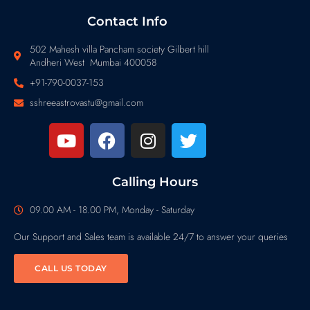
Contact Info
502 Mahesh villa Pancham society Gilbert hill
Andheri West Mumbai 400058
+91-790-0037-153
sshreeastrovastu@gmail.com
Calling Hours
09.00 AM - 18.00 PM, Monday - Saturday
Our Support and Sales team is available 24/7 to answer your queries
CALL US TODAY