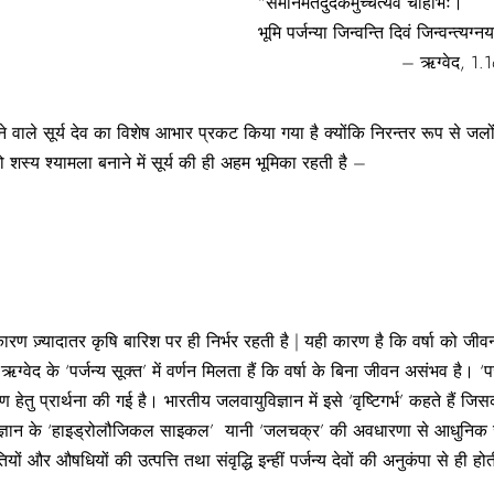
“समानमेतदुदकमुच्चैत्यव चाहभिः।
भूमि पर्जन्या जिन्वन्ति दिवं जिन्वन्त्यग
– ऋग्वेद, 1.164
ने वाले सूर्य देव का विशेष आभार प्रकट किया गया है क्योंकि निरन्तर रूप से जलों 
 शस्य श्यामला बनाने में सूर्य की ही अहम भूमिका रहती है –
े कारण ज़्यादातर कृषि बारिश पर ही निर्भर रहती है | यही कारण है कि वर्षा को
ग्वेद के ‘पर्जन्य सूक्त’ में वर्णन मिलता हैं कि वर्षा के बिना जीवन असंभव है। ‘प
 हेतु प्रार्थना की गई है। भारतीय जलवायुविज्ञान में इसे ‘वृष्टिगर्भ’ कहते हैं जि
लविज्ञान के ‘हाइड्रोलौजिकल साइकल’ यानी ‘जलचक्र’ की अवधारणा से आधुनिक जल
 और औषधियों की उत्पत्ति तथा संवृद्धि इन्हीं पर्जन्य देवों की अनुकंपा से ही हो