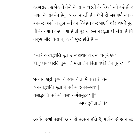
दरअसल,ऋग्वेद ने मेघों के साथ धरती के रिश्तों को बड़े ही 
जगत् के संवर्धन हेतु धारण करती है। मेघों से जब वर्षा का 
बनकर अपने मातृत्व धर्म का निर्वहन कर पाएगी और अपने पुत्
गौ के समान कहा गया है तो दूसरा रूप प्रसूता गौ जैसा है जि
मनुष्य और किसान) दोनों पुष्ट होते हैं –
“स्तरीरु त्वद्भवति सूत उ त्वद्यथावशं तन्वं चक्रे एषः
पितुः पयः प्रति गृभ्णाति माता तेन पिता वर्धते तेन पुत्रः 
भगवान श्री कृष्ण ने स्वयं गीता में कहा है कि-
“अन्नाद्भवन्ति भूतानि पर्जन्यादन्नसम्भवः |
यज्ञाद्भवति पर्जन्यो यज्ञः कर्मसमुद्भवः ||”
-भगवद्गीता,3.14
अर्थात् सभी प्राणी अन्न से उत्पन्न होते हैं, पर्जन्य से अन्न 