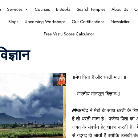
e
Services
Courses
E-Books
Search Temples
About Us
C
Blogs
Upcoming Workshops
Our Certifications
Newsletter
Free Vastu Score Calculator
िज्ञान
॥मेघ पिता है और धरती माता ॥
भारतीय मानसून विज्ञान-3
🎁ऋग्वेद ने मेघों के साथ धरती के रिश
है तो धरती माता है। पर्जन्य पिता क
जगत् के संवर्धन हेतु धारण करती है। 
से गद्गद् हो जाती है क्योंकि उसकी बं