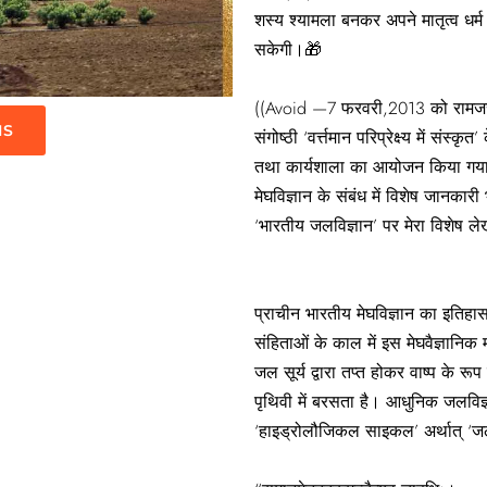
शस्य श्यामला बनकर अपने मातृत्व धर्
सकेगी।🎁
((Avoid —7 फरवरी,2013 को रामजस का
IS
संगोष्ठी ‘वर्त्तमान परिप्रेक्ष्य में संस्क
तथा कार्यशाला का आयोजन किया गया। 
मेघविज्ञान के संबंध में विशेष जानकार
‘भारतीय जलविज्ञान’ पर मेरा विशेष लेख
प्राचीन भारतीय मेघविज्ञान का इतिहास भ
संहिताओं के काल में इस मेघवैज्ञानिक 
जल सूर्य द्वारा तप्त होकर वाष्प के रूप 
पृथिवी में बरसता है। आधुनिक जलविज
‘हाइड्रोलौजिकल साइकल’ अर्थात् ‘जलच