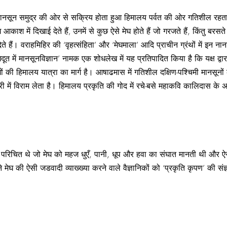
चिमी मानसून समुद्र की ओर से सक्रिय होता हुआ हिमालय पर्वत की ओर गतिशील रहता
काश में दिखाई देते हैं‚ उनमें से कुछ ऐसे मेघ होते हैं जो गरजते हैं, किंतु बरसते
ैं। वराहमिहिर की ‘वृहत्संहिता’ और ‘मेघमाला’ आदि प्राचीन ग्रंथों में इन नाना
ेघदूत में मानसूनविज्ञान’ नामक एक शोधलेख में यह प्रतिपादित किया है कि यक्ष द्वा
ं की हिमालय यात्रा का मार्ग है। आषाढमास में गतिशील दक्षिण-पश्चिमी मानसूनों
 में विराम लेता है। हिमालय प्रकृति की गोद में रचे-बसे महाकवि कालिदास के अन
चित थे जो मेघ को महज धुएँ, पानी, धूप और हवा का संघात मानती थी और ऐसे जड पदा
मेघ की ऐसी जडवादी व्याख्ख्या करने वाले वैज्ञानिकों को ‘प्रकृति कृपण’ की संज