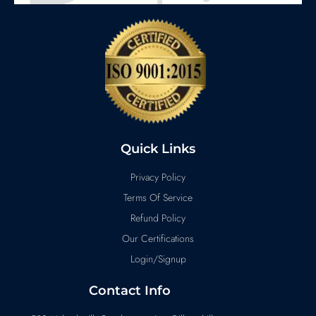
Quick Links
Privacy Policy
Terms Of Service
Refund Policy
Our Certifications
Login/Signup
Contact Info