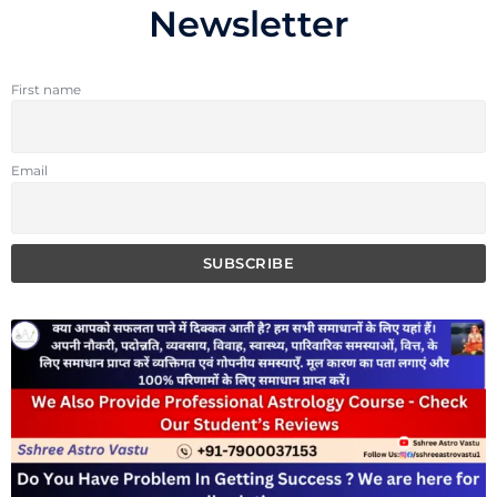
Newsletter
First name
Email