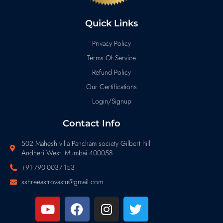
Quick Links
Privacy Policy
Terms Of Service
Refund Policy
Our Certifications
Login/Signup
Contact Info
502 Mahesh villa Pancham society Gilbert hill
Andheri West Mumbai 400058
+91-790-0037-153
sshreeastrovastu@gmail.com