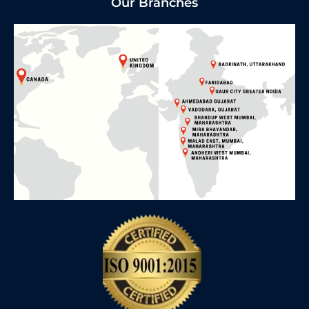
Our Branches