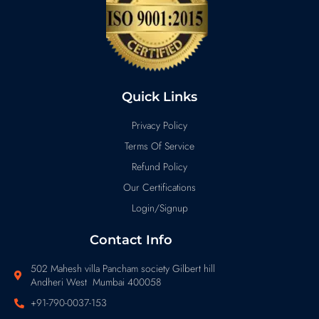
Quick Links
Privacy Policy
Terms Of Service
Refund Policy
Our Certifications
Login/Signup
Contact Info
502 Mahesh villa Pancham society Gilbert hill
Andheri West Mumbai 400058
+91-790-0037-153