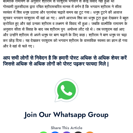
बाल्मीकि रामायण के अनुसार श्रीराम से परशुराम भगवान से कोई विवाद नही हुआ था
गोस्वामी तुलसीदास द्वारा रचित श्रीरामचरित मानस में वर्णन है कि भगवान श्रीराम ने सीता
स्वयंवर में शिव धनुष उठाया और प्रत्यंचा चढ़ाते समय वह टूट गया। धनुष टूटने की आवाज
सुनकर भगवान परशुराम भी वहां आ गए। अपने आराध्य शिव का धनुष टूटा हुआ देखकर वे बहुत
क्रोधित हुए और वहां उनका श्रीराम व लक्ष्मण से विवाद भी हुआ। जबकि वाल्मीकि रामायण के
अनुसार सीता से विवाह के बाद जब श्रीराम पुन: अयोध्या लौट रहे थे। तब परशुराम वहां आए
और उन्होंने श्रीराम से अपने धनुष पर बाण चढ़ाने के लिए कहा। श्रीराम ने बाण धनुष पर चढ़ा
कर छोड़ दिया। यह देखकर परशुराम को भगवान श्रीराम के वास्तविक स्वरूप का ज्ञान हो गया
और वे वहां से चले गए।
आप सभी लोगों से निवेदन है कि हमारी पोस्ट अधिक से अधिक शेयर करें
जिससे अधिक से अधिक लोगों को पोस्ट पढ़कर फायदा मिले |
Join Our Whatsapp Group
Share This Article