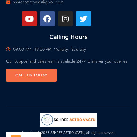
sshreeastrovastu@gmail.com
Calling Hours
09.00 AM - 18.00 PM, Monday - Saturday
Our Support and Sales team is available 24/7 to answer your queries
CALL US TODAY
Copyright© 2023 SSHREE ASTRO VASTU, All rights reserved.