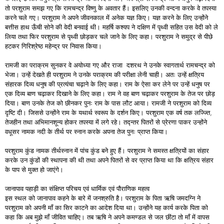
तो परशुराम समझ गए कि रामचन्द्र विष्णु के अवतार हैं। इसलिए उनकी वन्दना करके वे तपस्या
करने चले गए। परशुराम ने अपने जीवनकाल में अनेक यज्ञ किए। यज्ञ करने के लिए उन्होंने
बत्तीस हाथ ऊँची सोने की वेदी बनवाई थी। महर्षि कश्यप ने दक्षिण में पृथ्वी सहित उस वेदी को ले
लिया तथा फिर परशुराम से पृथ्वी छोड़कर चले जाने के लिए कहा। परशुराम ने समुद्र से पीछे
हटकर गिरिश्रेष्ठ महेन्द्र पर निवास किया।
रामजी का पराक्रम सुनकर वे अयोध्या गए और राजा दशरथ ने उनके स्वागतार्थ रामचन्द्र को
भेजा। उन्हें देखते ही परशुराम ने उनके पराक्रम की परीक्षा लेनी चाही। अतः उन्हें क्षत्रिय
संहारक दिव्य धनुष की प्रत्यंचा चढ़ाने के लिए कहा। राम के ऐसा कर लेने पर उन्हें धनुष पर
एक दिव्य बाण चढ़ाकर दिखाने के लिए कहा। राम ने वह बाण चढ़ाकर परशुराम के तेज पर छोड़
दिया। बाण उनके तेज को छीनकर पुनः राम के पास लौट आया। रामजी ने परशुराम को दिव्य
दृष्टि दी। जिससे उन्होंने राम के यथार्थ स्वरूप के दर्शन किए। परशुराम एक वर्ष तक लज्ज्ति,
तेजहीन तथा अभिमानशून्य होकर तपस्या में लगे रहे। तद्न्तर पितरों से प्रेरणा पाकर उन्होंने
वधूसर नामक नदी के तीर्थ पर स्नान करके अपना तेज पुनः प्राप्त किया।
परशुराम कुंड नामक तीर्थस्नान में पांच कुंड बने हुए हैं। परशुराम ने समस्त क्षत्रियों का संहार
करके उन कुंडों की स्थापना की थी तथा अपने पितरों से वर प्राप्त किया था कि क्षत्रिय संहार
के पाप से मुक्त हो जाएंगे।
जानापाव पहाड़ी का संक्षिप्त परिचय एवं धार्मिक एवं पौराणिक महत्व
इस स्थल को जानापाव कहने के बारे में जनश्रुति है। परशुराम के पिता ऋषि जमदग्नि ने
परशुराम को अपनी माँ का सिर काटने का आदेश दिया था। उन्होंने यह कार्य करके पिता को
कहा कि अब मुझे माँ जीवित चाहिए। तब ऋषि ने अपने कमण्डल से जल छींटा तो माँ में वापस