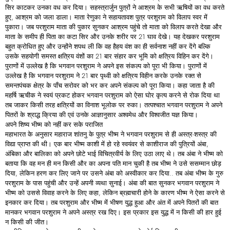
सिर काटकर उनका वध कर दिया। सहस्त्रार्जुन पुत्रों ने आश्रम के सभी ऋषियों का वध करते
हुए, आश्रम को जला डाला। माता रेणुका ने सहायतावश पुत्र परशुराम को विलाप स्वर में
पुकारा। जब परशुराम माता की पुकार सुनकर आश्रम पहुंचे तो माता को विलाप करते देखा और
माता के समीप ही पिता का कटा सिर और उनके शरीर पर 21 घाव देखे। यह देखकर परशुराम
बहुत क्रोधित हुए और उन्होंने शपथ ली कि वह हैहय वंश का ही सर्वनाश नहीं कर देंगे बल्कि
उसके सहयोगी समस्त क्षत्रिय वंशों का 21 बार संहार कर भूमि को क्षत्रिय विहिन कर देंगे।
पुराणों में उल्लेख है कि भगवान परशुराम ने अपने इस संकल्प को पूरा भी किया। पुराणों में
उल्लेख है कि भगवान परशुराम ने 21 बार पृथ्वी को क्षत्रिय विहीन करके उनके रक्त से
समन्तपंचक क्षेत्र के पाँच सरोवर को भर कर अपने संकल्प को पूरा किया। कहा जाता है की
महर्षि ऋचीक ने स्वयं प्रकट होकर भगवान परशुराम को ऐसा घोर कृत्य करने से रोक दिया था
तब जाकर किसी तरह क्षत्रियों का विनाश भूलोक पर रुका। तत्पश्चात भगवान परशुराम ने अपने
पितरों के श्राद्ध क्रिया की एवं उनके आज्ञानुसार अश्वमेध और विश्वजीत यज्ञ किया।
अपने शिष्य भीष्म को नहीं कर सके पराजित
महाभारत के अनुसार महाराज शांतनु के पुत्र भीष्म ने भगवान परशुराम से ही अस्त्र-शस्त्र की
विद्या प्राप्त की थी। एक बार भीष्म काशी में हो रहे स्वयंवर से काशीराज की पुत्रियों अंबा,
अंबिका और बालिका को अपने छोटे भाई विचित्रवीर्य के लिए उठा लाए थे। तब अंबा ने भीष्म को
बताया कि वह मन ही मन किसी और का अपना पति मान चुकी है तब भीष्म ने उसे ससम्मान छोड़
दिया, लेकिन हरण कर लिए जाने पर उसने अंबा को अस्वीकार कर दिया.. तब अंबा भीष्म के गुरु
परशुराम के पास पहुंची और उन्हें अपनी व्यथा सुनाई। अंबा की बात सुनकर भगवान परशुराम ने
भीष्म को उससे विवाह करने के लिए कहा, लेकिन ब्रह्मचारी होने के कारण भीष्म ने ऐसा करने से
इनकार कर दिया। तब परशुराम और भीष्म में भीषण युद्ध हुआ और अंत में अपने पितरों की बात
मानकर भगवान परशुराम ने अपने अस्त्र रख दिए। इस प्रकार इस युद्ध में न किसी की हार हुई
न किसी की जीत।