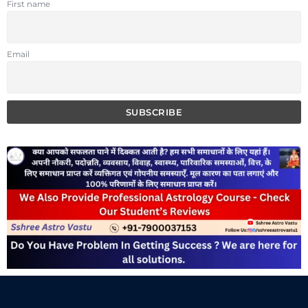
First name
Email