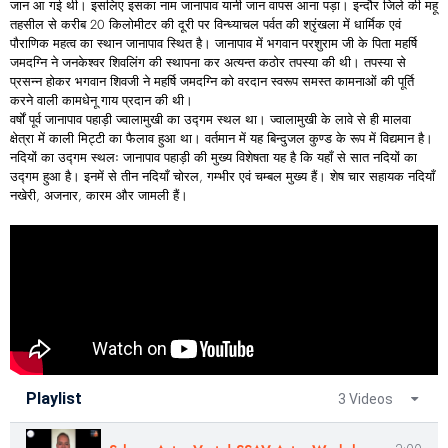
जान आ गई थी। इसलिए इसका नाम जानापाव यानी जान वापस आना पड़ा। इन्दौर जिले की महू
तहसील से करीब 20 किलोमीटर की दूरी पर विन्ध्याचल पर्वत की श्रृंखला में धार्मिक एवं
पौराणिक महत्व का स्थान जानापाव स्थित है। जानापाव में भगवान परशुराम जी के पिता महर्षि
जमदग्नि ने जनकेश्वर शिवलिंग की स्थापना कर अत्यन्त कठोर तपस्या की थी। तपस्या से
प्रसन्न होकर भगवान शिवजी ने महर्षि जमदग्नि को वरदान स्वरूप समस्त कामनाओं की पूर्ति
करने वाली कामधेनू गाय प्रदान की थी।
वर्षों पूर्व जानापाव पहाड़ी ज्वालामुखी का उद्गम स्थल था। ज्वालामुखी के लावे से ही मालवा
क्षेत्रा में काली मिट्टी का फैलाव हुआ था। वर्तमान में यह बिन्दुजल कुण्ड के रूप में विद्यमान है।
नदियों का उद्गम स्थलः जानापाव पहाड़ी की मुख्य विशेषता यह है कि यहाँ से सात नदियों का
उद्गम हुआ है। इनमें से तीन नदियाँ चोरल, गम्भीर एवं चम्बल मुख्य हैं। शेष चार सहायक नदियाँ
नखेरी, अजनार, कारम और जामली हैं।
Playlist
3 Videos