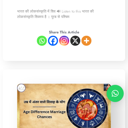
भारत की लोकसंस्कृति में शिव 🔊 Listen to this भारत की
लोकसंस्कृति शिवमय है । पूरब से पश्चिम
Share This Article