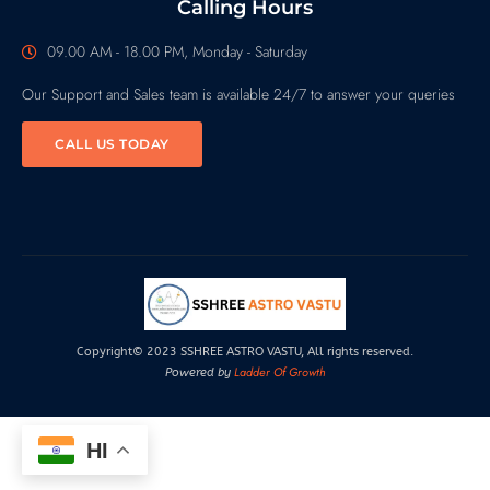
Calling Hours
09.00 AM - 18.00 PM, Monday - Saturday
Our Support and Sales team is available 24/7 to answer your queries
CALL US TODAY
Copyright© 2023 SSHREE ASTRO VASTU, All rights reserved.
Ladder Of Growth
Powered by
HI