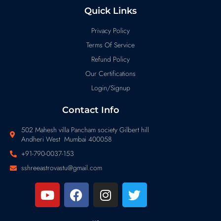
Quick Links
Privacy Policy
Terms Of Service
Refund Policy
Our Certifications
Login/Signup
Contact Info
502 Mahesh villa Pancham society Gilbert hill
Andheri West Mumbai 400058
+91-790-0037-153
sshreeastrovastu@gmail.com