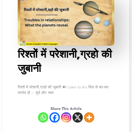
रिश्तों में परेशानी,ग्रहो की
जुबानी
रिश्तों में परेशानी,ग्रहो की जुबानी 🔊 Listen to this पिता से बार-बार
मतभेद हों – सूर्य और नवम
Share This Article