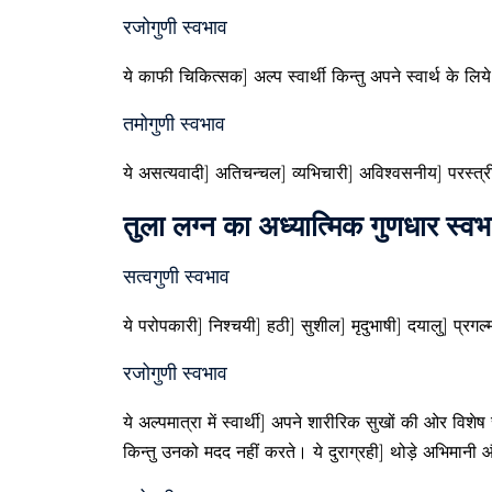
रजोगुणी स्वभाव
ये काफी चिकित्सक] अल्प स्वार्थी किन्तु अपने स्वार्थ के लि
तमोगुणी स्वभाव
ये असत्यवादी] अतिचन्चल] व्यभिचारी] अविश्वसनीय] परस्त्रीग
तुला लग्न का अध्यात्मिक गुणधार स्वभ
सत्वगुणी स्वभाव
ये परोपकारी] निश्चयी] हठी] सुशील] मृदुभाषी] दयालु] प्रगल्मबु
रजोगुणी स्वभाव
ये अल्पमात्रा में स्वार्थी] अपने शारीरिक सुखों की ओर विशेष
किन्तु उनको मदद नहीं करते। ये दुराग्रही] थोड़े अभिमानी औ