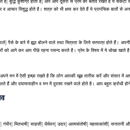
ै] बुद्धि कुशाग्र होती है] और आप दूसरों से प्रेम का बर्ताव रखते हैं ये संकटों
आचार विशुद्ध होते है। शत्रु को भी क्षमा कर देते हैं ये प्रापंचिक बातों से अना
 वाले] पैसे के बारे में झूठ बोलने वाले तथा मित्रता के लिये सत्पात्र होते हैं। अपन
ों को आगे कर आप पीछे रहना पसन्द करते है। प्रेम के विषय में ये धोखा खाते ह
और अपने मन में ऐसी इच्छा रखते है कि लोग आपकी खूब तारीफ करें और संसार में
ठ बोलते हैं और दयामायाहीन व मन में दुराशा रखने वाले होते है। आप बहुत क्रोधी
ाव
वाले] गंभीर] मितभाषी] साहसी] धैर्यवन] उदार] आत्मसंतोषी] महत्वाकांशी] सनातनी औ