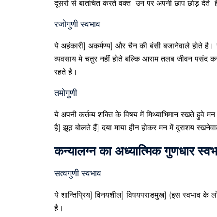
दूसरों से बातचित करते वक्त उन पर अपनी छाप छोड़ देते 
रजोगुणी स्वभाव
ये अहंकारी] अकर्मण्य] और चैन की बंसी बजानेवाले होते है। 
व्यवसाय मे चतुर नहीं होते बल्कि आराम तलब जीवन पसंद करते ह
रहते है।
तमोगुणी
ये अपनी कर्तव्य शक्ति के विषय में मिथ्याभिमान रखते हुवे 
है] झूठ बोलते हैं] दया माया हीन होकर मन में दुराशय रखनेवा
कन्यालग्न का अध्यात्मिक गुणधार स्व
सत्वगुणी स्वभाव
ये शान्तिप्रिय] विनयशील] विषयपराडमुख] (इस स्वभाव के लोग
है।