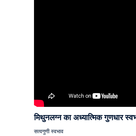
मिथुनलग्न का अध्यात्मिक गुणधार स्व
सत्वगुणी स्वभाव