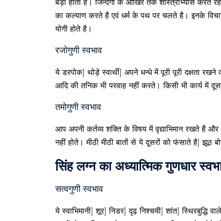
बड़ा होता है। जिन्दगी के आखिर तक शास्त्राभ्यास करते रहते ह
का कल्याण करते है एवं धर्म के पथ पर चलते है। इनके विचार व 
योगी होते है।
रजोगुणी स्वभाव
ये डरपोक] थोड़े स्वार्थी] अपने धन्धे में पूरी पूरी दक्षता रखने
आदि की तनिक भी परवाह नहीं करते। किसी भी कार्य में दूसर
तमोगुणी स्वभाव
आप अपनी कर्तव्य शक्ति के विषय में वृद्याभिमान रखते है 
नहीं होते। मीठी मीठी बातों से ये दूसरों को फंसाते है] झू
सिंह लग्न का अध्यात्मिक गुणधार स्वभ
सत्वगुणी स्वभाव
ये स्वाभिमानी] शूर] निडर] दृढ़ निश्चयी] शांत] स्थिरबुद्धि 