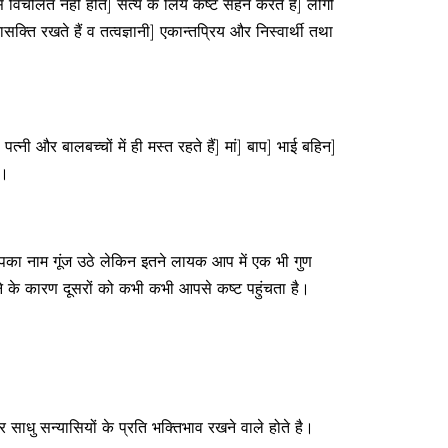
 से विचलित नहीं होते] सत्य के लिये कष्ट सहन करते है] लोगों
सक्ति रखते हैं व तत्वज्ञानी] एकान्तप्रिय और निस्वार्थी तथा
ी पत्नी और बालबच्चों में ही मस्त रहते हैं] मां] बाप] भाई बहिन]
ै।
 आपका नाम गूंज उठे लेकिन इतने लायक आप में एक भी गुण
 होने के कारण दूसरों को कभी कभी आपसे कष्ट पहुंचता है।
र साधु सन्यासियों के प्रति भक्तिभाव रखने वाले होते है।