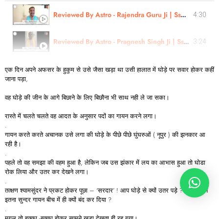
Reviewed By Astro - Rajendra Guru Ji | Sshree Astro Vastu
4:30
Reviewed By Astro - Pragnesh Singh Ji | Sshree Astro Vastu
3:24
एक दिन अपने अफसर के हुकुम से उसे जैसा खड़ा था उसी हालात में घोड़े पर सवार होकर कहीं
जाना पड़ा,
वह घोड़े की जीन के आगे बिछाने के लिए बिछौना भी साथ नही ले जा सका।
रास्ते में चलते चलते वह आदत के अनुसार पदों का गायन करने लगा।
.
गायन करते करते अचानक उसे लगा की घोड़े के पीछे पीछे घुंघरुओं ( नूपुर ) की झनकार आ
रही है।
.
पहले तो वह समझा की वहम हुआ है, लेकिन जब उस झंकार में लय का आभास हुआ तो घोडा
रोक लिया और उतर कर देखने लगा।
.
तत्क्षण श्यामसुंदर ने प्रकट होकर पूछा – ‘सरदार’ ! आप घोड़े से क्यों उतर पड़े ? और आपने
इतना सुन्दर गायन बीच में ही क्यों बंद कर दिया ?
.
मुग़ल तो हक्का -बक्का होकर सामने खड़ा देखता ही रह गया।