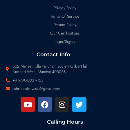
Privacy Policy
Terms Of Service
Refund Policy
Our Certifications
Login/Signup
Contact Info
502 Mahesh villa Pancham society Gilbert hill
Andheri West Mumbai 400058
+91-790-0037-153
sshreeastrovastu@gmail.com
Calling Hours