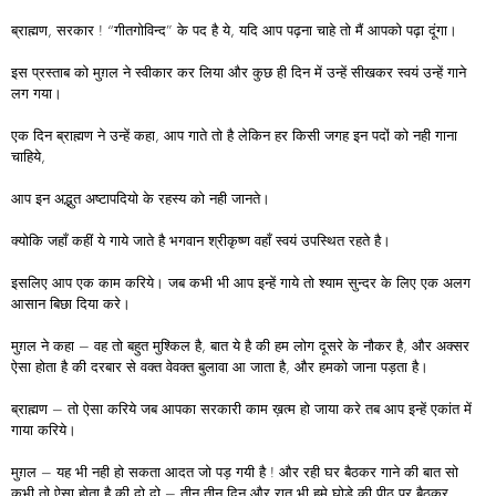
ब्राह्मण, सरकार ! “गीतगोविन्द” के पद है ये, यदि आप पढ़ना चाहे तो मैं आपको पढ़ा दूंगा।
इस प्रस्ताब को मुग़ल ने स्वीकार कर लिया और कुछ ही दिन में उन्हें सीखकर स्वयं उन्हें गाने
लग गया।
एक दिन ब्राह्मण ने उन्हें कहा, आप गाते तो है लेकिन हर किसी जगह इन पदों को नही गाना
चाहिये,
आप इन अद्भुत अष्टापदियो के रहस्य को नही जानते।
क्योकि जहाँ कहीं ये गाये जाते है भगवान श्रीकृष्ण वहाँ स्वयं उपस्थित रहते है।
इसलिए आप एक काम करिये। जब कभी भी आप इन्हें गाये तो श्याम सुन्दर के लिए एक अलग
आसान बिछा दिया करे।
मुग़ल ने कहा – वह तो बहुत मुश्किल है, बात ये है की हम लोग दूसरे के नौकर है, और अक्सर
ऐसा होता है की दरबार से वक्त वेवक्त बुलावा आ जाता है, और हमको जाना पड़ता है।
ब्राह्मण – तो ऐसा करिये जब आपका सरकारी काम ख़त्म हो जाया करे तब आप इन्हें एकांत में
गाया करिये।
मुग़ल – यह भी नही हो सकता आदत जो पड़ गयी है ! और रही घर बैठकर गाने की बात सो
कभी तो ऐसा होता है की दो दो – तीन तीन दिन और रात भी हमे घोड़े की पीठ पर बैठकर