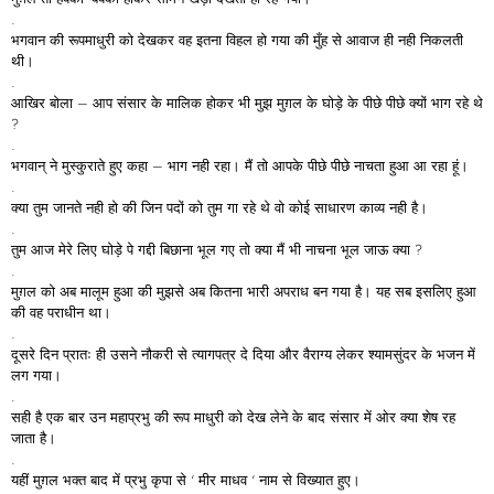
.
भगवान की रूपमाधुरी को देखकर वह इतना विहल हो गया की मुँह से आवाज ही नही निकलती
थी।
.
आखिर बोला – आप संसार के मालिक होकर भी मुझ मुग़ल के घोड़े के पीछे पीछे क्यों भाग रहे थे
?
.
भगवान् ने मुस्कुराते हुए कहा – भाग नही रहा। मैं तो आपके पीछे पीछे नाचता हुआ आ रहा हूं।
.
क्या तुम जानते नही हो की जिन पदों को तुम गा रहे थे वो कोई साधारण काव्य नही है।
.
तुम आज मेरे लिए घोड़े पे गद्दी बिछाना भूल गए तो क्या मैं भी नाचना भूल जाऊ क्या ?
.
मुग़ल को अब मालूम हुआ की मुझसे अब कितना भारी अपराध बन गया है। यह सब इसलिए हुआ
की वह पराधीन था।
.
दूसरे दिन प्रातः ही उसने नौकरी से त्यागपत्र दे दिया और वैराग्य लेकर श्यामसुंदर के भजन में
लग गया।
.
सही है एक बार उन महाप्रभु की रूप माधुरी को देख लेने के बाद संसार में ओर क्या शेष रह
जाता है।
.
यहीं मुग़ल भक्त बाद में प्रभु कृपा से ‘ मीर माधव ‘ नाम से विख्यात हुए।