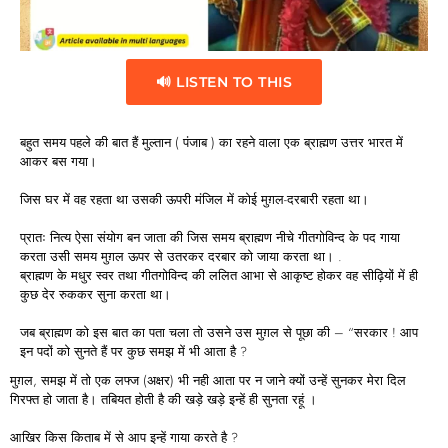
🔊 LISTEN TO THIS
बहुत समय पहले की बात हैं मुल्तान ( पंजाब ) का रहने वाला एक ब्राह्मण उत्तर भारत में
आकर बस गया।
जिस घर में वह रहता था उसकी ऊपरी मंजिल में कोई मुग़ल-दरबारी रहता था।
प्रातः नित्य ऐसा संयोग बन जाता की जिस समय ब्राह्मण नीचे गीतगोविन्द के पद गाया
करता उसी समय मुग़ल ऊपर से उतरकर दरबार को जाया करता था। .
ब्राह्मण के मधुर स्वर तथा गीतगोविन्द की ललित आभा से आकृष्ट होकर वह सीढ़ियों में ही
कुछ देर रुककर सुना करता था।
जब ब्राह्मण को इस बात का पता चला तो उसने उस मुग़ल से पूछा की – “सरकार ! आप
इन पदों को सुनते हैं पर कुछ समझ में भी आता है ?
मुग़ल, समझ में तो एक लफ्ज (अक्षर) भी नही आता पर न जाने क्यों उन्हें सुनकर मेरा दिल
गिरफ्त हो जाता है। तबियत होती है की खड़े खड़े इन्हें ही सुनता रहूं ।
आखिर किस किताब में से आप इन्हें गाया करते है ?