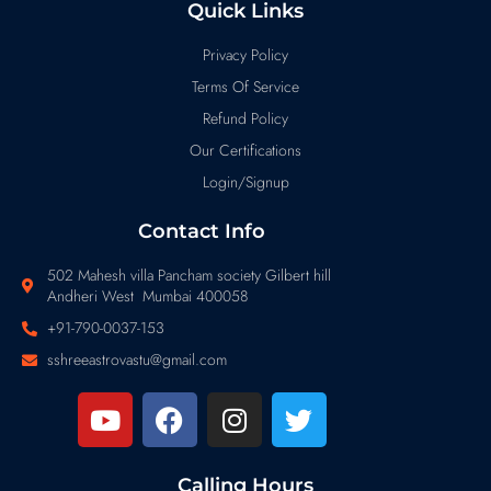
Quick Links
Privacy Policy
Terms Of Service
Refund Policy
Our Certifications
Login/Signup
Contact Info
502 Mahesh villa Pancham society Gilbert hill
Andheri West Mumbai 400058
+91-790-0037-153
sshreeastrovastu@gmail.com
Calling Hours