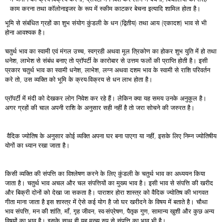
काम करना तथा कॉलोनाइजर के रूप में स्कीम काटकर बेचना इत्यादि शामिल होता है।
भूमि से संबंधित ग्रहों का शुभ संयोग कुंडली के धन (द्वितीय) तथा आय (एकादश) भाव से भी
होना आवश्यक है।
चतुर्थ भाव का स्वामी एवं मंगल उच्च, स्वग्रही अथवा मूल त्रिकोण का होकर शुभ युति में हो तथा
धनेश, लाभेश से संबंध बनाए तो प्रॉपर्टी के कारोबार से उत्तम फलों की प्राप्ति होती है। इसी
प्रकार चतुर्थ भाव का स्वामी धनेश, लाभेश, लग्न अथवा दशम भाव के स्वामी से राशि परिवर्तन
करे तो, उस व्यक्ति को भूमि के क्रय-विक्रय से धन लाभ होता है।
प्रॉपर्टी में मंदी को देखकर लोग निवेश कर रहे हैं। लेकिन क्या यह समय उनके अनुकूल है।
अगर ग्रहों की चाल अपनी राशि के अनुसार सही नहीं है तो जरा सोचने की जरुरत है।
वैदिक ज्योतिष के अनुसार कोई व्यक्ति अपना घर बना पाएगा या नहीं, इसके लिए निम्न ज्योतिषीय
योगों का ध्यान रखा जाता है।
किसी व्यक्ति की संपत्ति का विश्लेषण करने के लिए कुंडली के चतुर्थ भाव का अध्ययन किया
जाता है। चतुर्थ भाव अचल और चल संपत्तियों का मुख्य भाव है। इसी भाव से संपत्ति की खरीद
और बिक्री दोनों को देखा जा सकता है। पाराशर होरा शास्त्र को वैदिक ज्योतिष की भागवत
गीता माना जाता है इस शास्त्र में ऐसे कई योग है जो घर खरीदने के विषय में बताते है। चौथा
भाव संपत्ति, मन की शांति, माँ, गृह जीवन, स्व-संप्रेषण, पैतृक गुण, सामान्य खुशी और कुछ अन्य
विषयों का भाव है। इसके साथ ही यह मुख्य रुप से संपत्ति का भाव भी है।