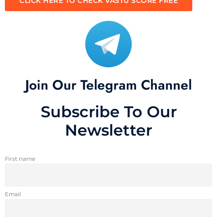
CLICK HERE TO CHECK VASTU SCORE FREE
Join Our Telegram Channel
Subscribe To Our
Newsletter
First name
Email