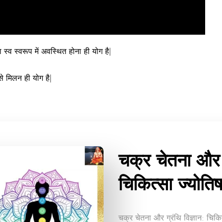
ा स्व स्वरूप में अवस्थित होना ही योग है|
से मिलन ही योग है|
चक्र चेतना और ग
चिकित्सा ज्योति
चक्र चेतना और ग्रंथि विज्ञान: चिकि