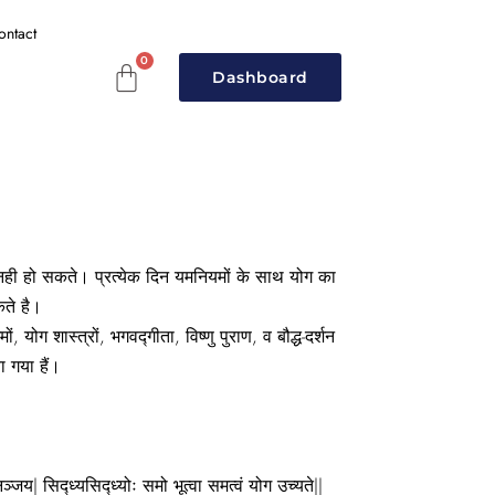
ontact
Dashboard
नही हो सकते। प्रत्येक दिन यमनियमों के साथ योग का
ते है।
ं, योग शास्त्रों, भगवद्गीता, विष्णु पुराण, व बौद्ध-दर्शन
 गया हैं।
नञ्जय| सिद्ध्यसिद्ध्योः समो भूत्वा समत्वं योग उच्यते||