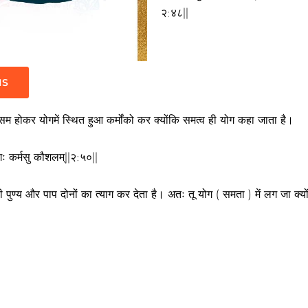
२:४८||
IS
ं सम होकर योगमें स्थित हुआ कर्मोंको कर क्योंकि समत्व ही योग कहा जाता है।
योगः कर्मसु कौशलम्||२:५०||
 ही पुण्य और पाप दोनों का त्याग कर देता है। अतः तू योग ( समता ) में लग जा क्यो