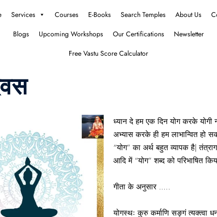
e
Services
Courses
E-Books
Search Temples
About Us
C
Blogs
Upcoming Workshops
Our Certifications
Newsletter
Free Vastu Score Calculator
दिवस
ध्यान दे हम एक दिन योग करके योगी 
अभ्यास करके ही हम लाभान्वित हो सक
“योग” का अर्थ बहुत व्यापक है| तंत्रागमो
आदि में “योग” शब्द को परिभाषित किया
गीता के अनुसार …..
योगस्थः कुरु कर्माणि सङ्गं त्यक्त्वा ध