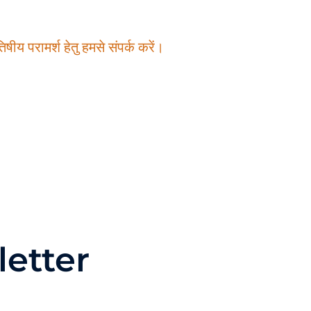
षीय परामर्श हेतु हमसे संपर्क करें।
etter