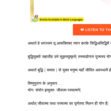
🔊 LISTEN TO TH
अथार्त हे धनञ्जय तू आसक्तिका त्याग करके सिद्धिअसिद्धिमे
बुद्धियुक्तो जहातीह उभे सुकृतदुष्कृते| तस्माद्योगाय युज्यस्व 
अथार्त बुद्धि ( समता ) से युक्त मनुष्य यहाँ जीवित अवस्थामें
विष्णुपुराण के अनुसार ….
योगः संयोग इत्युक्तः जीवात्म परमात्मने|
अर्थात् जीवात्मा तथा परमात्मा का पूर्णतया मिलन ही योग है|