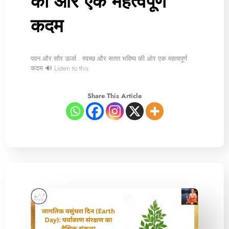
की ओर एक महत्वपूर्ण
कदम
पवन और सौर ऊर्जा : स्वच्छ और सतत भविष्य की ओर एक महत्वपूर्ण
कदम 🔊 Listen to this
Share This Article