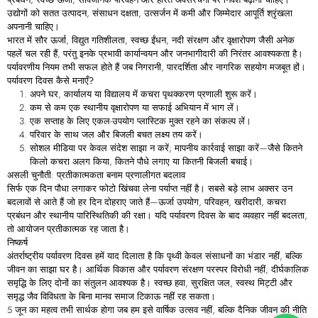
उद्योगों को सतत उत्पादन, संसाधन दक्षता, उत्सर्जन में कमी और जिम्मेदार आपूर्ति श्रृंखला
अपनानी चाहिए।
भारत में सौर ऊर्जा, विद्युत गतिशीलता, स्वच्छ ईंधन, नदी संरक्षण और वृक्षारोपण जैसी अनेक
पहलें चल रही हैं, परंतु इनके प्रभावी कार्यान्वयन और जनभागीदारी की निरंतर आवश्यकता है।
पर्यावरणीय नियम तभी सफल होते हैं जब निगरानी, पारदर्शिता और नागरिक सहयोग मजबूत हों।
पर्यावरण
दिवस
कैसे
मनाएँ?
अपने घर, कार्यालय या विद्यालय में कचरा पृथक्करण प्रणाली शुरू करें।
कम से कम एक स्थानीय वृक्षारोपण या सफाई अभियान में भाग लें।
एक सप्ताह के लिए एकल-उपयोग प्लास्टिक मुक्त रहने का संकल्प लें।
परिवार के साथ जल और बिजली बचत लक्ष्य तय करें।
सोशल मीडिया पर केवल संदेश साझा न करें; मापनीय कार्रवाई साझा करें—जैसे कितने
किलो कचरा अलग किया, कितने पौधे लगाए या कितनी बिजली बचाई।
असली चुनौती: प्रतीकात्मकता बनाम प्रणालीगत बदलाव
सिर्फ एक दिन पौधा लगाकर फोटो खिंचवा लेना पर्याप्त नहीं है। सबसे बड़े लाभ अक्सर उन
बदलावों से आते हैं जो हर दिन दोहराए जाते हैं—ऊर्जा उपयोग, परिवहन, खरीदारी, कचरा
प्रबंधन और स्थानीय पारिस्थितिकी की रक्षा। यदि पर्यावरण दिवस के बाद व्यवहार नहीं बदलता,
तो आयोजन प्रतीकात्मक रह जाता है।
निष्कर्ष
अंतर्राष्ट्रीय पर्यावरण दिवस हमें याद दिलाता है कि पृथ्वी केवल संसाधनों का भंडार नहीं, बल्कि
जीवन का साझा घर है। आर्थिक विकास और पर्यावरण संरक्षण परस्पर विरोधी नहीं; दीर्घकालिक
समृद्धि के लिए दोनों का संतुलन आवश्यक है। स्वच्छ हवा, सुरक्षित जल, स्वस्थ मिट्टी और
समृद्ध जैव विविधता के बिना मानव समाज टिकाऊ नहीं रह सकता।
5 जून का महत्व तभी सार्थक होगा जब हम इसे वार्षिक उत्सव नहीं, बल्कि दैनिक जीवन की नीति