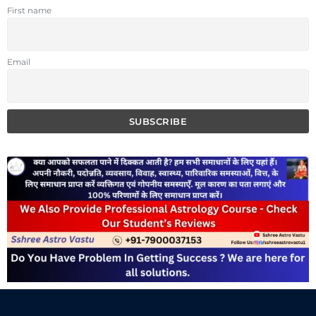
First name
Email