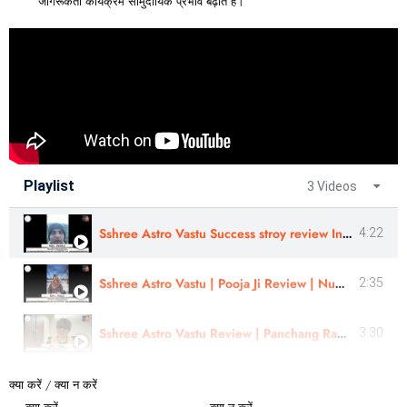
जागरूकता कार्यक्रम सामुदायिक प्रभाव बढ़ाते हैं।
Playlist
3 Videos
Sshree Astro Vastu Success stroy review In Hindi - Astro Harshit Ji
4:22
Sshree Astro Vastu | Pooja Ji Review | Numerology Course In Gujrati
2:35
Sshree Astro Vastu Review | Panchang Rahasyam Review | Astro - Pooja Ji Review | Hindi
3:30
क्या करें / क्या न करें