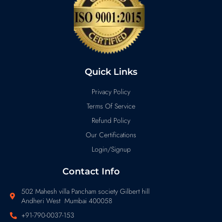
Quick Links
Privacy Policy
Terms Of Service
Refund Policy
Our Certifications
Login/Signup
Contact Info
502 Mahesh villa Pancham society Gilbert hill
Andheri West Mumbai 400058
+91-790-0037-153