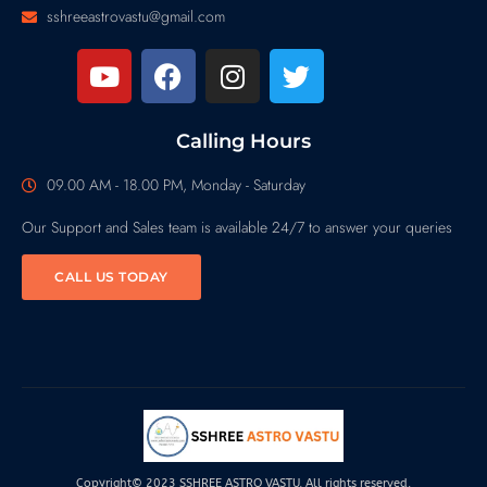
sshreeastrovastu@gmail.com
Calling Hours
09.00 AM - 18.00 PM, Monday - Saturday
Our Support and Sales team is available 24/7 to answer your queries
CALL US TODAY
Copyright© 2023 SSHREE ASTRO VASTU, All rights reserved.