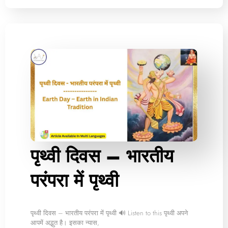
पृथ्वी दिवस – भारतीय
परंपरा में पृथ्‍वी
पृथ्वी दिवस – भारतीय परंपरा में पृथ्‍वी 🔊 Listen to this पृथ्वी अपने
आपमें अद्भुत है। इसका न्यास,