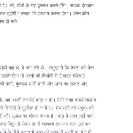
ै। सो, खेतों के मेड़ दुरुस्त करने होंगे। सबका इंतज़ाम
प्यास बुझेगी? उनका भी इंतजाम करना होगा। कौन-कौन
य कर दी गयी।
े दद्दा थे, वे जगा देते थे। समुद्र ने मेघ देवता को भेजा
उसके लिए भी धरती की तिज़ोरी में Óवाटर बैलेंसÓ
ी की कमी, दुष्काल यानी पानी और अन्न का संकट और
 है, जहां धरती का पेट फटा न हो। ऐसी जगह बनाये तालाब
तिजोरी में सुरक्षित हो जायेगा। शेष पानी को समुद्र को
ट्टी और भूजल का शोधन करना है। बाढ़ में साथ लाई गाद
त्मा विदुर से लेकर ज्ञानी चाणक्य तक का ज्ञान उठाकर
र भूमि के नीचे चट्टानी परत की वजह से धरती का पेट भी