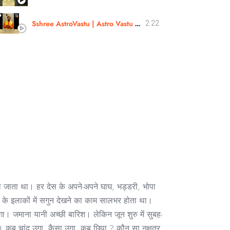
Sshree AstroVastu | Astro Vastu Workshop | Review |Astrologer Rajendra Singh | Uttarakhand
2:22
सÓ कहा जाता था। हर देस के अपने-अपने घाघ, भड्डरी, भोपा
 के इलाकों में सगुन देखने का काम सालभर होता था।
ा। जमाना यानी अच्छी बारिश। लेकिन जून शुरु में सुबह-
थे। कब चांद उगा, कैसा उगा, कब छिपा ? कौन सा नक्षत्र