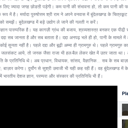
गाहों के लिए ज्यादा जगह छोडऩी पड़ेगी। कम पानी की संभावना हो, तो कम पान
्र के रूप में है। मर्यादा पुरुषोत्तम श्री राम ने अपने वनवास में बुंदेलखण्ड के चि
को समझें। बुदेलखण्ड में बड़े उद्योग ले जाने की गलती न करें।
्ञान पारम्परिक है। यह कागज़ी ग्रंथ की बजाय, श्रव्यशास्त्र बनकर एक पीढी़ स
द्दा सब जानता है और सब बताता है। दद्दा अनपढ़ भले ही हो, पानी के मामले में
ी कोई सुनता नहीं है। पहले दद्दा और बूढ़ी अम्मा ही ग्रामगुरु थे। पहले ग्रामग
ा। जलसंकट आये, तो जनक जैसा राजा भी हल-बैल लेकर खेत में उतर जाता था।
के प्रतिनिधि थे। अब प्रधान, विधायक, सांसद, वैज्ञानिक… सब के सब बाज़ार के 
ज़ार करेगा। दुर्योग से सुश्री उमाजी भी यही कह रही हैं। वह बुंदेलखण्ड में के
ें भारतीय देशज ज्ञान, परम्परा और संस्कार की प्रतिनिधि भी हैं।
Pla