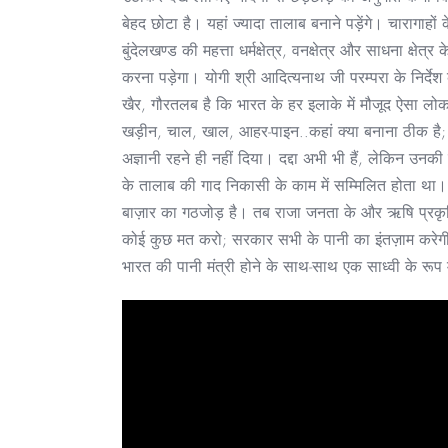
बेहद छोटा है। यहां ज्यादा तालाब बनाने पड़ेंगे। चारा
बुंदेलखण्ड की महत्ता धर्मक्षेत्र, वनक्षेत्र और साधना क्षेत
करना पड़ेगा। योगी श्री आदित्यनाथ जी परम्परा के निर्देश 
खैर, गौरतलब है कि भारत के हर इलाके में मौजूद ऐसा लोकज
खड़ीन, चाल, खाल, आहर-पाइन..कहां क्या बनाना ठीक है; द
अज्ञानी रहने ही नहीं दिया। दद्दा अभी भी हैं, लेकिन उनक
के तालाब की गाद निकासी के काम में सम्मिलित होता थ
बाज़ार का गठजोड़ है। तब राजा जनता के और ऋषि प्रकृति 
कोई कुछ मत करो; सरकार सभी के पानी का इंतज़ाम करेगी; बा
भारत की पानी मंत्री होने के साथ-साथ एक साध्वी के रूप म