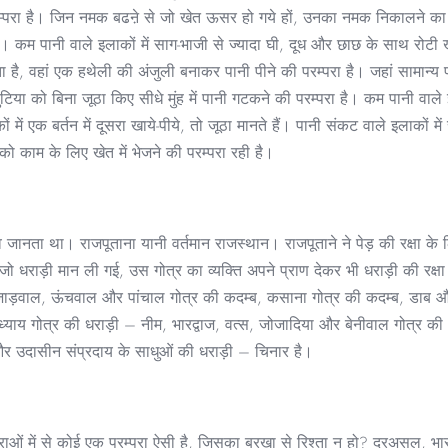
परम्परा है। जिन नमक बढऩे से जो खेत ऊसर हो गये हों, उनका नमक निकालने का
। कम पानी वाले इलाकों में साग-भाजी से ज्यादा घी, दूध और छाछ के साथ रोटी खान
ा है, वहां एक हथेली की अंजुली बनाकर पानी पीने की परम्परा है। जहां सामान्य 
ुटिया को बिना जूठा किए सीधे मुंह में पानी गटकने की परम्परा है। कम पानी वाल
ं में एक बर्तन में दूसरा खाये-पीये, तो जूठा मानते हैं। पानी संकट वाले इलाकों में
ं को काम के लिए खेत में भेजने की परम्परा रही है।
्व जानता था। राजपूताना यानी वर्तमान राजस्थान। राजपूताने ने पेड़ की रक्षा के
ड़ी मान ली गई, उस गोत्र का व्यक्ति अपने प्राण देकर भी धराड़ी की रक्षा क
ाड़वाल, ऊंचवाल और पांचाल गोत्र की कदम्ब, कसाना गोत्र की कदम्ब, डाब 
ध्याय गोत्र की धराड़ी – नीम, भारद्वाज, वत्स, जोजादिया और बेनीवाल गोत्र 
और उदासीन संप्रदाय के साधुओं की धराड़ी – चिनार है।
राओं में से कोई एक परम्परा ऐसी है, जिसका बरखा से रिश्ता न हो? दरअसल, भा