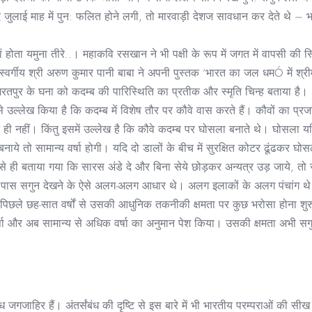
 जुलाई माह में पुन: फलित होने लगी, तो मारवाड़ी देशज सावधान कर देते थे – भ
होता यमुना तीरे..। महाकवि रसखान ने भी पक्षी के रूप में जगत में वापसी की स्थ
वर्गीय श्री अरुण कुमार पानी बाबा ने अपनी पुस्तक ‘भारत का जल धमÓ में श्रीमद
। भरतपुर के घना को कदम्ब की पारिस्थिति का प्रतीक और स्मृति चिन्ह बताया है।
ि से उल्लेख किया है कि कदम्ब में विशेष तौर पर कौवे वास करते हैं। कौवों का प्र
ते ही नहीं। किंतु इसमें उल्लेख है कि कौवे कदम्ब पर घोसला बनाते थे। घोसला
बनाये तो सामान्य वर्षा होगी। यदि दो डालों के बीच में सुरक्षित कोटर ढूंढक
 ऐसे ही बताया गया कि सारस अंडे दे और बिना सेये छोड़कर अन्यत्र उड़ जाये
 पास सगुन देखने के ऐसे अलग-अलग आधार थे। अलग इलाकों के अलग पंचांग थ
िछले छह-सात वर्षों से उसकी आधुनिक तकनीकी क्षमता पर कुछ भरोसा होना शुरु
र्षा और अब सामान्य से अधिक वर्षा का अनुमान पेश किया। उसकी क्षमता अभी सगुन
बंध जगजाहिर हैं। अंतर्संबंध की दृष्टि से इस बारे में भी भारतीय परम्पराओं की सीख