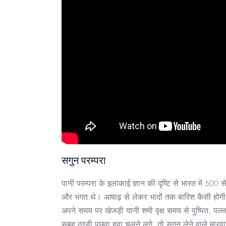
सगुन परम्परा
पानी परम्परा के इलाकाई ज्ञान की दृष्टि से भारत में 500 स
और भगत थे। आषाढ़ से लेकर भादों तक बारिश कैसी होगी;
अपने समय पर खेजड़ी यानी शमी वृक्ष समय से पुष्पित, पल
सुबह ठण्डी पछुवा हवा चलने लगे, तो सुगुन लेने वाले मा