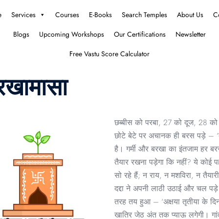
e
Services
Courses
E-Books
Search Temples
About Us
C
Blogs
Upcoming Workshops
Our Certifications
Newsletter
Free Vastu Score Calculator
बरखामासा
छब्बीस को परबा, 27 को दूज, 28 को त
छोटे बेटे पर अचानक ही बरस पड़े – ‘
है। गर्मी और बरखा का इंतजाम हर बरस क
तैयार रखना पड़ेगा कि नहीं? ये कोई 
सो रहे हैं; न राय, न मशविरा, न तैय
दद्दा ने अपनी लाठी उठाई और चल पड़े
तरह तय हुआ – ‘अक्षया तृतीया के दिन 
खातिर जेठ अंत तक प्याऊ लगेगी। गां