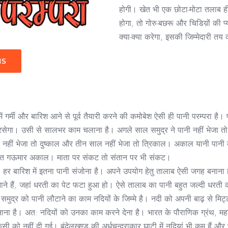
होगी। खेत भी एक छोटा-मोटा तलाब ही ह
होगा, तो गोरु-बछरू और चिडिय़ों की 
क्या-क्या करेगा, इसकी जिम्मेदारी त
IS
गर्मी और बारिश आने से पूर्व तैयारी करने की कमोबेश ऐसी ही पानी परम्परा है। पहल
ेगा। उसी से सालभर काम चलाना है। अगले साल समुद्र ने पानी नहीं भेजा तो 
 नहीं भेजा तो दुष्काल और तीन साल नहीं भेजा तो त्रिकाल। अकाल यानी पान
र्थात गऊमार अकाल। माता पर संकट तो संतान पर भी संकट।
 हर बारिश में इतना पानी संजोना है। अपने उपयोग हेतु तालाब ऐसी जगह बनाना
े हैं, जहां धरती का पेट फटा हुआ हो। ऐसे तालाब का पानी बहुत जल्दी धरती की 
समुद्र को पानी लौटाने का काम नदियों के जिम्मे है। नदी को अपनी बाढ़ से मि
नाना है। अत: नदियों को उनका काम करने देना है। भारत के पौराणिक ग्रंथ, महा
 को नहीं दी गई। बुंदेलखण्ड की अर्धचन्द्राकार घाटी में नदियां भी कम हैं औ