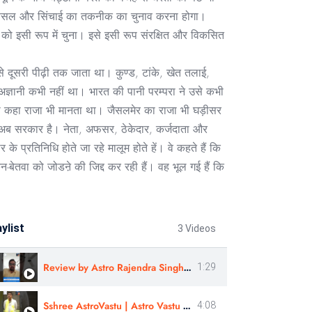
ी की फसल और सिंचाई का तकनीक का चुनाव करना होगा।
त्रकूट को इसी रूप में चुना। इसे इसी रूप संरक्षित और विकसित
े दूसरी पीढ़ी तक जाता था। कुण्ड, टांके, खेत तलाई,
 अज्ञानी कभी नहीं था। भारत की पानी परम्परा ने उसे कभी
ुरु का कहा राजा भी मानता था। जैसलमेर का राजा भी घड़ीसर
 अब सरकार है। नेता, अफसर, ठेकेदार, कर्जदाता और
प्रतिनिधि होते जा रहे मालूम होते हें। वे कहते हैं कि
न-बेतवा को जोडऩे की जिद्द कर रही हैं। वह भूल गई हैं कि
ylist
3 Videos
Review by Astro Rajendra Singh ji | Learn Astrology
1:29
Sshree AstroVastu | Astro Vastu Course | Astro Vastu Workshop | Review | Mr. Dharmesh Vyas
4:08