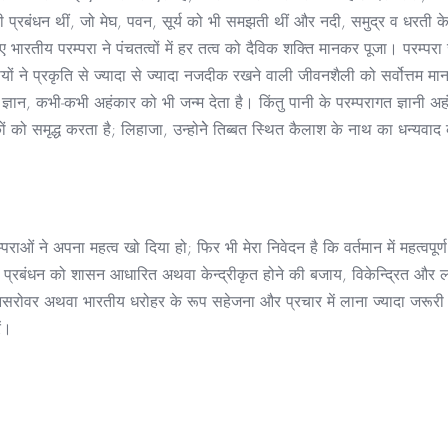
नी प्रबंधन थीं, जो मेघ, पवन, सूर्य को भी समझती थीं और नदी, समुद्र व धरती के
ारतीय परम्परा ने पंचतत्वों में हर तत्व को दैविक शक्ति मानकर पूजा। परम्परा जा
षियों ने प्रकृति से ज्यादा से ज्यादा नजदीक रखने वाली जीवनशैली को सर्वोत्तम
। ज्ञान, कभी-कभी अहंकार को भी जन्म देता है। किंतु पानी के परम्परागत ज्ञानी 
कों को समृद्ध करता है; लिहाजा, उन्होनेे तिब्बत स्थित कैलाश के नाथ का धन्य
पराओं ने अपना महत्व खो दिया हो; फिर भी मेरा निवेदन है कि वर्तमान में महत्वपू
 पानी प्रबंधन को शासन आधारित अथवा केन्द्रीकृत होने की बजाय, विकेन्द्रित
ञानसरोवर अथवा भारतीय धरोहर के रूप सहेजना और प्रचार में लाना ज्यादा जरूरी ह
ं।