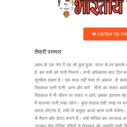
🔊 LISTEN TO TH
तैयारी परम्परा
अवध के एक गांव में यह जो कुछ हुआ; भारत के हर इलाके में 
है, हम सभी को पानी पिलाने। पानी अधिकतम साठ दिन बरस
सुरक्षित रखना है। एक साल नहीं भेजा तो अकाल, दो साल
त्रिकाल यानी पानी, अन्न और चारे.. तीनो का संकट अ
त्रिकाल में भी जीवन पर संकट न आये; इसका इंतजाम रहे;
में सालभर पानी रुका रहेगा। कुछ तालाब ऐसी जगह पर बनान
वापस लौटाना है; तभी तो समुद्र अगले बरस पानी भेजेगा। 
से मैदान और डेल्टा बनाने हैं। उन्हे शोधित कर उपजाऊ ब
उठाकर देख लीजिए नदियों से छेड़छाड़ की अनुमति कभी किसी