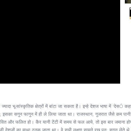
े ज्यादा भू-सांस्कृतिक क्षेत्रों में बांटा जा सकता है। इन्हे देशज भाषा में ‘दे
 इसका सगुन फागुन में ही ले लिया जाता था। राजस्थान, गुजरात जैसे कम पानी
्लवित और फलित हो। कैर यानी टेंटी में समय से फल आये, तो इस बार जमाना होग
रवाड़ी देशजों का माथा ठनक जाता था। वे सभी लक्षण सामने रख पुन: सगुन लेते 