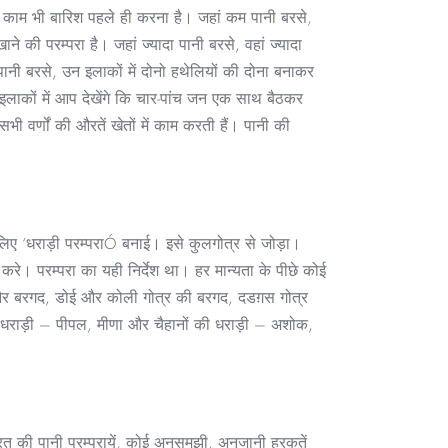
 काम भी बारिश पहले ही करना है। जहां कम पानी बरसे,
े की परम्परा है। जहां ज्यादा पानी बरसे, वहां ज्यादा
पानी बरसे, उन इलाकों में दोनो हथेलियों की दोना बनाकर
े इलाकों में आप देखेंगे कि चार-पांच जन एक साथ बैठकर
 सभी वर्णों की औरतें खेतों में काम करती हैं। पानी की
 लिए ‘धराड़ी परम्पराÓ बनाई। इसे कुलगोत्र से जोड़ा।
रे। परम्परा का यही निर्देश था। हर मान्यता के पीछे कोई
और बरगद, डोई और कोली गोत्र की बरगद, दडग़स गोत्र
की धराड़ी – पीपल, मीणा और चैहानों की धराड़ी – अशोक,
रत की पानी परम्परायें, कोई अनसमझी, अनजानी हरकतें