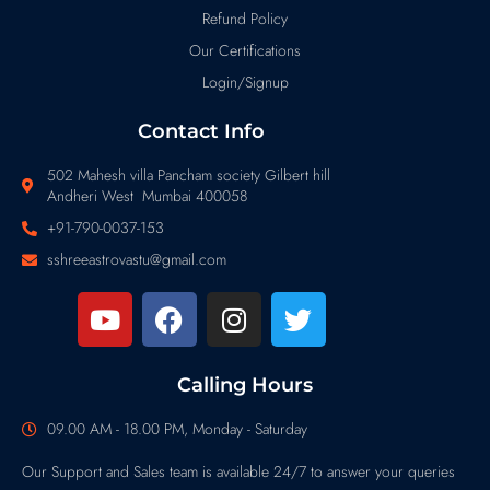
Refund Policy
Our Certifications
Login/Signup
Contact Info
502 Mahesh villa Pancham society Gilbert hill
Andheri West Mumbai 400058
+91-790-0037-153
sshreeastrovastu@gmail.com
Calling Hours
09.00 AM - 18.00 PM, Monday - Saturday
Our Support and Sales team is available 24/7 to answer your queries