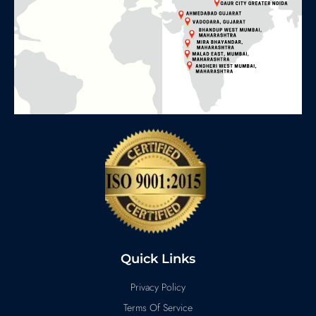
Quick Links
Privacy Policy
Terms Of Service