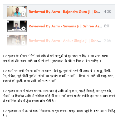
Reviewed By Astro - Rajendra Guru Ji | Sshree Astro Vastu
4:30
Reviewed By Astro - Suvarna Ji | Sshree Astro Vastu
8:01
Reviewed By Astro - Ankur Singla Ji | Sshree Astro Vastu #astrology #nakshatra
2:56
👉 ग्रहण के दौरान गर्भिणी को लोहे से बनी वस्तुओं से दूर रहना चाहिए । वह अगर चश्मा
लगाती हो और चश्मा लोहे का हो तो उसे ग्रहणकाल के दौरान निकाल देना चाहिए ।
👉 बालों पर लगी पिन या शरीर पर धारण किये हुए नुकीली गहने भी उतार दें । चाकू, कैंची,
पेन, पेंसिल, सुई जैसी नुकीली चीजों का प्रयोग कदापि न करें । किसी भी लोहे की वस्तु, बर्तन,
दरवाजे की कुंडी, ताला आदि को स्पर्श न करें ।
👉 ग्रहण काल में भोजन बनाना, साफ-सफाई आदि घरेलू काम, पढ़ाई-लिखाई, कम्प्यूटर वर्क,
नौकरी या बिजनेस आदि से संबंधित कोई भी काम नहीं करने चाहिए क्योंकि इस समय काम करने
से शारीरिक और बौद्धिक क्षमता क्षीण होती है ।
👉 ग्रहणकाल में घर से बाहर निकलना, यात्रा करना, चन्द्र अथवा सूर्य के दर्शन करना निषिद्ध
है ।