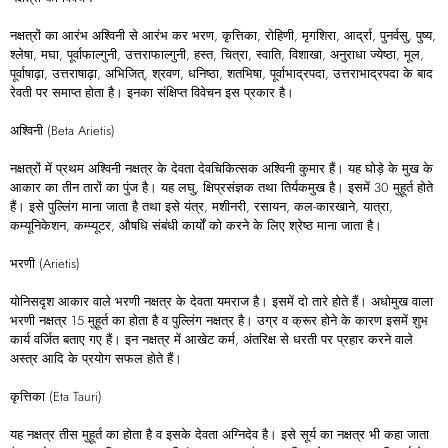
नक्षत्रों का आरंभ अश्विनी से आरंभ कर भरण, कृत्तिका, रोहिणी, मृगशिरा, आर्द्रा, पुनर्वसु, पुष्य,
श्लेषा, मघा, पूर्वाफाल्गुनी, उत्तराफाल्गुनी, हस्त, चित्रा, स्वाति, विशाखा, अनुराधा ज्येष्ठा, मूल,
पूर्वाषाढ़ा, उत्तराषाढ़ा, अभिजित्, श्रवण, धनिष्ठा, शतभिषा, पूर्वाभाद्रपदा, उत्तराभाद्रपदा के बाद
रेवती पर समाप्त होता है। इनका संक्षिप्त विवेचन इस प्रकार है।
अश्विनी (Beta Arietis)
नक्षत्रों में प्रथम अश्विनी नक्षत्र के देवता देवचिकित्सक अश्विनी कुमार हैं। यह घोड़े के मुख के
आकार का तीन तारों का पुंज है। यह लघु, क्षिप्रसंज्ञक तथा तिर्यकमुख है। इसमें 30 मुहूर्त होते
हैं। इसे पुल्लिंग माना जाता है तथा इसे यंत्र, मशीनरी, रसायन, कल-कारखाने, यात्रा,
कम्यूनिकेशन, कम्प्यूटर, औषधि संबंधी कार्यों को करने के लिए श्रेष्ठ माना जाता है।
भरणी (Arietis)
योनिसदृश आकार वाले भरणी नक्षत्र के देवता यमराज है। इसमें दो तारे होते हैं। अधोमुख वाला
भरणी नक्षत्र 15 मुहूर्त का होता है व पुल्लिंग नक्षत्र है। उग्र व क्रूर होने के कारण इसमें शुभ
कार्य वर्जित बताए गए हैं। इन नक्षत्र में आखेट कर्म, अंतरिक्ष से धरती पर प्रहार करने वाले
अस्त्र आदि के प्रयोग सफल होते हैं।
कृत्तिका (Eta Tauri)
यह नक्षत्र तीस मुहूर्त का होता है व इसके देवता अग्निदेव है। इसे सूर्य का नक्षत्र भी कहा जाता