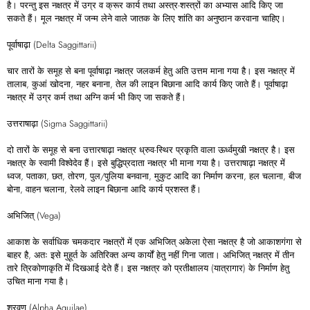
है। परन्तु इस नक्षत्र में उग्र व क्रूर कार्य तथा अस्त्र-शस्त्रों का अभ्यास आदि किए जा
सकते हैं। मूल नक्षत्र में जन्म लेने वाले जातक के लिए शांति का अनुष्ठान करवाना चाहिए।
पूर्वाषाढ़ा (Delta Saggittarii)
चार तारों के समूह से बना पूर्वाषाढ़ा नक्षत्र जलकर्म हेतु अति उत्तम माना गया है। इस नक्षत्र में
तालाब, कुआं खोदना, नहर बनाना, तेल की लाइन बिछाना आदि कार्य किए जाते हैं। पूर्वाषाढ़ा
नक्षत्र में उग्र कर्म तथा अग्नि कर्म भी किए जा सकते हैं।
उत्तराषाढ़ा (Sigma Saggittarii)
दो तारों के समूह से बना उत्तारषाढ़ा नक्षत्र ध्रुव-स्थिर प्रकृति वाला ऊर्ध्वमुखी नक्षत्र है। इस
नक्षत्र के स्वामी विश्वेदेव हैं। इसे बुद्धिप्रदाता नक्षत्र भी माना गया है। उत्तराषाढ़ा नक्षत्र में
ध्वज, पताका, छत, तोरण, पुल/पुलिया बनवाना, मुकुट आदि का निर्माण करना, हल चलाना, बीज
बोना, वाहन चलाना, रेलवे लाइन बिछाना आदि कार्य प्रशस्त हैं।
अभिजित् (Vega)
आकाश के सर्वाधिक चमकदार नक्षत्रों में एक अभिजित् अकेला ऐसा नक्षत्र है जो आकाशगंगा से
बाहर है, अतः इसे मुहूर्त के अतिरिक्त अन्य कार्यों हेतु नहीं गिना जाता। अभिजित् नक्षत्र में तीन
तारे त्रिकोणाकृति में दिखआई देते हैं। इस नक्षत्र को प्रतीक्षालय (यात्रागार) के निर्माण हेतु
उचित माना गया है।
श्रवण (Alpha Aquilae)