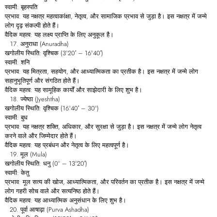
स्वामी: बृहस्पति
प्रभाव: यह नक्षत्र महत्वाकांक्षा, नेतृत्व, और सामाजिक प्रभाव से जुड़ा है। इस नक्षत्र में जन्मे
लोग दृढ़ संकल्पी होते हैं।
वैदिक महत्व: यह लक्ष्य प्राप्ति के लिए अनुकूल है।
अनुराधा (Anuradha)
खगोलीय स्थिति: वृश्चिक (3°20′ – 16°40′)
स्वामी: शनि
प्रभाव: यह मित्रता, सहयोग, और आध्यात्मिकता का प्रतीक है। इस नक्षत्र में जन्मे लोग
सहानुभूतिपूर्ण और संगठित होते हैं।
वैदिक महत्व: यह सामूहिक कार्यों और साझेदारी के लिए शुभ है।
ज्येष्ठा (Jyeshtha)
खगोलीय स्थिति: वृश्चिक (16°40′ – 30°)
स्वामी: बुध
प्रभाव: यह नक्षत्र शक्ति, अधिकार, और सुरक्षा से जुड़ा है। इस नक्षत्र में जन्मे लोग नेतृत्व
करने वाले और जिम्मेदार होते हैं।
वैदिक महत्व: यह प्रबंधन और नेतृत्व के लिए महत्वपूर्ण है।
मूल (Mula)
खगोलीय स्थिति: धनु (0° – 13°20′)
स्वामी: केतु
प्रभाव: मूल सत्य की खोज, आध्यात्मिकता, और परिवर्तन का प्रतीक है। इस नक्षत्र में जन्मे
लोग गहरी सोच वाले और सत्यनिष्ठ होते हैं।
वैदिक महत्व: यह आध्यात्मिक अनुसंधान के लिए शुभ है।
पूर्वा आषाढ़ा (Purva Ashadha)