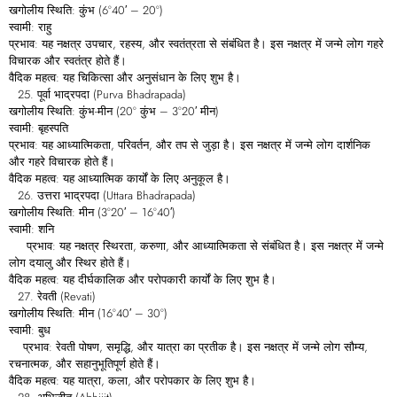
खगोलीय स्थिति: कुंभ (6°40′ – 20°)
स्वामी: राहु
प्रभाव: यह नक्षत्र उपचार, रहस्य, और स्वतंत्रता से संबंधित है। इस नक्षत्र में जन्मे लोग गहरे
विचारक और स्वतंत्र होते हैं।
वैदिक महत्व: यह चिकित्सा और अनुसंधान के लिए शुभ है।
पूर्वा भाद्रपदा (Purva Bhadrapada)
खगोलीय स्थिति: कुंभ-मीन (20° कुंभ – 3°20′ मीन)
स्वामी: बृहस्पति
प्रभाव: यह आध्यात्मिकता, परिवर्तन, और तप से जुड़ा है। इस नक्षत्र में जन्मे लोग दार्शनिक
और गहरे विचारक होते हैं।
वैदिक महत्व: यह आध्यात्मिक कार्यों के लिए अनुकूल है।
उत्तरा भाद्रपदा (Uttara Bhadrapada)
खगोलीय स्थिति: मीन (3°20′ – 16°40′)
स्वामी: शनि
प्रभाव: यह नक्षत्र स्थिरता, करुणा, और आध्यात्मिकता से संबंधित है। इस नक्षत्र में जन्मे
लोग दयालु और स्थिर होते हैं।
वैदिक महत्व: यह दीर्घकालिक और परोपकारी कार्यों के लिए शुभ है।
रेवती (Revati)
खगोलीय स्थिति: मीन (16°40′ – 30°)
स्वामी: बुध
प्रभाव: रेवती पोषण, समृद्धि, और यात्रा का प्रतीक है। इस नक्षत्र में जन्मे लोग सौम्य,
रचनात्मक, और सहानुभूतिपूर्ण होते हैं।
वैदिक महत्व: यह यात्रा, कला, और परोपकार के लिए शुभ है।