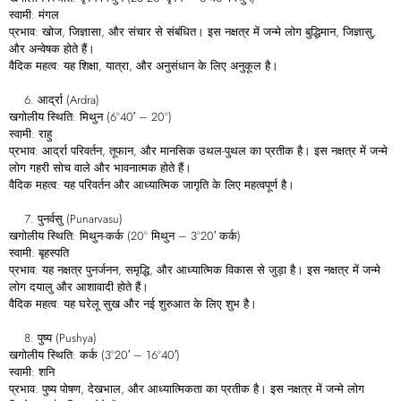
स्वामी: मंगल
प्रभाव: खोज, जिज्ञासा, और संचार से संबंधित। इस नक्षत्र में जन्मे लोग बुद्धिमान, जिज्ञासु,
और अन्वेषक होते हैं।
वैदिक महत्व: यह शिक्षा, यात्रा, और अनुसंधान के लिए अनुकूल है।
आर्द्रा (Ardra)
खगोलीय स्थिति: मिथुन (6°40′ – 20°)
स्वामी: राहु
प्रभाव: आर्द्रा परिवर्तन, तूफान, और मानसिक उथल-पुथल का प्रतीक है। इस नक्षत्र में जन्मे
लोग गहरी सोच वाले और भावनात्मक होते हैं।
वैदिक महत्व: यह परिवर्तन और आध्यात्मिक जागृति के लिए महत्वपूर्ण है।
पुनर्वसु (Punarvasu)
खगोलीय स्थिति: मिथुन-कर्क (20° मिथुन – 3°20′ कर्क)
स्वामी: बृहस्पति
प्रभाव: यह नक्षत्र पुनर्जनन, समृद्धि, और आध्यात्मिक विकास से जुड़ा है। इस नक्षत्र में जन्मे
लोग दयालु और आशावादी होते हैं।
वैदिक महत्व: यह घरेलू सुख और नई शुरुआत के लिए शुभ है।
पुष्य (Pushya)
खगोलीय स्थिति: कर्क (3°20′ – 16°40′)
स्वामी: शनि
प्रभाव: पुष्य पोषण, देखभाल, और आध्यात्मिकता का प्रतीक है। इस नक्षत्र में जन्मे लोग