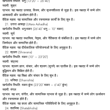
खगोलीय स्थिति: धनु (13°20′ – 26°40′)
स्वामी: शुक्र
प्रभाव: यह नक्षत्र उत्साह, विजय, और सृजनशीलता से जुड़ा है। इस नक्षत्र में जन्मे लोग
आशावादी और ऊर्जावान होते हैं।
वैदिक महत्व: यह सामाजिक और रचनात्मक कार्यों के लिए शुभ है।
उत्तरा आषाढ़ा (Uttara Ashadha)
खगोलीय स्थिति: धनु-मकर (26°40′ धनु – 10° मकर)
स्वामी: सूर्य
प्रभाव: यह नक्षत्र स्थायित्व, नेतृत्व, और नैतिकता से संबंधित है। इस नक्षत्र में जन्मे लोग
जिम्मेदार और सम्मानित होते हैं।
वैदिक महत्व: यह दीर्घकालिक परियोजनाओं के लिए अनुकूल है।
श्रवण (Shravana)
खगोलीय स्थिति: मकर (10° – 23°20′)
स्वामी: चंद्रमा
प्रभाव: श्रवण ज्ञान, संचार, और श्रवण (सुनने) का प्रतीक है। इस नक्षत्र में जन्मे लोग
बुद्धिमान और शिक्षित होते हैं।
वैदिक महत्व: यह शिक्षा और संचार के लिए शुभ है।
धनिष्ठा (Dhanishta)
खगोलीय स्थिति: मकर-कुंभ (23°20′ मकर – 6°40′ कुंभ)
स्वामी: मंगल
प्रभाव: यह धन, संगीत, और सामाजिक प्रभाव से जुड़ा है। इस नक्षत्र में जन्मे लोग ऊर्जावान
और रचनात्मक होते हैं।
वैदिक महत्व: यह कला और सामाजिक गतिविधियों के लिए अनुकूल है।
शतभिषा (Shatabhisha)