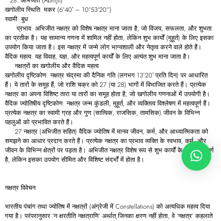
अभिजीत (Abhijit)
खगोलीय स्थिति: मकर (6°40′ – 10°53’20”)
स्वामी: बुध
प्रभाव: अभिजीत नक्षत्र को विशेष नक्षत्र माना जाता है, जो विजय, सफलता, और शुभता
का प्रतीक है। यह सामान्य गणना में शामिल नहीं होता, लेकिन शुभ कार्यों (मुहूर्त) के लिए इसका
उपयोग किया जाता है। इस नक्षत्र में जन्मे लोग भाग्यशाली और नेतृत्व करने वाले होते हैं।
वैदिक महत्व: यह विवाह, यज्ञ, और महत्वपूर्ण कार्यों के लिए अत्यंत शुभ माना जाता है।
नक्षत्रों का खगोलीय और वैदिक महत्व
खगोलीय दृष्टिकोण: नक्षत्र चंद्रमा की दैनिक गति (लगभग 13°20′ प्रति दिन) पर आधारित
हैं। ये तारों के समूह हैं, जो राशि चक्र को 27 (या 28) भागों में विभाजित करते हैं। प्रत्येक
नक्षत्र का अपना विशिष्ट तारा या तारों का समूह होता है, जो खगोलीय गणनाओं में उपयोगी है।
वैदिक ज्योतिषीय दृष्टिकोण: नक्षत्र जन्म कुंडली, मुहूर्त, और व्यक्तित्व विश्लेषण में महत्वपूर्ण हैं।
प्रत्येक नक्षत्र का स्वामी ग्रह और गुण (सात्विक, राजसिक, तामसिक) जीवन के विभिन्न
पहलुओं को प्रभावित करते हैं।
27 नक्षत्र (अभिजीत सहित) वैदिक ज्योतिष में मानव जीवन, कर्म, और आध्यात्मिकता को
समझने का आधार प्रदान करते हैं। प्रत्येक नक्षत्र का प्रभाव व्यक्ति के स्वभाव, कर्म, और
जीवन के विभिन्न क्षेत्रों पर पड़ता है। अभिजीत नक्षत्र विशेष रूप से शुभ कार्यों के लिए महत्वपूर्ण
है, लेकिन इसका उपयोग सीमित और विशिष्ट संदर्भों में होता है।
नक्षत्र विवेचन
भारतीय पंचांग तथा ज्योतिष में नक्षत्रों (अंग्रेजी में Constellations) को अत्यधिक महत्व दिया
गया है। परंपरानुसार ‘न क्षरतीति नक्षत्राणि’ अर्थात् जिनका क्षरण नहीं होता, वे ‘नक्षत्र’ कहलाते