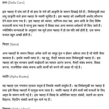
हस्त (Delta Carvi)
इस नक्षत्र में पांच तारे हैं जो हाथ के पंजे की आकृति के समान दिखाई देते हैं। तिर्यकमुखी तथा
लघु प्रकृति वाले हस्त नक्षत्र के स्वामी सूर्यदेव हैं। इस नक्षत्र को लक्ष्मीदायी अर्थात् सौभाग्य
देने वाला माना गया है। इस नक्षत्र को व्यापार, वाणिज्य तथा यज्ञ, हवन आदि के लिए विशेष
फलदायी माना गया है परन्तु इस नक्षत्र में विवाह तथा अन्य समस्त धर्मकार्य भी किए जाते हैं।
ज्योतिषीय मान्यताओं के अनुसार जब सूर्य हस्त नक्षत्र में हो तब यदि वर्षा होती है, उस समय
फसल बहुत अच्छी होती है।
चित्रा (Spica)
अन्य नक्षत्रों के समान चित्रा अनेक तारों का समूह पुंज न होकर अकेला तारा है जो मोती जैसा
चमकता है। इसके स्वामी त्वष्टा है। यह मृदु, मैत्री स्वभाव वाला तिर्यकमुखी नक्षत्र है। इस
नक्षत्र को शुभ मानकर इसमें साझेदारी का व्यापार आरंभ करना, मैत्री संबंध बनाना, विवाह
करना, राजनैतिक संबंध बनाना आदि कार्यों को करने की आज्ञा दी गई है।
स्वाति (Alpha Bootes)
यह नक्षत्र एक गणतारा प्रवाल सदृश है जिसके स्वामी वायुदेव हैं। यह तिर्यकमुखी चर नक्षत्र है
तथा इसे विवाह नक्षत्रों में प्रमुख माना जाता है। स्वाति नक्षत्र में होने वाली वर्षा फसलों के लिए
अमृत के समान मानी गई है। इस नक्षत्र में विवाह के अतिरिक्त यात्रा संबंधी, वाहनों का क्रय-
विक्रय, प्रिटिंग संबंधी कार्य शुभ माने गए हैं।
विशाखा (Alpha Librae)