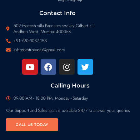
Contact Info
502 Mahesh villa Pancham society Gilbert hill
Andheri West Mumbai 400058
+91-790-0037-153
sshreeastrovastu@gmail.com
Calling Hours
09.00 AM - 18.00 PM, Monday - Saturday
Our Support and Sales team is available 24/7 to answer your queries
CALL US TODAY