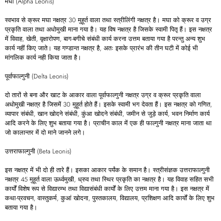
मघा (Alpha Leonis)
स्वभाव से क्रूर मघा नक्षत्र 30 मुहूर्त वाला तथा स्त्रीलिंगी नक्षत्र है। मघा को क्रूर व उग्र
प्रकृति वाला तथा अधोमुखी माना गया है। यह विष नक्षत्र है जिसके स्वामी पितृ हैं। इस नक्षत्र
में विवाह, खेती, वृक्षारोपण, बाग-बगीचे संबंधी कार्य करना उत्तम बताया गया है परन्तु अन्य शुभ
कार्य नहीं किए जाते। यह गण्डान्त नक्षत्र है, अतः इसके प्रारंभ की तीन घटी में कोई भी
मांगलिक कार्य नही किया जाता है।
पूर्वाफाल्गुनी (Delta Leonis)
दो तारों से बना और खाट के आकार वाला पूर्वाफाल्गुनी नक्षत्र उग्र व क्रूर प्रकृति वाला
अधोमुखी नक्षत्र है जिसमें 30 मुहूर्त होते हैं। इसके स्वामी भग देवता हैं। इस नक्षत्र को गणित,
व्यापार संबंधी, खान खोदने संबंधी, कुंआ खोदने संबंधी, जमीन से जुड़े कार्य, भवन निर्माण कार्य
आदि करने के लिए शुभ बताया गया है। प्राचीन काल में एक ही फाल्गुनी नक्षत्र माना जाता था
जो कालान्तर में दो माने जानने लगे।
उत्तराफाल्गुनी (Beta Leonis)
इस नक्षत्र में भी दो ही तारे हैं। इसका आकार पर्यंक के समान है। स्त्रीसंज्ञक उत्तराफाल्गुनी
नक्षत्र 45 मुहूर्त वाला ऊर्ध्वमुखी, ध्रुव तथा स्थिर प्रकृति का नक्षत्र है। यह विवाह सहित सभी
कार्यों विशेष रूप से विद्यारम्भ तथा विद्यासंबंधी कार्यों के लिए उत्तम माना गया है। इस नक्षत्र में
कथा-प्रवचन, वास्तुकर्म, कुआं खोदना, पुस्तकालय, विद्यालय, प्रशिक्षण आदि कार्यों के लिए शुभ
बताया गया है।