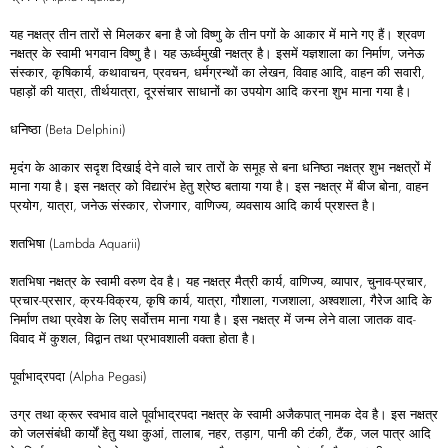
यह नक्षत्र तीन तारों से मिलकर बना है जो विष्णु के तीन पगों के आकार में माने गए हैं। श्रवण
नक्षत्र के स्वामी भगवान विष्णु है। यह ऊर्ध्वमुखी नक्षत्र है। इसमें यज्ञशाला का निर्माण, जनेऊ
संस्कार, कृषिकार्य, कथावाचन, प्रवचन, धर्मग्रन्थों का लेखन, विवाह आदि, वाहन की सवारी,
पहाड़ों की यात्रा, तीर्थयात्रा, दूरसंचार साधानों का उपयोग आदि करना शुभ माना गया है।
धनिष्ठा (Beta Delphini)
मृदंग के आकार सदृश दिखाई देने वाले चार तारों के समूह से बना धनिष्ठा नक्षत्र शुभ नक्षत्रों में
माना गया है। इस नक्षत्र को विद्यारंभ हेतु श्रेष्ठ बताया गया है। इस नक्षत्र में बीज बोना, वाहन
प्रयोग, यात्रा, जनेऊ संस्कार, रोजगार, वाणिज्य, व्यवसाय आदि कार्य प्रशस्त है।
शतभिषा (Lambda Aquarii)
शतभिषा नक्षत्र के स्वामी वरुण देव है। यह नक्षत्र मैत्री कार्य, वाणिज्य, व्यापार, चुनाव-प्रचार,
प्रचार-प्रसार, क्रय-विक्रय, कृषि कार्य, यात्रा, गौशाला, गजशाला, अश्वशाला, गैरेज आदि के
निर्माण तथा प्रवेश के लिए सर्वोत्तम माना गया है। इस नक्षत्र में जन्म लेने वाला जातक वाद-
विवाद में कुशल, विद्वान तथा प्रभावशाली वक्ता होता है।
पूर्वाभाद्रपदा (Alpha Pegasi)
उग्र तथा क्रूर स्वभाव वाले पूर्वाभाद्रपदा नक्षत्र के स्वामी अजैकपात् नामक देव है। इस नक्षत्र
को जलसंबंधी कार्यों हेतु यथा कुआं, तालाब, नहर, तड़ाग, पानी की टंकी, टैंक, जल पात्र आदि