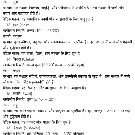
स्वामी: सूर्य
प्रभाव: यह नक्षत्र मित्रता, समृद्धि, और परोपकार से संबंधित है। इस नक्षत्र में जन्मे लोग
उदार और सहायक होते हैं।
वैदिक महत्व: यह सामाजिक कार्यों और साझेदारी के लिए अनुकूल है।
हस्त (Hasta)
खगोलीय स्थिति: कन्या (10° – 23°20′)
स्वामी: चंद्रमा
प्रभाव: हस्त कौशल, चतुराई, और रचनात्मकता का प्रतीक है। इस नक्षत्र में जन्मे लोग मेहनती
और बुद्धिमान होते हैं।
वैदिक महत्व: यह कला, शिल्प, और व्यापार के लिए शुभ है।
चित्रा (Chitra)
खगोलीय स्थिति: कन्या-तुला (23°20′ कन्या – 6°40′ तुला)
स्वामी: मंगल
प्रभाव: यह नक्षत्र सौंदर्य, रचनात्मकता, और तकनीकी कौशल से जुड़ा है। इस नक्षत्र में जन्मे
लोग आकर्षक और महत्वाकांक्षी होते हैं।
वैदिक महत्व: यह डिजाइन और वास्तुकला के लिए उपयुक्त है।
स्वाति (Swati)
खगोलीय स्थिति: तुला (6°40′ – 20°)
स्वामी: राहु
प्रभाव: स्वाति स्वतंत्रता, व्यापार, और संतुलन का प्रतीक है। इस नक्षत्र में जन्मे लोग स्वतंत्र
और बुद्धिमान होते हैं।
वैदिक महत्व: यह व्यापार और यात्रा के लिए शुभ है।
विशाखा (Vishakha)
खगोलीय स्थिति: तुला-वृश्चिक (20° तुला – 3°20′ वृश्चिक)