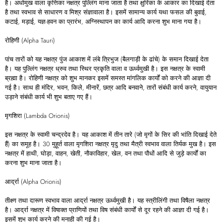
है। अधोमुख वाला कृत्तिका नक्षत्र पुल्लिंग माना जाता है तथा क्षुरिका के आकार का दिखाई देता
है तथा स्वभाव से साधारण व मिश्र संज्ञावाला है। इसमें सामान्य कार्य यथा फसल की बुवाई,
कटाई, मड़ाई, यज्ञ-हवन का प्रारंभ, अग्निस्थापन का कार्य आदि करना शुभ माना गया है।
रोहिणी (Alpha Tauri)
पांच तारों को यह नक्षत्र पुंज आकाश में लंबे त्रिभुज (बैलगाड़ी के ढांचे) के समान दिखाई देता
है। यह पुल्लिंग नक्षत्र ध्रुव तथा स्थिर प्रकृति वाला व ऊर्ध्वमुखी है। इस नक्षत्र के स्वामी
ब्रह्मा है। रोहिणी नक्षत्र को शुभ मानकर इसमें समस्त मांगलिक कार्यों को करने की आज्ञा दी
गई है। साथ ही मंदिर, भवन, किले, मीनारें, छत्र आदि बनवाने, तारों संबंधी कार्य करने, वायुयान
उड़ाने संबंधी कार्य भी शुभ बताए गए हैं।
मृगशिरा (Lambda Orionis)
इस नक्षत्र के स्वामी चन्द्रदेव है। यह आकाश में तीन तारे (जो मृगों के सिर की भांति दिखाई देते
हैं) का समूह है। 30 मुहूर्त वाला मृगशिरा नक्षत्र मृदु तथा मैत्री स्वभाव वाला तिर्यक मुख है। इस
नक्षत्र में हाथी, घोड़ा, वाहन, खेती, नौकाविहार, खेल, वन तथा पौधों आदि से जुड़े कार्यों का
करना शुभ माना जाता है।
आर्द्रा (Alpha Orionis)
तीक्ष्ण तथा दारूण स्वभाव वाला आर्द्रा नक्षत्र ऊर्ध्वमुखी है। यह स्त्रीलिंगी तथा विषैला नक्षत्र
है। आर्द्रा नक्षत्र में विषाक्त प्राणियों तथा विष संबंधी कार्यों से दूर रहने की आज्ञा दी गई है।
इसमें शुभ कार्य करने की मनाही की गई है।