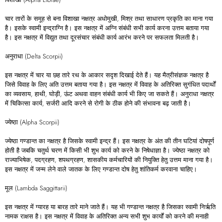
चार तारों के समूह से बना विशाखा नक्षत्र अधोमुखी, मिश्र तथा साधारण प्रकृति का माना गया
है। इसके स्वामी इन्द्राग्नि है। इस नक्षत्र में अग्नि संबंधी सभी कार्य करना उत्तम बताया गया
है। इस नक्षत्र में विद्युत तथा दूरसंचार संबंधी कार्य आरंभ करने पर सफलता मिलती है।
अनुराधा (Delta Scorpii)
इस नक्षत्र में चार या छह तारे रथ के आकार सदृश दिखाई देते हैं। यह मैत्रीसंज्ञक नक्षत्र है
जिसे विवाह के लिए अति उत्तम बताया गया है। इस नक्षत्र में विवाह के अतिरिक्त सुगंधित पदार्थों
का व्यवसाय, हाथी, घोड़ी, ऊंट अथवा वाहन संबंधी कार्य भी किए जा सकते हैं। अनुराधा नक्षत्र
में चिकित्सा कार्य, सर्जरी आदि करने से रोगी के ठीक होने की संभावना बढ़ जाती है।
ज्येष्ठा (Alpha Scorpii)
ज्येष्ठा गण्डान्त का नक्षत्र है जिसके स्वामी इन्द्र हैं। इस नक्षत्र के अंत की तीन घटियां दोषपूर्ण
होती है जबकि चतुर्थ चरण में किसी भी शुभ कार्य को करने के निषेधाज्ञा है। ज्येष्ठा नक्षत्र को
राज्याभिषेक, पदग्रहण, शपथग्रहण, शासकीय कर्मचारियों की नियुक्ति हेतु उत्तम माना गया है।
इस नक्षत्र में जन्म लेने वाले जातक के लिए गण्डान्त दोष हेतु शांतिकर्म करवाना चाहिए।
मूल (Lambda Saggittarii)
इस नक्षत्र में ग्यारह या बारह तारे माने जाते हैं। यह भी गण्डान्त नक्षत्र है जिसका स्वामी निर्ऋति
नामक राक्षस है। इस नक्षत्र में विवाह के अतिरिक्त अन्य सभी शुभ कार्यों को करने की मनाही