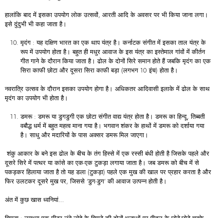
हालांकि बाद में इसका उपयोग लोक उत्सवों, आरती आदि के अवसर पर भी किया जाना लगा।
इसे दुंदुभी भी कहा जाता है।
मृदंग : यह दक्षिण भारत का एक थाप यंत्र है। कर्नाटक संगीत में इसका ताल यंत्र के
रूप में उपयोग होता है। बहुत ही मधुर आवाज के इस यंत्र का इस्तेमाल गांवों में कीर्तन
गीत गाने के दौरान किया जाता है। ढोल के दोनों सिरे समान होते हैं जबकि मृदंग का एक
सिरा काफी छोटा और दूसरा सिरा काफी बड़ा (लगभग 10 इंच) होता है।
नवरात्रि उत्सव के दौरान इसका उपयोग होगा है। अधिकतर आदिवासी इलाके में ढोल के साथ
मृदंग का उपयोग भी होता है।
डमरू : डमरू या डुगडुगी एक छोटा संगीत वाद्य यंत्र होता है। डमरू का हिन्दू, तिब्बती
वबौद्ध धर्म में बहुत महत्व माना गया है। भगवान शंकर के हाथों में डमरू को दर्शाया गया
है। साधु और मदारियों के पास अक्सर डमरू मिल जाएगा।
शंकु आकार के बने इस ढोल के बीच के तंग हिस्से में एक रस्सी बंधी होती है जिसके पहले और
दूसरे सिरे में पत्थर या कांसे का एक-एक टुकड़ा लगाया जाता है। जब डमरू को बीच में से
पकड़कर हिलाया जाता है तो यह डला (टुकड़ा) पहले एक मुख की खाल पर प्रहार करता है और
फिर उलटकर दूसरे मुख पर, जिससे ‘डुग-डुग’ की आवाज उत्पन्न होती है।
अंत में कुछ खास ध्वनियां…