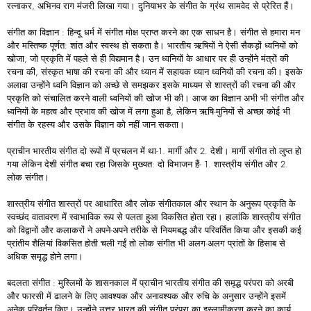
रत्नाकर, अभिनव राग मंजरी लिखा गया। दुनियाभर के संगीत के ग्रंथ सामवेद से प्रेरित हैं।
संगीत का विज्ञान : हिन्दू धर्म में संगीत मोक्ष प्राप्त करने का एक साधन है। संगीत से हमारा मन
और मस्तिष्क पूर्णत: शांत और स्वस्थ हो सकता है। भारतीय ऋषियों ने ऐसी सैकड़ों ध्वनियों को
खोजा, जो प्रकृति में पहले से ही विद्यमान है। उन ध्वनियों के आधार पर ही उन्होंने मंत्रों की
रचना की, संस्कृत भाषा की रचना की और ध्यान में सहायक ध्यान ध्वनियों की रचना की। इसके
अलावा उन्होंने ध्वनि विज्ञान को अच्छे से समझकर इसके माध्यम से शास्‍‍त्रों की रचना की और
प्रकृति को संचालित करने वाली ध्वनियों की खोज भी की। आज का विज्ञान अभी भी संगीत और
ध्वनियों के महत्व और प्रभाव की खोज में लगा हुआ है, लेकिन ऋषि-मु‍नियों से अच्छा कोई भी
संगीत के रहस्य और उसके विज्ञान को नहीं जान सकता।
प्राचीन भारतीय संगीत दो रूपों में प्रचलन में था-1. मार्गी और 2. देशी। मार्गी संगीत तो लुप्त हो
गया लेकिन देशी संगीत बचा रहा जिसके मुख्यत: दो विभाजन हैं- 1. शास्त्रीय संगीत और 2.
लोक संगीत।
शास्त्रीय संगीत शास्त्रों पर आधारित और लोक संगीतकाल और स्थान के अनुरूप प्रकृति के
स्वच्छंद वातावरण में स्वाभाविक रूप से पलता हुआ विकसित होता रहा। हालांकि शास्त्रीय संगीत
को विद्वानों और कलाकरों ने अपने-अपने तरीके से नियमबद्ध और परिवर्तित किया और इसकी कई
प्रांतीय शैलियां विकसित होती चली गईं तो लोक संगीत भी अलग-अलग प्रांतों के हिसाब से
अधिक समृद्ध होने लगा।
बदलता संगीत : मुस्लिमों के शासनकाल में प्राचीन भारतीय संगीत की समृद्ध परंपरा को अरबी
और फारसी में ढालने के लिए आवश्यक और अनावश्यक और रुचि के अनुसार उन्होंने इसमें
अनेक परिवर्तन किए। उन्होंने उत्तर भारत की संगीत परंपरा का इस्लामीकरण करने का कार्य