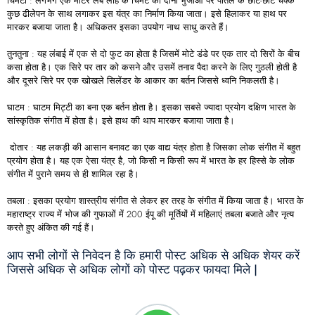
चिमटा : लगभग एक मीटर लंबे लोहे के चिमटे की दोनों भुजाओं पर पीतल के छोटे-छोटे चक्के
कुछ ढीलेपन के साथ लगाकर इस यंत्र का निर्माण किया जाता। इसे हिलाकर या हाथ पर
मारकर बजाया जाता है। अधिकतर इसका उपयोग नाथ साधु करते हैं।
तुनतुना : यह लंबाई में एक से दो फुट का होता है जिसमें मोटे डंडे पर एक तार दो सिरों के बीच
कसा होता है। एक सिरे पर तार को कसने और उसमें तनाव पैदा करने के लिए गुठली होती है
और दूसरे सिरे पर एक खोखले सिलेंडर के आकार का बर्तन जिससे ध्वनि निकलती है।
घाटम : घाटम मिट्टी का बना एक बर्तन होता है। इसका सबसे ज्यादा प्रयोग दक्षिण भारत के
सांस्कृतिक संगीत में होता है। इसे हाथ की थाप मारकर बजाया जाता है।
दोतार : यह लकड़ी की आसान बनावट का एक वाद्य यंत्र होता है जिसका लोक संगीत में बहुत
प्रयोग होता है। यह एक ऐसा यंत्र है, जो किसी न किसी रूप में भारत के हर हिस्से के लोक
संगीत में पुराने समय से ही शामिल रहा है।
तबला : इसका प्रयोग शास्त्रीय संगीत से लेकर हर तरह के संगीत में किया जाता है। भारत के
महाराष्ट्र राज्य में भोज की गुफाओं में 200 ईपू की मूर्तियों में महिलाएं तबला बजाते और नृत्य
करते हुए अंकित की गई हैं।
आप सभी लोगों से निवेदन है कि हमारी पोस्ट अधिक से अधिक शेयर करें
जिससे अधिक से अधिक लोगों को पोस्ट पढ़कर फायदा मिले |