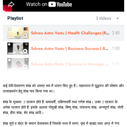
Playlist
3 Videos
Sshree Astro Vastu | Health Challenges |Review By - Kannada Mohan Jain Guru Ji |
2:40
Sshree Astro Vastu | Business Success | By Astro Prasad
1:00
Sshree Astro Vastu | Success in Marriage, Political Success, Finance | By Astro Priti somaiya
3:36
कई देवी-देवतागण शंख को अस्त्र रूप में धारण किए हुए हैं। महाभारत में युद्धारंभ की घोषणा और
उत्साहवर्धन हेतु शंख नाद किया गया था।
शंख के मुख्यतः 3 प्रकार होते हैं- वामावर्ती, दक्षिणावर्ती तथा गणेश शंख। उक्त 3 प्रकार के
अनेक प्रकार होते हैं- इसके अलावा गोमुखी शंख, विष्णु शंख, पांचजन्य शंख, अन्नपूर्णा शंख, मोती
शंख, हीरा शंख, शेर शंख आदि।
शंख सूर्य व चंद्र के समान देवस्वरूप हैं जिसके मध्य में वरुण, पृष्ठ में ब्रह्मा तथा अग्र में गंगा