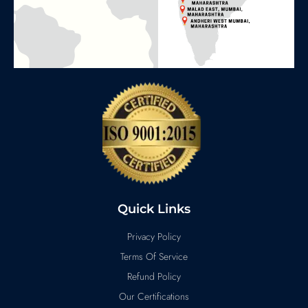
Quick Links
Privacy Policy
Terms Of Service
Refund Policy
Our Certifications