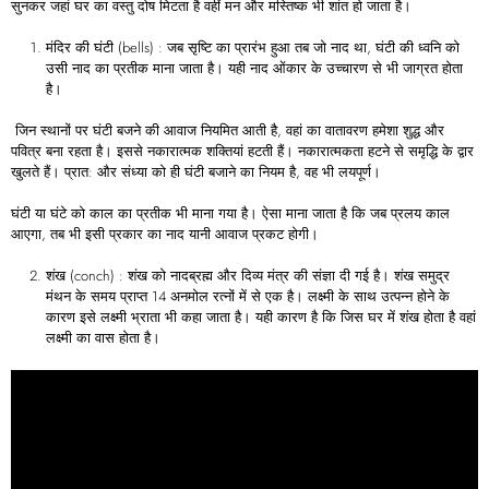
सुनकर जहां घर का वस्तु दोष मिटता है वहीं मन और मस्तिष्क भी शांत हो जाता है।
मंदिर की घंटी (bells) : जब सृष्टि का प्रारंभ हुआ तब जो नाद था, घंटी की ध्वनि को
उसी नाद का प्रतीक माना जाता है। यही नाद ओंकार के उच्चारण से भी जाग्रत होता
है।
जिन स्थानों पर घंटी बजने की आवाज नियमित आती है, वहां का वातावरण हमेशा शुद्ध और
पवित्र बना रहता है। इससे नकारात्मक शक्तियां हटती हैं। नकारात्मकता हटने से समृद्धि के द्वार
खुलते हैं। प्रात: और संध्या को ही घंटी बजाने का नियम है, वह भी लयपूर्ण।
घंटी या घंटे को काल का प्रतीक भी माना गया है। ऐसा माना जाता है कि जब प्रलय काल
आएगा, तब भी इसी प्रकार का नाद यानी आवाज प्रकट होगी।
शंख (conch) : शंख को नादब्रह्म और दिव्य मंत्र की संज्ञा दी गई है। शंख समुद्र
मंथन के समय प्राप्त 14 अनमोल रत्नों में से एक है। लक्ष्मी के साथ उत्पन्न होने के
कारण इसे लक्ष्मी भ्राता भी कहा जाता है। यही कारण है कि जिस घर में शंख होता है वहां
लक्ष्मी का वास होता है।