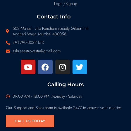
Login/Signup
Contact Info
502 Mahesh villa Pancham society Gilbert hill
Andheri West Mumbai 400058
+91-790-0037-153
sshreeastrovastu@gmail.com
Calling Hours
09.00 AM - 18.00 PM, Monday - Saturday
Our Support and Sales team is available 24/7 to answer your queries
CALL US TODAY