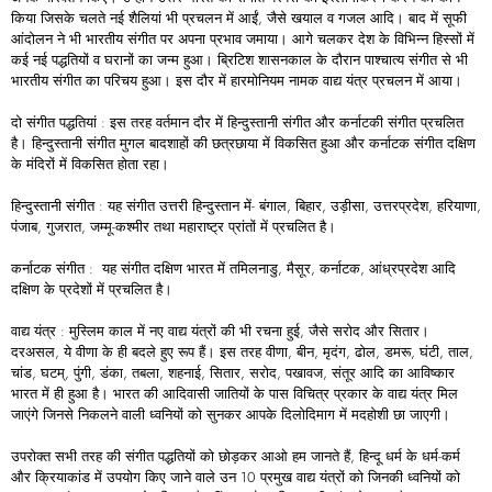
किया जिसके चलते नई शैलियां भी प्रचलन में आईं, जैसे खयाल व गजल आदि। बाद में सूफी
आंदोलन ने भी भारतीय संगीत पर अपना प्रभाव जमाया। आगे चलकर देश के विभिन्न हिस्सों में
कई नई पद्धतियों व घरानों का जन्म हुआ। ब्रिटिश शासनकाल के दौरान पाश्चात्य संगीत से भी
भारतीय संगीत का परिचय हुआ। इस दौर में हारमोनियम नामक वाद्य यंत्र प्रचलन में आया।
दो संगीत पद्धतियां : इस तरह वर्तमान दौर में हिन्दुस्तानी संगीत और कर्नाटकी संगीत प्रचलित
है। हिन्दुस्तानी संगीत मुगल बादशाहों की छत्रछाया में विकसित हुआ और कर्नाटक संगीत दक्षिण
के मंदिरों में विकसित होता रहा।
हिन्दुस्तानी संगीत : यह संगीत उत्तरी हिन्दुस्तान में- बंगाल, बिहार, उड़ीसा, उत्तरप्रदेश, हरियाणा,
पंजाब, गुजरात, जम्मू-कश्मीर तथा महाराष्ट्र प्रांतों में प्रचलित है।
कर्नाटक संगीत : यह संगीत दक्षिण भारत में तमिलनाडु, मैसूर, कर्नाटक, आंध्रप्रदेश आदि
दक्षिण के प्रदेशों में प्रचलित है।
वाद्य यंत्र : मुस्लिम काल में नए वाद्य यंत्रों की भी रचना हुई, जैसे सरोद और सितार।
दरअसल, ये वीणा के ही बदले हुए रूप हैं। इस तरह वीणा, बीन, मृदंग, ढोल, डमरू, घंटी, ताल,
चांड, घटम्, पुंगी, डंका, तबला, शहनाई, सितार, सरोद, पखावज, संतूर आदि का आविष्कार
भारत में ही हुआ है। भारत की आदिवासी जातियों के पास विचित्र प्रकार के वाद्य यंत्र मिल
जाएंगे जिनसे निकलने वाली ध्वनियों को सुनकर आपके दिलोदिमाग में मदहोशी छा जाएगी।
उपरोक्त सभी तरह की संगीत पद्धतियों को छोड़कर आओ हम जानते हैं, हिन्दू धर्म के धर्म-कर्म
और क्रियाकांड में उपयोग किए जाने वाले उन 10 प्रमुख वाद्य यंत्रों को जिनकी ध्वनियों को