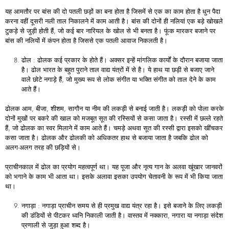
यह आमतौर पर बांस की दो पतली छड़ों का बना होता है जिसमें से एक का काम होता है धुन पैदा
करना वहीं दूसरी नली ताल निकालने में काम आती है। बांस की दोनों ही नलियां एक बड़े खोखले
टुकड़े से जुड़ी होती हैं, जो कई बार नारियल के खोल से भी बनता है। फूंक मारकर बजाने पर
बांस की नलियों में कंपन होता है जिससे एक पतली आवाज निकलती है।
ढोल : ढोलक कई प्रकार के होते हैं। अक्सर इन्हें मांगलिक कार्यों के दौरान बजाया जाता
है। ढोल भारत के बहुत पुराने ताल वाद्य यंत्रों में से है। ये हाथ या छड़ी से बजाए जाने
वाले छोटे नगाड़े हैं, जो मुख्य रूप से लोक संगीत या भक्ति संगीत को ताल देने के काम
आते हैं।
ढोलक आम, बीजा, शीशम, सागौन या नीम की लकड़ी से बनाई जाती है। लकड़ी को पोला करके
दोनों मुखों पर बकरे की खाल को मजबूत सूत की रस्सियों से कसा जाता है। रस्सी में छल्ले रहते
हैं, जो ढोलक का स्वर मिलाने में काम आते हैं। चमड़े अथवा सूत की रस्सी द्वारा इसको खींचकर
कसा जाता है। ढोलक और ढोलकी को अधिकतर हाथ से बजाया जाता है जबकि ढोल को
अलग-अलग तरह की छड़ियों से।
प्राचीनकाल में ढोल का प्रयोग महत्वपूर्ण था। यह पूजा और नृत्य गान के अलवा खूंखार जानवरों
को भगाने के काम भी आता था। इसके अलावा इसका उपयोग चेतावनी के रूप में भी किया जाता
था।
नगाड़ा : नगाड़ा प्राचीन समय से ही प्रमुख वाद्य यंत्र रहा है। इसे बजाने के लिए लकड़ी
की डंडियों से पीटकर ध्वनि निकाली जाती है। वास्तव में नक्कारा, नगारा या नगाड़ा संदेश
प्रणाली से जुड़ा हुआ शब्द है।