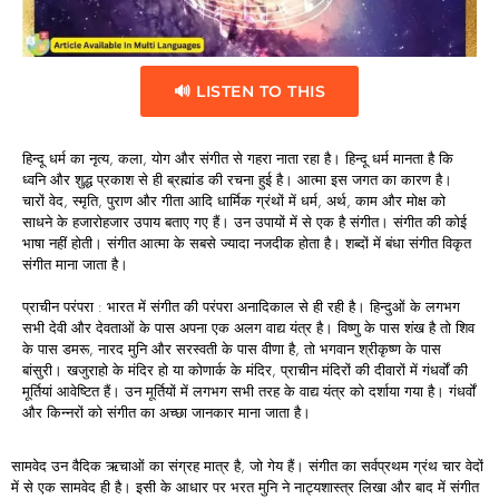
🔊 LISTEN TO THIS
हिन्दू धर्म का नृत्य, कला, योग और संगीत से गहरा नाता रहा है। हिन्दू धर्म मानता है कि
ध्वनि और शुद्ध प्रकाश से ही ब्रह्मांड की रचना हुई है। आत्मा इस जगत का कारण है।
चारों वेद, स्मृति, पुराण और गीता आदि धार्मिक ग्रंथों में धर्म, अर्थ, काम और मोक्ष को
साधने के हजारोहजार उपाय बताए गए हैं। उन उपायों में से एक है संगीत। संगीत की कोई
भाषा नहीं होती। संगीत आत्मा के सबसे ज्यादा नजदीक होता है। शब्दों में बंधा संगीत विकृत
संगीत माना जाता है।
प्राचीन परंपरा : भारत में संगीत की परंपरा अनादिकाल से ही रही है। हिन्दुओं के लगभग
सभी देवी और देवताओं के पास अपना एक अलग वाद्य यंत्र है। विष्णु के पास शंख है तो शिव
के पास डमरू, नारद मुनि और सरस्वती के पास वीणा है, तो भगवान श्रीकृष्ण के पास
बांसुरी। खजुराहो के मंदिर हो या कोणार्क के मंदिर, प्राचीन मंदिरों की दीवारों में गंधर्वों की
मूर्तियां आवेष्टित हैं। उन मूर्तियों में लगभग सभी तरह के वाद्य यंत्र को दर्शाया गया है। गंधर्वों
और किन्नरों को संगीत का अच्छा जानकार माना जाता है।
सामवेद उन वैदिक ऋचाओं का संग्रह मात्र है, जो गेय हैं। संगीत का सर्वप्रथम ग्रंथ चार वेदों
में से एक सामवेद ही है। इसी के आधार पर भरत मुनि ने नाट्यशास्त्र लिखा और बाद में संगीत