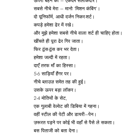
ऊपरी बहन का – एकदम सलीकेदार।
सबसे नीचे मेरा – मानो ‘मिशन कंबिंग’।
दो यूनिफॉर्म, आधी दर्जन निकर-शर्ट।
कपड़े हमेशा ढेर में रखे।
और मुझे हमेशा सबसे नीचे वाला शर्ट ही चाहिए होता।
खींचते ही पूरा ढेर गिर जाता।
फिर ठूंस-ठूंस कर भर देता।
हमेशा जल्दी में रहता।
दाएँ तरफ माँ का हिस्सा।
5-6 साड़ियाँ हैंगर पर।
नीचे ब्लाउज़ समेत तह की हुई।
उसके ऊपर बड़ा लॉकर।
2-4 मोतियों के सेट,
एक गुलाबी वेल्वेट की डिबिया में गहना।
वहीं स्टील की पेटी और डायरी–पेन।
ज़रूरत पड़ने पर कोई भी वहाँ से पैसे ले सकता।
बस पिताजी को बता देना।