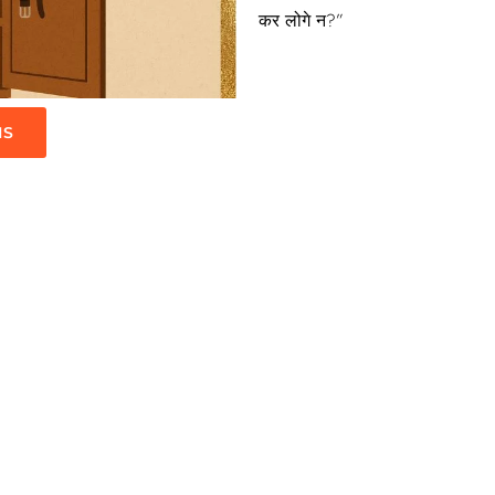
कर लोगे न?”
IS