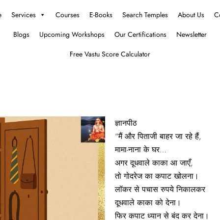
e
Services
Courses
E-Books
Search Temples
About Us
C
Blogs
Upcoming Workshops
Our Certifications
Newsletter
Free Vastu Score Calculator
ज्ञानपीठ
“मैं और पिताजी बाहर जा रहे हैं,
मामा-नाना के घर…
अगर दूधवाले काका आ जाएँ,
तो गोदरेज का कपाट खोलना।
लॉकर से पचास रुपये निकालकर
दूधवाले काका को देना।
फिर कपाट ध्यान से बंद कर देना।