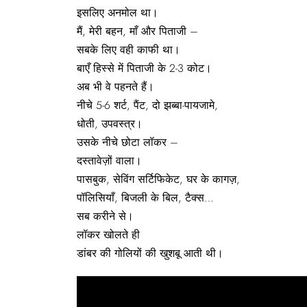
इसलिए अनमोल था।
मैं, मेरी बहन, माँ और पिताजी –
सबके लिए वही काफी था।
बाएँ हिस्से में पिताजी के 2-3 कोट।
अब भी वे पहनते हैं।
नीचे 5-6 शर्ट, पैंट, दो झब्बा-पायजामे,
धोती, उपवस्त्र।
उसके नीचे छोटा लॉकर –
दस्तावेज़ों वाला।
पासबुक, सेविंग सर्टिफिकेट, घर के कागज़,
पॉलिसियाँ, बिजली के बिल, टैक्स…
सब करीने से।
लॉकर खोलते ही
डांबर की गोलियों की खुशबू आती थी।