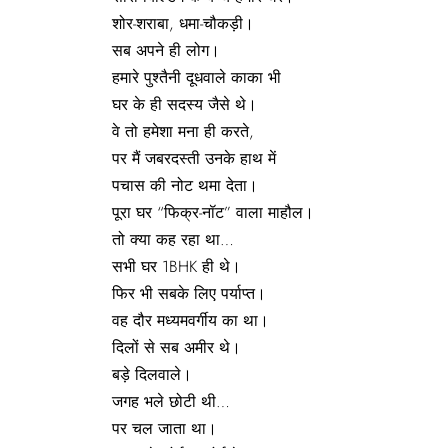
शोर-शराबा, धमा-चौकड़ी।
सब अपने ही लोग।
हमारे पुश्तैनी दूधवाले काका भी
घर के ही सदस्य जैसे थे।
वे तो हमेशा मना ही करते,
पर मैं जबरदस्ती उनके हाथ में
पचास की नोट थमा देता।
पूरा घर “फिक्र-नॉट” वाला माहौल।
तो क्या कह रहा था…
सभी घर 1BHK ही थे।
फिर भी सबके लिए पर्याप्त।
वह दौर मध्यमवर्गीय का था।
दिलों से सब अमीर थे।
बड़े दिलवाले।
जगह भले छोटी थी…
पर चल जाता था।