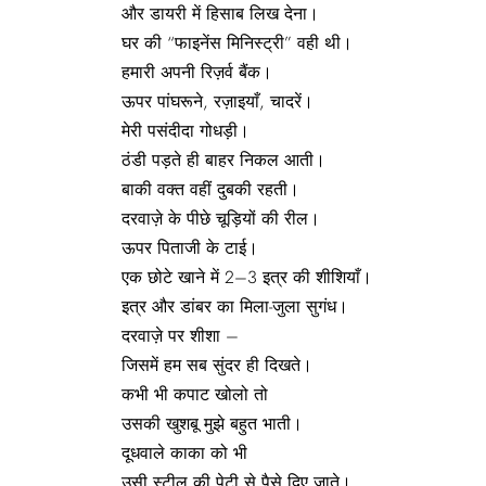
और डायरी में हिसाब लिख देना।
घर की “फाइनेंस मिनिस्ट्री” वही थी।
हमारी अपनी रिज़र्व बैंक।
ऊपर पांघरूने, रज़ाइयाँ, चादरें।
मेरी पसंदीदा गोधड़ी।
ठंडी पड़ते ही बाहर निकल आती।
बाकी वक्त वहीं दुबकी रहती।
दरवाज़े के पीछे चूड़ियों की रील।
ऊपर पिताजी के टाई।
एक छोटे खाने में 2–3 इत्र की शीशियाँ।
इत्र और डांबर का मिला-जुला सुगंध।
दरवाज़े पर शीशा –
जिसमें हम सब सुंदर ही दिखते।
कभी भी कपाट खोलो तो
उसकी खुशबू मुझे बहुत भाती।
दूधवाले काका को भी
उसी स्टील की पेटी से पैसे दिए जाते।