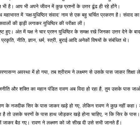
्न भी है। आप भी अपने जीवन में कुछ प्रश्नों के उत्तर ढूंढ ही रहे होंगे।
्रंथ महाभारत में ‘यक्ष-युधिष्ठिर संवाद’ नाम से एक बहु चर्चित प्रकरण है। संवाद क
 सवालों की झड़ी लगाकर युधिष्ठिर की परीक्षा ली।
ट हुए। अंत में यक्ष ने चार प्रश्न युधिष्ठिर के समक्ष रखे जिनका उत्तर देने के ब
रकृति, नीति, ज्ञान, धर्म, स्त्री, बुराई आदि अनेकों विषयों के संबंधित थे।
 मरणासन्न अवस्था में हो गया, तब श्रीराम ने लक्ष्मण से उसके पास जाकर शिक्ष
ि, राजनीति और शक्ति का महान पंडित रावण अब विदा हो रहा है, तुम उसके पास
रावण के नजदीक सिर के पास जाकर खड़े हो गए, लेकिन रावण ने कुछ नहीं कहा। लक
रना है तो उसके चरणों के पास हाथ जोड़कर खड़े होना चाहिए, न कि सिर के पास।
ें जाकर बैठ गए। रावण ने लक्ष्मण को जो सीख दी उसे सभी जानते हैं।