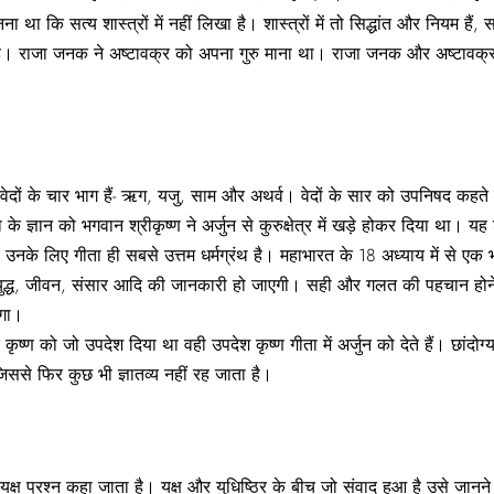
ा कि सत्य शास्त्रों में नहीं लिखा है। शास्त्रों में तो सिद्धांत और नियम हैं, सत्
ध है। राजा जनक ने अष्टावक्र को अपना गुरु माना था। राजा जनक और अष्टावक्र 
 वेद। वेदों के चार भाग हैं- ऋग, यजु, साम और अथर्व। वेदों के सार को उपनिषद कहते
 ज्ञान को भगवान श्रीकृष्ण ने अर्जुन से कुरुक्षेत्र में खड़े होकर दिया था। यह श्
नके लिए गीता ही सबसे उत्तम धर्मग्रंथ है। महाभारत के 18 अध्याय में से एक भीष
ुद्ध, जीवन, संसार आदि की जानकारी हो जाएगी। सही और गलत की पहचान होने लगेग
ेगा।
 कृष्ण को जो उपदेश दिया था वही उपदेश कृष्ण गीता में अर्जुन को देते हैं। छांदोग्
ं जिससे फिर कुछ भी ज्ञातव्य नहीं रह जाता है।
 को यक्ष प्रश्न कहा जाता है। यक्ष और युधिष्ठिर के बीच जो संवाद हुआ है उसे जा