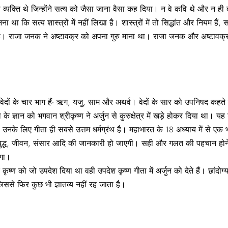
क्ति थे जिन्होंने सत्य को जैसा जाना वैसा कह दिया। न वे कवि थे और न ही दार्शनि
ा कि सत्य शास्त्रों में नहीं लिखा है। शास्त्रों में तो सिद्धांत और नियम हैं, सत्
ध है। राजा जनक ने अष्टावक्र को अपना गुरु माना था। राजा जनक और अष्टावक्र 
 वेद। वेदों के चार भाग हैं- ऋग, यजु, साम और अथर्व। वेदों के सार को उपनिषद कहते
 ज्ञान को भगवान श्रीकृष्ण ने अर्जुन से कुरुक्षेत्र में खड़े होकर दिया था। यह श्
नके लिए गीता ही सबसे उत्तम धर्मग्रंथ है। महाभारत के 18 अध्याय में से एक भीष
ुद्ध, जीवन, संसार आदि की जानकारी हो जाएगी। सही और गलत की पहचान होने लगेग
ेगा।
 कृष्ण को जो उपदेश दिया था वही उपदेश कृष्ण गीता में अर्जुन को देते हैं। छांदोग्
ं जिससे फिर कुछ भी ज्ञातव्य नहीं रह जाता है।