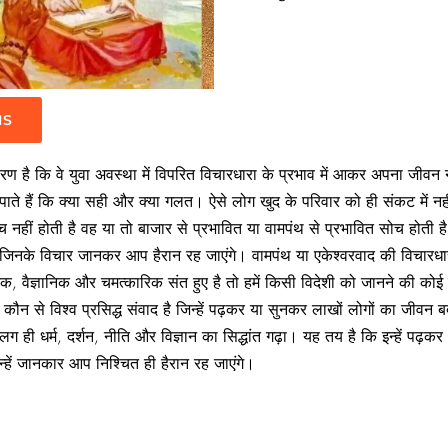
IS
ण है कि वे युवा अवस्था में विपरित विचारधारा के प्रभाव में आकर अपना जीवन नष्ट
ले पाते हैं कि क्या सही और क्या गलत। ऐसे लोग खुद के परिवार को ही संकट में न
सोच नहीं होती है वह या तो बाजार से प्रभावित या वामपंथ से प्रभावित सोच होती ह
र जिनके विचार जानकर आप हैरान रह जाएंगे। वामपंथ या एकेश्‍वरवाद की विचारधार
तिक, वैज्ञानिक और चमत्कारिक संत हुए है तो हमें किसी विदेशी को जानने की को
ऐसे कौन से विश्‍व प्रसिद्ध संवाद है जिन्हें पढ़कर या सुनकर लाखों लोगों का जीवन
 ही धर्म, दर्शन, नीति और विज्ञान का सिद्धांत गढ़ा। यह तय है कि इन्हें पढ़कर आ
हें जानकार आप निश्‍चित ही हैरान रह जाएंगे।