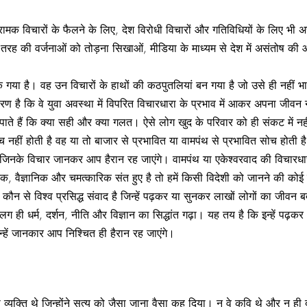
ामक विचारों के फैलने के लिए, देश विरोधी विचारों और गतिविधियों के लिए भी अ
तरह की वर्जनाओं को तोड़ना सिखाओं, मीडिया के माध्यम से देश में असंतोष की 
या है। वह उन विचारों के हाथों की कठपुतलियां बन गया है जो उसे ही नहीं भारत
ण है कि वे युवा अवस्था में विपरित विचारधारा के प्रभाव में आकर अपना जीवन नष्ट
ले पाते हैं कि क्या सही और क्या गलत। ऐसे लोग खुद के परिवार को ही संकट में न
सोच नहीं होती है वह या तो बाजार से प्रभावित या वामपंथ से प्रभावित सोच होती ह
र जिनके विचार जानकर आप हैरान रह जाएंगे। वामपंथ या एकेश्‍वरवाद की विचारधार
तिक, वैज्ञानिक और चमत्कारिक संत हुए है तो हमें किसी विदेशी को जानने की को
ऐसे कौन से विश्‍व प्रसिद्ध संवाद है जिन्हें पढ़कर या सुनकर लाखों लोगों का जीवन
 ही धर्म, दर्शन, नीति और विज्ञान का सिद्धांत गढ़ा। यह तय है कि इन्हें पढ़कर आ
हें जानकार आप निश्‍चित ही हैरान रह जाएंगे।
क्ति थे जिन्होंने सत्य को जैसा जाना वैसा कह दिया। न वे कवि थे और न ही दार्शनि