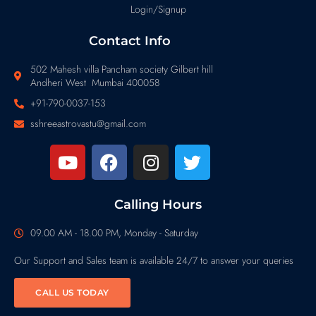
Login/Signup
Contact Info
502 Mahesh villa Pancham society Gilbert hill
Andheri West Mumbai 400058
+91-790-0037-153
sshreeastrovastu@gmail.com
Calling Hours
09.00 AM - 18.00 PM, Monday - Saturday
Our Support and Sales team is available 24/7 to answer your queries
CALL US TODAY