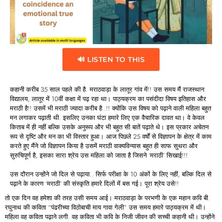
🔊 LISTEN TO THIS
कहानी करीब 35 साल पहले की है. मराठवाड़ा के लातूर गांव में!! उस समय मैं राजस्थान
विद्यालय, लातूर में 10वीं कक्षा में पढ़ रहा था। पाठ्यक्रम का पसंदीदा विषय इतिहास और
मराठी है!! उसमें भी मराठी ज्यादा करीब है..!! क्योंकि उस विषय को पढ़ाने वाली महिला बहुत
मन लगाकर पढ़ाती थी. इसलिए उनका घंटा हमारे लिए एक वैचारिक दावत था। वे केवल
किताब में ही नहीं बल्कि उसके अनुरूप और भी बहुत सी बातें पढ़ाते थे। इस प्रकार अचेतन
रूप से दृष्टि और मन का भी विस्तार हुआ। आज पिछले 25 वर्षों से विज्ञापन के क्षेत्र में काम
करते हुए मैंने जो विज्ञापन किया है उसमें मराठी वाक्यविन्यास बहुत ही साफ सुथरा और
सुरुचिपूर्ण है, इसका सारा श्रेय उस महिला को जाता है जिसने ‘मराठी’ सिखाई!!!
उस दौरान उन्होंने जो दिल से पढ़ाया.. सिर्फ परीक्षा के 10 अंकों के लिए नहीं, बल्कि दिल से
पढ़ाने के कारण ‘मराठी’ की संस्कृति हमारे दिलों में बस गई। पूरा श्रेय उसे!!
तो एक दिन वह हमेशा की तरह उसी समय आई। मराठवाड़ा के परभणी के एक महान कवि बी.
रघुनाथ की कविता
“पंढरीच्या विठोबाची माय गावा गेली”
उस समय हमारे पाठ्यक्रम में थी।
महिला वह कविता पढ़ाने लगी. वह कविता भी कवि के निजी जीवन की सच्ची कहानी थी। उन्होंने