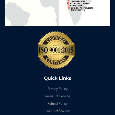
Quick Links
Privacy Policy
Terms Of Service
Refund Policy
Our Certifications