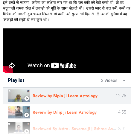
इसे शब्दों से सजाया. कविता का संक्षिप्त सार यह था कि जब कवि की बेटी बच्ची थी, तो वह
भटुकाली नामक खेल में लकड़ी की मूर्ति के साथ खेलती थी। उससे प्यार से बात करें. कभी वह
विठोबा को नकली दूध चावल खिलाती तो कभी उसे गुस्सा भी दिलाती..!! उसकी दुनिया में वह
‘लकड़ी की छड़ी’ ही सब कुछ थी।
Playlist
3 Videos
Review by Bipin ji Learn Astrology
12:25
Review by Dilip ji Learn Astrology
4:55
Reviewed By Astro - Suvarna Ji | Sshree Astro Vastu
8:01