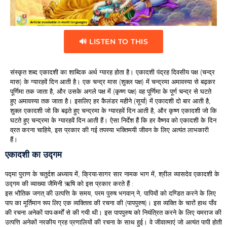
🔊 LISTEN TO THIS
संस्कृत शब्द एकादशी का शाब्दिक अर्थ ग्यारह होता है। एकादशी पंद्रह दिवसीय पक्ष (चन्द्र
मास) के ग्यारहवें दिन आती है। एक चन्द्र मास (शुक्ल पक्ष) में चन्द्रमा अमावस्या से बढ़कर
पूर्णिमा तक जाता है, और उसके अगले पक्ष में (कृष्ण पक्ष) वह पूर्णिमा के पूर्ण चन्द्र से घटते
हुए अमावस्या तक जाता है। इसलिए हर कैलंडर महीने (सूर्या) में एकादशी दो बार आती है,
शुक्ल एकादशी जो कि बढ़ते हुए चन्द्रमा के ग्यारहवें दिन आती है, और कृष्ण एकादशी जो कि
घटते हुए चन्द्रमा के ग्यारहवें दिन आती हैं। ऐसा निर्देश हैं कि हर वैष्णव को एकादशी के दिन
व्रत करना चाहिये, इस प्रकार की गई तपस्या भक्तिमयी जीवन के लिए अत्यंत लाभकारी
हैं।
एकादशी का उद्गम
पद्मा पुराण के चतुर्दश अध्याय में, क्रिया-सागर सार नामक भाग में, श्रील व्यासदेव एकादशी के
उद्गम की व्याख्या जैमिनी ऋषि को इस प्रकार करते हैं :
इस भौतिक जगत् की उत्पत्ति के समय, परम पुरुष भगवान् ने, पापियों को दण्डित करने के लिए
पाप का मूर्तिमान रूप लिए एक व्यक्तित्व की रचना की (पापपुरुष)। इस व्यक्ति के चारों हाथ पाँव
की रचना अनेकों पाप-कर्मों से की गयी थी। इस पापपुरुष को नियंत्रित करने के लिए यमराज की
उत्पत्ति अनेकों नरकीय ग्रह प्रणालियों की रचना के साथ हुई। वे जीवात्माएं जो अत्यंत पापी होती