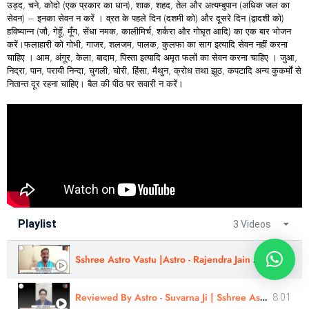
उड़द, चने, कोदो (एक प्रकार का धान), शाक, शहद, तेल और अत्यम्बुपान (अधिक जल का
सेवन) – इनका सेवन न करें । व्रत के पहले दिन (दशमी को) और दूसरे दिन (द्वादशी को)
हविष्यान्न (जौ, गेहूँ, मूँग, सेंधा नमक, कालीमिर्च, शर्करा और गोघृत आदि) का एक बार भोजन
करें।फलाहारी को गोभी, गाजर, शलजम, पालक, कुलफा का साग इत्यादि सेवन नहीं करना
चाहिए । आम, अंगूर, केला, बादाम, पिस्ता इत्यादि अमृत फलों का सेवन करना चाहिए । जुआ,
निद्रा, पान, परायी निन्दा, चुगली, चोरी, हिंसा, मैथुन, क्रोध तथा झूठ, कपटादि अन्य कुकर्मों से
नितान्त दूर रहना चाहिए। बैल की पीठ पर सवारी न करें।
Playlist
3 Videos
Sshree Astro Vastu |Astro - Rajendra Jain Guru Ji | Politician Consultation - Review |
4:30
Reviewed By Astro - Suvarna Ji | Sshree Astro Vastu
8:01