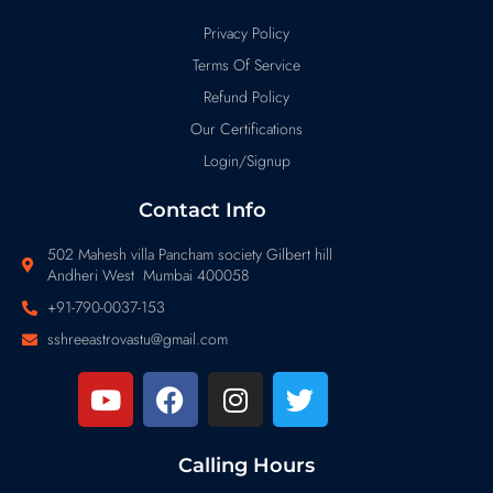
Privacy Policy
Terms Of Service
Refund Policy
Our Certifications
Login/Signup
Contact Info
502 Mahesh villa Pancham society Gilbert hill
Andheri West Mumbai 400058
+91-790-0037-153
sshreeastrovastu@gmail.com
Calling Hours