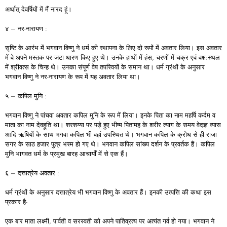
अर्थात् देवर्षियों में मैं नारद हूं।
४ – नर-नारायण :
सृष्टि के आरंभ में भगवान विष्णु ने धर्म की स्थापना के लिए दो रूपों में अवतार लिया। इस अवतार
में वे अपने मस्तक पर जटा धारण किए हुए थे। उनके हाथों में हंस, चरणों में चक्र एवं वक्ष:स्थल
में श्रीवत्स के चिन्ह थे। उनका संपूर्ण वेष तपस्वियों के समान था। धर्म ग्रंथों के अनुसार
भगवान विष्णु ने नर-नारायण के रूप में यह अवतार लिया था।
५ – कपिल मुनि :
भगवान विष्णु ने पांचवा अवतार कपिल मुनि के रूप में लिया। इनके पिता का नाम महर्षि कर्दम व
माता का नाम देवहूति था। शरशय्या पर पड़े हुए भीष्म पितामह के शरीर त्याग के समय वेदज्ञ व्यास
आदि ऋषियों के साथ भगवा कपिल भी वहां उपस्थित थे। भगवान कपिल के क्रोध से ही राजा
सगर के साठ हजार पुत्र भस्म हो गए थे। भगवान कपिल सांख्य दर्शन के प्रवर्तक हैं। कपिल
मुनि भागवत धर्म के प्रमुख बारह आचार्यों में से एक हैं।
६ – दत्तात्रेय अवतार :
धर्म ग्रंथों के अनुसार दत्तात्रेय भी भगवान विष्णु के अवतार हैं। इनकी उत्पत्ति की कथा इस
प्रकार है-
एक बार माता लक्ष्मी, पार्वती व सरस्वती को अपने पातिव्रत्य पर अत्यंत गर्व हो गया। भगवान ने