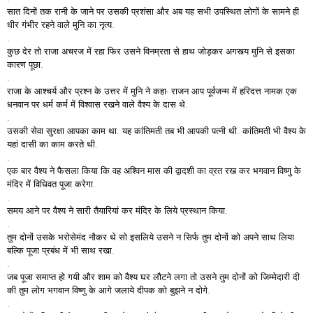
सात दिनों तक रानी के जाने पर उसकी प्रशंसा और अब यह सभी उपस्थित लोगों के सामने ही
धीर गंभीर रहने वाले मुनि का नृत्य.
.
कुछ देर तो राजा अचरज में रहा फिर उसने विनम्रता से हाथ जोड़कर अगस्त्य मुनि से इसका
कारण पूछा.
.
राजा के आश्चर्य और प्रश्न के उत्तर में मुनि ने कहा- राजन आप पूर्वजन्म में हरिदत्त नामक एक
धनवान पर धर्म कर्म में विश्वास रखने वाले वैश्य के दास थे.
.
उसकी सेवा सुरक्षा आपका काम था. यह कांतिमती तब भी आपकी पत्नी थी. कांतिमती भी वैश्य के
यहां दासी का काम करते थी.
.
एक बार वैश्य ने फैसला किया कि वह अश्विन मास की द्वादशी का व्रत रख कर भगवान विष्णु के
मंदिर में विधिवत पूजा करेगा.
.
समय आने पर वैश्य ने सारी तैयारियां कर मंदिर के लिये प्रस्थान किया.
.
तुम दोनों उसके भरोसेमंद नौकर थे सो इसलिये उसने न सिर्फ तुम दोनों को अपने साथ लिया
बल्कि पूजा प्रबंध में भी साथ रखा.
.
जब पूजा समाप्त हो गयी और शाम को वैश्य घर लौटने लगा तो उसने तुम दोनों को जिम्मेदारी दी
की तुम लोग भगवान विष्णु के आगे जलाये दीपक को बुझने न दोगे.
.