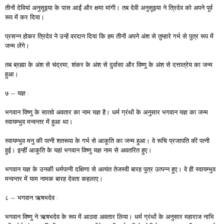
तीनों देवियां अनुसूइया के पास आईं और क्षमा मांगी। तब देवी अनुसूइया ने त्रिदेव को अपने पूर्व
रूप में कर दिया।
प्रसन्न होकर त्रिदेव ने उन्हें वरदान दिया कि हम तीनों अपने अंश से तुम्हारे गर्भ से पुत्र रूप में
जन्म लेंगे।
तब ब्रह्मा के अंश से चंद्रमा, शंकर के अंश से दुर्वासा और विष्णु के अंश से दत्तात्रेय का जन्म
हुआ।
७ – यज्ञ :
भगवान विष्णु के सातवे अवतार का नाम यज्ञ है। धर्म ग्रंथों के अनुसार भगवान यज्ञ का जन्म
स्वायम्भुव मन्वन्तर में हुआ था।
स्वायम्भुव मनु की पत्नी शतरूपा के गर्भ से आकूति का जन्म हुआ। वे रूचि प्रजापति की पत्नी
हुई। इन्हीं आकूति के यहां भगवान विष्णु यज्ञ नाम से अवतरित हुए।
भगवान यज्ञ के उनकी धर्मपत्नी दक्षिणा से अत्यंत तेजस्वी बारह पुत्र उत्पन्न हुए। वे ही स्वायम्भुव
मन्वन्तर में याम नामक बारह देवता कहलाए।
८ – भगवान ऋषभदेव :
भगवान विष्णु ने ऋषभदेव के रूप में आठवा अवतार लिया। धर्म ग्रंथों के अनुसार महाराज नाभि