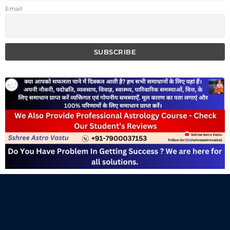
Email