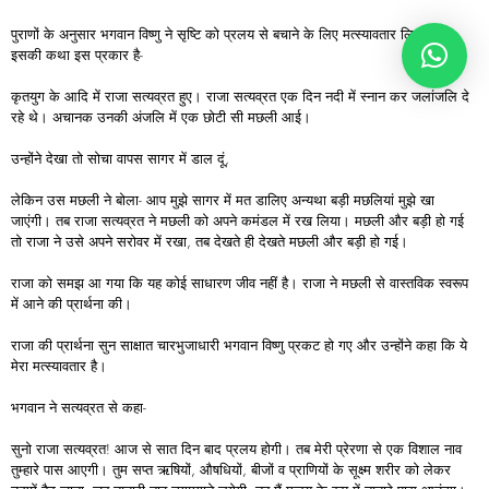
पुराणों के अनुसार भगवान विष्णु ने सृष्टि को प्रलय से बचाने के लिए मत्स्यावतार लिया था।
इसकी कथा इस प्रकार है-
कृतयुग के आदि में राजा सत्यव्रत हुए। राजा सत्यव्रत एक दिन नदी में स्नान कर जलांजलि दे
रहे थे। अचानक उनकी अंजलि में एक छोटी सी मछली आई।
उन्होंने देखा तो सोचा वापस सागर में डाल दूं,
लेकिन उस मछली ने बोला- आप मुझे सागर में मत डालिए अन्यथा बड़ी मछलियां मुझे खा
जाएंगी। तब राजा सत्यव्रत ने मछली को अपने कमंडल में रख लिया। मछली और बड़ी हो गई
तो राजा ने उसे अपने सरोवर में रखा, तब देखते ही देखते मछली और बड़ी हो गई।
राजा को समझ आ गया कि यह कोई साधारण जीव नहीं है। राजा ने मछली से वास्तविक स्वरूप
में आने की प्रार्थना की।
राजा की प्रार्थना सुन साक्षात चारभुजाधारी भगवान विष्णु प्रकट हो गए और उन्होंने कहा कि ये
मेरा मत्स्यावतार है।
भगवान ने सत्यव्रत से कहा-
सुनो राजा सत्यव्रत! आज से सात दिन बाद प्रलय होगी। तब मेरी प्रेरणा से एक विशाल नाव
तुम्हारे पास आएगी। तुम सप्त ऋषियों, औषधियों, बीजों व प्राणियों के सूक्ष्म शरीर को लेकर