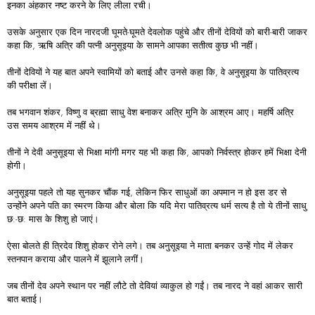
इनका अंहकार नष्ट करने के लिए लीला रची।
उसके अनुसार एक दिन नारदजी घूमते-घूमते देवलोक पहुंचे और तीनों देवियों को बारी-बारी जाकर
कहा कि, ऋषि अत्रि की पत्नी अनुसूइया के सामने आपका सतीत्व कुछ भी नहीं।
तीनों देवियों ने यह बात अपने स्वामियों को बताई और उनसे कहा कि, वे अनुसूइया के पातिव्रत्य
की परीक्षा लें।
तब भगवान शंकर, विष्णु व ब्रह्मा साधु वेश बनाकर अत्रि मुनि के आश्रम आए। महर्षि अत्रि
उस समय आश्रम में नहीं थे।
तीनों ने देवी अनुसूइया से भिक्षा मांगी मगर यह भी कहा कि, आपको निर्वस्त्र होकर हमें भिक्षा देनी
होगी।
अनुसूइया पहले तो यह सुनकर चौंक गई, लेकिन फिर साधुओं का अपमान न हो इस डर से
उन्होंने अपने पति का स्मरण किया और बोला कि यदि मेरा पातिव्रत्य धर्म सत्य है तो ये तीनों साधु
छ:-छ: मास के शिशु हो जाएं।
ऐसा बोलते ही त्रिदेव शिशु होकर रोने लगे। तब अनुसूइया ने माता बनकर उन्हें गोद में लेकर
स्तनपान कराया और पालने में झूलाने लगीं।
जब तीनों देव अपने स्थान पर नहीं लौटे तो देवियां व्याकुल हो गईं। तब नारद ने वहां आकर सारी
बात बताई।