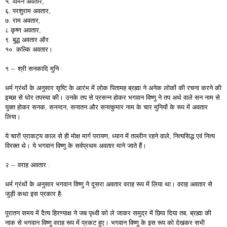
५. वामन अवतार,
६. परशुराम अवतार,
७. राम अवतार,
८ कृष्ण अवतार,
९. बुद्ध अवतार और
१०. कल्कि अवतार।
१ – श्री सनकादि मुनि :
धर्म ग्रंथों के अनुसार सृष्टि के आरंभ में लोक पितामह ब्रह्मा ने अनेक लोकों की रचना करने की
इच्छा से घोर तपस्या की। उनके तप से प्रसन्न होकर भगवान विष्णु ने तप अर्थ वाले सन नाम से
युक्त होकर सनक, सनन्दन, सनातन और सनत्कुमार नाम के चार मुनियों के रूप में अवतार
लिया।
ये चारों प्राकट्य काल से ही मोक्ष मार्ग परायण, ध्यान में तल्लीन रहने वाले, नित्यसिद्ध एवं नित्य
विरक्त थे। ये भगवान विष्णु के सर्वप्रथम अवतार माने जाते हैं।
२ – वराह अवतार :
धर्म ग्रंथों के अनुसार भगवान विष्णु ने दूसरा अवतार वराह रूप में लिया था। वराह अवतार से
जुड़ी कथा इस प्रकार है-
पुरातन समय में दैत्य हिरण्याक्ष ने जब पृथ्वी को ले जाकर समुद्र में छिपा दिया तब, ब्रह्मा की
नाक से भगवान विष्णु वराह रूप में प्रकट हुए। भगवान विष्णु के इस रूप को देखकर सभी