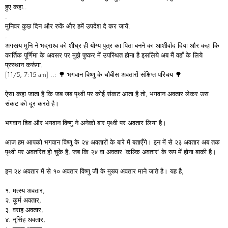
हुए कहा..
.
मुनिवर कुछ दिन और रुकें और हमें उपदेश दे कर जायें.
.
अगस्त्य मुनि ने भद्राश्व को शीघ्र ही योग्य पुत्र का पिता बनने का आशीर्वाद दिया और कहा कि
कार्तिक पूर्णिमा के अवसर पर मुझे पुष्कर में उपस्थित होना है इसलिये अब मैं वहाँ के लिये
प्रस्थान करूंगा.
[11/5, 7:15 am] ..: 🌳 भगवान विष्णु के चौबीस अवतारों संक्षिप्त परिचय 🌳
ऐसा कहा जाता है कि जब जब पृथ्वी पर कोई संकट आता है तो, भगवान अवतार लेकर उस
संकट को दूर करते है।
भगवान शिव और भगवान विष्णु ने अनेको बार पृथ्वी पर अवतार लिया है।
आज हम आपको भगवान विष्णु के २४ अवतारों के बारे में बताएँगे। इन में से २३ अवतार अब तक
पृथ्वी पर अवतरित हो चुके है, जब कि २४ वा अवतार ‘कल्कि अवतार’ के रूप में होना बाकी है।
इन २४ अवतार में से १० अवतार विष्णु जी के मुख्य अवतार माने जाते है। यह है,
१. मत्स्य अवतार,
२. कूर्म अवतार,
३. वराह अवतार,
४. नृसिंह अवतार,