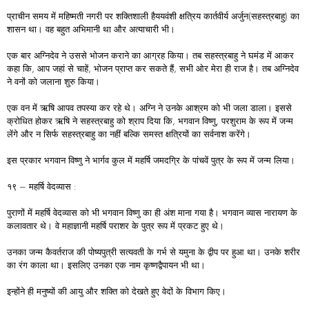
प्राचीन समय में महिष्मती नगरी पर शक्तिशाली हैययवंशी क्षत्रिय कार्तवीर्य अर्जुन(सहस्त्रबाहु) का
शासन था। वह बहुत अभिमानी था और अत्याचारी भी।
एक बार अग्निदेव ने उससे भोजन कराने का आग्रह किया। तब सहस्त्रबाहु ने घमंड में आकर
कहा कि, आप जहां से चाहें, भोजन प्राप्त कर सकते हैं, सभी ओर मेरा ही राज है। तब अग्निदेव
ने वनों को जलाना शुरु किया।
एक वन में ऋषि आपव तपस्या कर रहे थे। अग्नि ने उनके आश्रम को भी जला डाला। इससे
क्रोधित होकर ऋषि ने सहस्त्रबाहु को श्राप दिया कि, भगवान विष्णु, परशुराम के रूप में जन्म
लेंगे और न सिर्फ सहस्त्रबाहु का नहीं बल्कि समस्त क्षत्रियों का सर्वनाश करेंगे।
इस प्रकार भगवान विष्णु ने भार्गव कुल में महर्षि जमदग्रि के पांचवें पुत्र के रूप में जन्म लिया।
१९ – महर्षि वेदव्यास :
पुराणों में महर्षि वेदव्यास को भी भगवान विष्णु का ही अंश माना गया है। भगवान व्यास नारायण के
कलावतार थे। वे महाज्ञानी महर्षि पराशर के पुत्र रूप में प्रकट हुए थे।
उनका जन्म कैवर्तराज की पोष्यपुत्री सत्यवती के गर्भ से यमुना के द्वीप पर हुआ था। उनके शरीर
का रंग काला था। इसलिए उनका एक नाम कृष्णद्वैपायन भी था।
इन्होंने ही मनुष्यों की आयु और शक्ति को देखते हुए वेदों के विभाग किए।