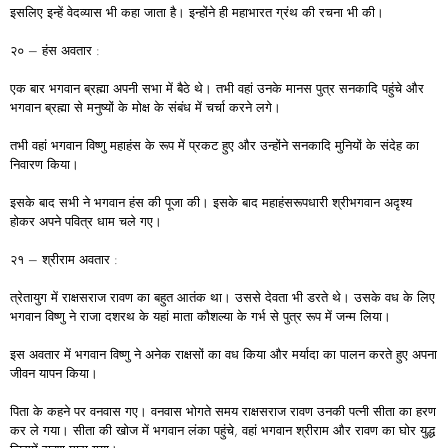
इसलिए इन्हें वेदव्यास भी कहा जाता है। इन्होंने ही महाभारत ग्रंथ की रचना भी की।
२० – हंस अवतार :
एक बार भगवान ब्रह्मा अपनी सभा में बैठे थे। तभी वहां उनके मानस पुत्र सनकादि पहुंचे और
भगवान ब्रह्मा से मनुष्यों के मोक्ष के संबंध में चर्चा करने लगे।
तभी वहां भगवान विष्णु महाहंस के रूप में प्रकट हुए और उन्होंने सनकादि मुनियों के संदेह का
निवारण किया।
इसके बाद सभी ने भगवान हंस की पूजा की। इसके बाद महाहंसरूपधारी श्रीभगवान अदृश्य
होकर अपने पवित्र धाम चले गए।
२१ – श्रीराम अवतार :
त्रेतायुग में राक्षसराज रावण का बहुत आतंक था। उससे देवता भी डरते थे। उसके वध के लिए
भगवान विष्णु ने राजा दशरथ के यहां माता कौशल्या के गर्भ से पुत्र रूप में जन्म लिया।
इस अवतार में भगवान विष्णु ने अनेक राक्षसों का वध किया और मर्यादा का पालन करते हुए अपना
जीवन यापन किया।
पिता के कहने पर वनवास गए। वनवास भोगते समय राक्षसराज रावण उनकी पत्नी सीता का हरण
कर ले गया। सीता की खोज में भगवान लंका पहुंचे, वहां भगवान श्रीराम और रावण का घोर युद्ध