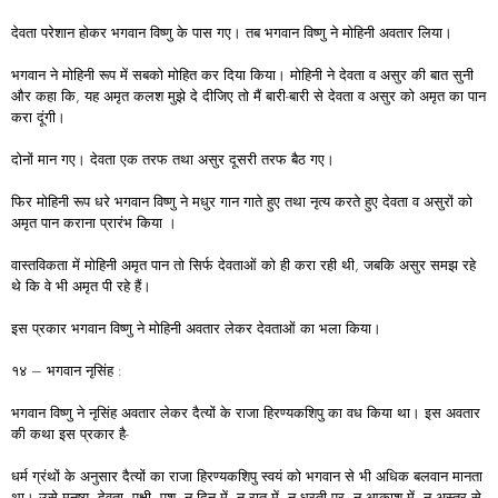
देवता परेशान होकर भगवान विष्णु के पास गए। तब भगवान विष्णु ने मोहिनी अवतार लिया।
भगवान ने मोहिनी रूप में सबको मोहित कर दिया किया। मोहिनी ने देवता व असुर की बात सुनी
और कहा कि, यह अमृत कलश मुझे दे दीजिए तो मैं बारी-बारी से देवता व असुर को अमृत का पान
करा दूंगी।
दोनों मान गए। देवता एक तरफ तथा असुर दूसरी तरफ बैठ गए।
फिर मोहिनी रूप धरे भगवान विष्णु ने मधुर गान गाते हुए तथा नृत्य करते हुए देवता व असुरों को
अमृत पान कराना प्रारंभ किया ।
वास्तविकता में मोहिनी अमृत पान तो सिर्फ देवताओं को ही करा रही थी, जबकि असुर समझ रहे
थे कि वे भी अमृत पी रहे हैं।
इस प्रकार भगवान विष्णु ने मोहिनी अवतार लेकर देवताओं का भला किया।
१४ – भगवान नृसिंह :
भगवान विष्णु ने नृसिंह अवतार लेकर दैत्यों के राजा हिरण्यकशिपु का वध किया था। इस अवतार
की कथा इस प्रकार है-
धर्म ग्रंथों के अनुसार दैत्यों का राजा हिरण्यकशिपु स्वयं को भगवान से भी अधिक बलवान मानता
था। उसे मनुष्य, देवता, पक्षी, पशु, न दिन में, न रात में, न धरती पर, न आकाश में, न अस्त्र से,