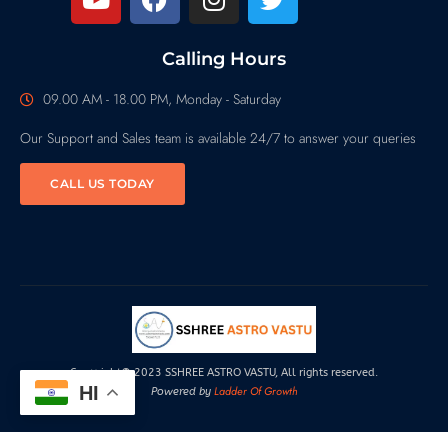
Calling Hours
09.00 AM - 18.00 PM, Monday - Saturday
Our Support and Sales team is available 24/7 to answer your queries
CALL US TODAY
Copyright© 2023 SSHREE ASTRO VASTU, All rights reserved.
HI
Ladder Of Growth
Powered by