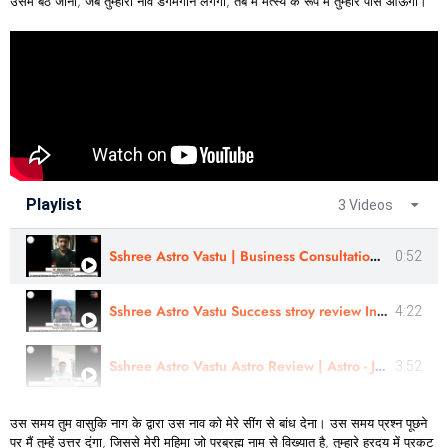
उसमें बैठ जाना, जब तुम्हारी नाव डगमगाने लगेगी, तब मैं मत्स्य के रूप में तुम्हारे पास आऊंगा।
Playlist
3 Videos
Sshree Astro Vastu | Business Consultation - Review | Mr Mahendra Patel | In Gujarati
0:52
Sshree Astro Vastu Success stroy review In Hindi - Astro Harshit Ji
4:22
Sshree Astro Vastu Astro Review | Astro - Jitendra Vijay Singh Ji In Hindi
3:52
उस समय तुम वासुकि नाग के द्वारा उस नाव को मेरे सींग से बांध देना। उस समय प्रश्न पूछने
पर मैं तुम्हें उत्तर दूंगा, जिससे मेरी महिमा जो परब्रह्म नाम से विख्यात है, तुम्हारे ह्रदय में प्रकट