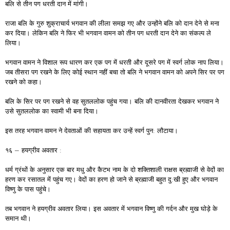
बलि से तीन पग धरती दान में मांगी।
राजा बलि के गुरु शुक्राचार्य भगवान की लीला समझ गए और उन्होंने बलि को दान देने से मना
कर दिया। लेकिन बलि ने फिर भी भगवान वामन को तीन पग धरती दान देने का संकल्प ले
लिया।
भगवान वामन ने विशाल रूप धारण कर एक पग में धरती और दूसरे पग में स्वर्ग लोक नाप लिया।
जब तीसरा पग रखने के लिए कोई स्थान नहीं बचा तो बलि ने भगवान वामन को अपने सिर पर पग
रखने को कहा।
बलि के सिर पर पग रखने से वह सुतललोक पहुंच गया। बलि की दानवीरता देखकर भगवान ने
उसे सुतललोक का स्वामी भी बना दिया।
इस तरह भगवान वामन ने देवताओं की सहायता कर उन्हें स्वर्ग पुन: लौटाया।
१६ – हयग्रीव अवतार :
धर्म ग्रंथों के अनुसार एक बार मधु और कैटभ नाम के दो शक्तिशाली राक्षस ब्रह्माजी से वेदों का
हरण कर रसातल में पहुंच गए। वेदों का हरण हो जाने से ब्रह्माजी बहुत दु:खी हुए और भगवान
विष्णु के पास पहुंचे।
तब भगवान ने हयग्रीव अवतार लिया। इस अवतार में भगवान विष्णु की गर्दन और मुख घोड़े के
समान थी।