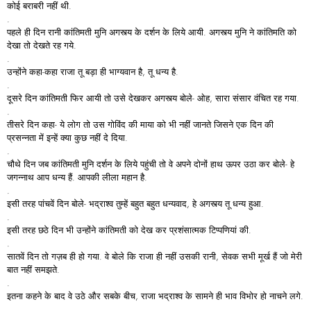
कोई बराबरी नहीं थी.
.
पहले ही दिन रानी कांतिमती मुनि अगस्त्य के दर्शन के लिये आयी. अगस्त्य मुनि ने कांतिमति को
देखा तो देखते रह गये.
.
उन्होंने कहा-कहा राजा तू बड़ा ही भाग्यवान है, तू धन्य है.
.
दूसरे दिन कांतिमती फिर आयी तो उसे देखकर अगस्त्य बोले- ओह, सारा संसार वंचित रह गया.
.
तीसरे दिन कहा- ये लोग तो उस गोविंद की माया को भी नहीं जानते जिसने एक दिन की
प्रसन्नता में इन्हें क्या कुछ नहीं दे दिया.
.
चौथे दिन जब कांतिमती मुनि दर्शन के लिये पहुंची तो वे अपने दोनों हाथ ऊपर उठा कर बोले- हे
जगन्नाथ आप धन्य हैं. आपकी लीला महान है.
.
इसी तरह पांचवें दिन बोले- भद्राश्व तुम्हें बहुत बहुत धन्यवाद, हे अगस्त्य तू धन्य हुआ.
.
इसी तरह छठे दिन भी उन्होंने कांतिमती को देख कर प्रशंसात्मक टिप्पणियां की.
.
सातवें दिन तो गज़ब ही हो गया. वे बोले कि राजा ही नहीं उसकी रानी, सेवक सभी मूर्ख हैं जो मेरी
बात नहीं समझते.
.
इतना कहने के बाद वे उठे और सबके बीच, राजा भद्राश्व के सामने ही भाव विभोर हो नाचने लगे.
.