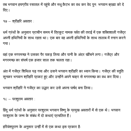
तब भगवान हयग्रीव रसातल में पहुंचे और मधु-कैटभ का वध कर वेद पुन: भगवान ब्रह्मा को दे
दिए।
१७ – श्रीहरि अवतार :
धर्म ग्रंथों के अनुसार प्राचीन समय में त्रिकूट नामक पर्वत की तराई में एक शक्तिशाली गजेंद्र
अपनी हथिनियों के साथ रहता था। एक बार वह अपनी हथिनियों के साथ तालाब में स्नान करने
गया।
वहां एक मगरमच्छ ने उसका पैर पकड़ लिया और पानी के अंदर खींचने लगा। गजेंद्र और
मगरमच्छ का संघर्ष एक हजार साल तक चलता रहा।
अंत में गजेंद्र शिथिल पड़ गया और उसने भगवान श्रीहरि का ध्यान किया। गजेंद्र की स्तुति
सुनकर भगवान श्रीहरि प्रकट हुए और उन्होंने अपने चक्र से मगरमच्छ का वध कर दिया।
भगवान श्रीहरि ने गजेंद्र का उद्धार कर उसे अपना पार्षद बना लिया।
१८ – परशुराम अवतार :
हिंदू धर्म ग्रंथों के अनुसार परशुराम भगवान विष्णु के प्रमुख अवतारों में से एक थे। भगवान
परशुराम के जन्म के संबंध में दो कथाएं प्रचलित हैं।
हरिवंशपुराण के अनुसार उन्हीं में से एक कथा इस प्रकार है-