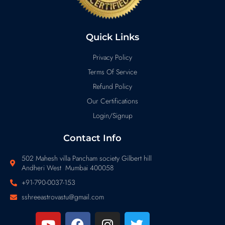
Quick Links
Privacy Policy
Terms Of Service
Refund Policy
Our Certifications
Login/Signup
Contact Info
502 Mahesh villa Pancham society Gilbert hill
Andheri West Mumbai 400058
+91-790-0037-153
sshreeastrovastu@gmail.com