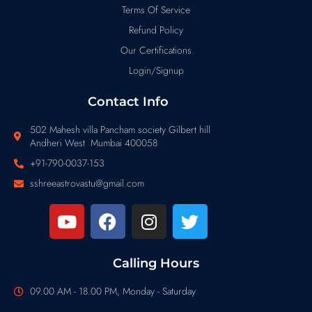
Terms Of Service
Refund Policy
Our Certifications
Login/Signup
Contact Info
502 Mahesh villa Pancham society Gilbert hill
Andheri West Mumbai 400058
+91-790-0037-153
sshreeastrovastu@gmail.com
Calling Hours
09.00 AM - 18.00 PM, Monday - Saturday