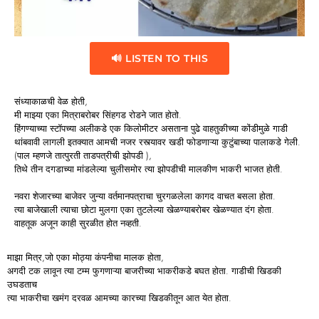
🔊 LISTEN TO THIS
संध्याकाळची वेळ होती,
मी माझ्या एका मित्राबरोबर सिंहगड रोडने जात होतो.
हिंगण्याच्या स्टॉपच्या अलीकडे एक किलोमीटर असताना पुढे वाहतुकीच्या कोंडीमुळे गाडी
थांबवावी लागली इतक्यात आमची नजर रस्त्यावर खडी फोडणाऱ्या कुटुंबाच्या पालाकडे गेली.
(पाल म्हणजे तात्पुरती ताडपत्रीची झोपडी ),
तिथे तीन दगडाच्या मांडलेल्या चुलीसमोर त्या झोपडीची मालकीण भाकरी भाजत होती.
नवरा शेजारच्या बाजेवर जुन्या वर्तमानपत्राचा चुरगळलेला कागद वाचत बसला होता.
त्या बाजेखाली त्याचा छोटा मुलगा एका तुटलेल्या खेळण्याबरोबर खेळण्यात दंग होता.
वाहतूक अजून काही सुरळीत होत नव्हती.
माझा मित्र,जो एका मोठ्या कंपनीचा मालक होता,
अगदी टक लावून त्या टम्म फुगणाऱ्या बाजरीच्या भाकरीकडे बघत होता. गाडीची खिडकी
उघडताच
त्या भाकरीचा खमंग दरवळ आमच्या कारच्या खिडकीतून आत येत होता.