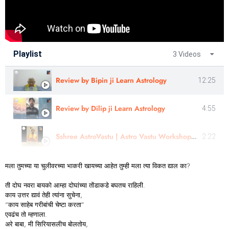
Playlist
3 Videos
Review by Bipin ji Learn Astrology
12:25
Review by Dilip ji Learn Astrology
4:55
Sshree AstroVastu | Astro Vastu Workshop | Review |Astrologer Rajendra Singh | Uttarakhand
2:22
मला तुमच्या या चुलीवरच्या भाकरी खायच्या आहेत तुम्ही मला त्या विकत द्याल का?
ती दोघ नवरा बायको आम्हा दोघांच्या तोंडाकडे बघतच राहिली.
काय उत्तर द्यावं तेही त्यांना सुचेना,
“काय साहेब गरीबांची चेष्टा करता”
एवढंच तो म्हणाला.
अरे बाबा, मी सिरियासलीच बोलतोय,