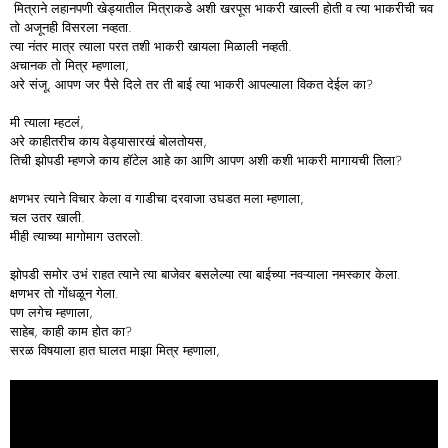
मित्राने लहानपणी खेड्यातील मित्राकडे अशी खरपूस भाकरी खाल्ली होती व त्या भाकरीची चव
तो अजूनही विसरला नव्हता.
त्या नंतर मात्र त्याला परत तशी भाकरी खायला मिळाली नव्हती.
अचानक तो मित्र म्हणाला,
अरे संजू, आपण जर पैसे दिले तर ती बाई त्या भाकरी आपल्याला विकत देईल का?
मी त्याला म्हटलं,
अरे काहीतरीच काय वेड्यासारखं बोलतोयस,
तिची झोपडी म्हणजे काय हॉटेल आहे का आणि आपण अशी कशी भाकरी मागायची तिला?
क्षणभर त्याने विचार केला व गाडीचा दरवाजा उघडत मला म्हणाला,
चल उतर खाली.
मीही त्याच्या मागोमाग उतरलो.
झोपडी समोर उभं राहत त्याने त्या बाजेवर बसलेल्या त्या बाईच्या नवऱ्याला नमस्कार केला.
क्षणभर तो गोंधळून गेला.
पण लगेच म्हणाला,
साहेब, काही काम होत का?
सरळ विषयाला हात घालत माझा मित्र म्हणाला,